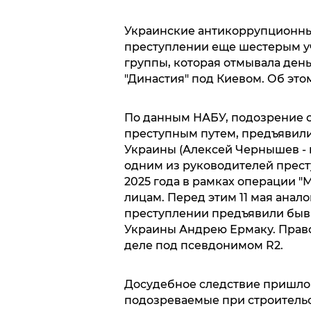
Украинские антикоррупционны
преступлении еще шестерым у
группы, которая отмывала день
"Династия" под Киевом. Об эт
По данным НАБУ, подозрение о
преступным путем, предъявил
Украины (Алексей Чернышев - п
одним из руководителей прест
2025 года в рамках операции "М
лицам. Перед этим 11 мая анал
преступлении предъявили быв
Украины Андрею Ермаку. Право
деле под псевдонимом R2.
Досудебное следствие пришло к
подозреваемые при строительс