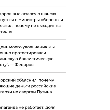
оров высказался о шансах
нуться в министры обороны и
яснил, почему не выходит на
тесты
 день моего увольнения мы
ешно протестировали
аинскую баллистическую
ету", — Федоров
орский объяснил, почему
яющие деньги российские
гархи не свергли Путина
опаганда не работает: доля