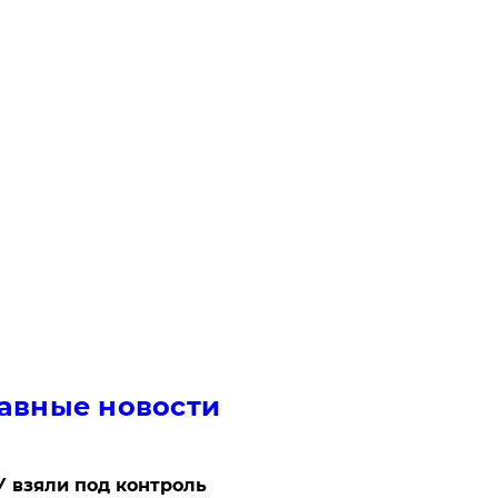
авные новости
 взяли под контроль