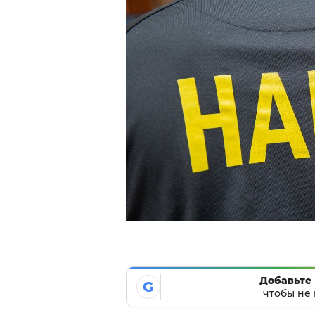
Добавьте 
G
чтобы не 