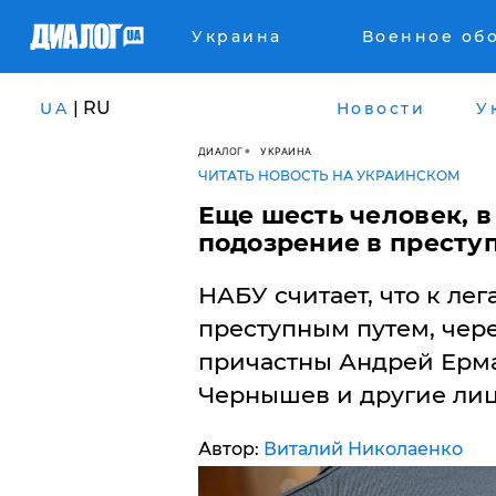
Украина
Военное об
| RU
UA
Новости
У
ДИАЛОГ
УКРАИНА
ЧИТАТЬ НОВОСТЬ НА УКРАИНСКОМ
Еще шесть человек, 
подозрение в престу
НАБУ считает, что к ле
преступным путем, чере
причастны Андрей Ерма
Чернышев и другие лиц
Автор:
Виталий Николаенко