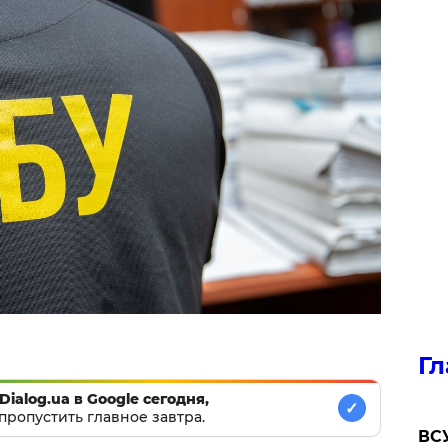
Гл
Dialog.ua в Google сегодня,
✓
пропустить главное завтра.
ВСУ