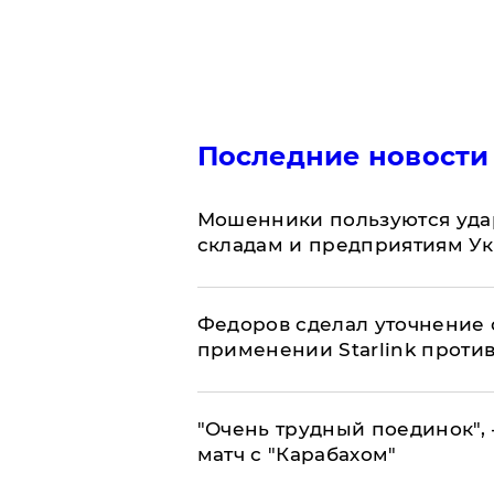
Последние новости
Мошенники пользуются уда
складам и предприятиям У
Федоров сделал уточнение 
применении Starlink проти
"Очень трудный поединок", 
матч с "Карабахом"