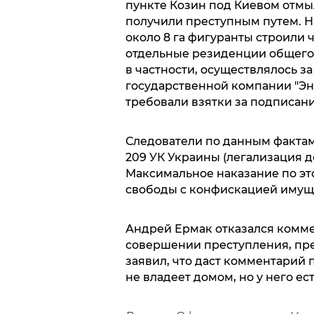
пункте Козин под Киевом отмы
получили преступным путем. Н
около 8 га фигуранты строили 
отдельные резиденции общего 
в частности, осуществлялось з
государственной компании "Эн
требовали взятки за подписани
Следователи по данным фактам 
209 УК Украины (легализация д
Максимальное наказание по это
свободы с конфискацией имуще
Андрей Ермак отказался комм
совершении преступления, пред
заявил, что даст комментарий 
не владеет домом, но у него ес