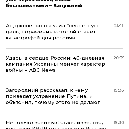
бесполезными – Залужный
Андрющенко озвучил "секретную"
21:41
цель, поражение которой станет
катастрофой для россиян
Удары в сердце России: 40-дневная
20:39
кампания Украины меняет характер
войны – ABC News
Загородний рассказал, к чему
19:36
приведет устранение Путина, и
объяснил, почему этого не делают
Не только военных: стало известно,
19:30
кого еще КНДР отправляет в Россию