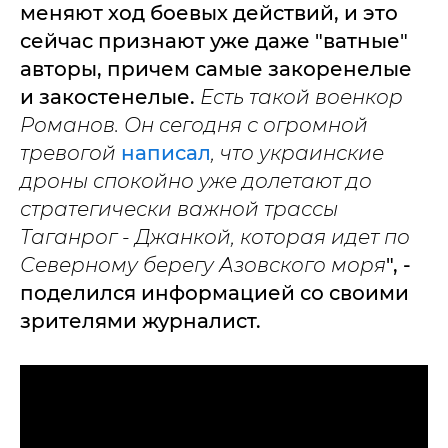
меняют ход боевых действий, и это
сейчас признают уже даже "ватные"
авторы, причем самые закоренелые
и закостенелые.
Есть такой военкор
Романов. Он сегодня с огромной
тревогой
написал
, что украинские
дроны спокойно уже долетают до
стратегически важной трассы
Таганрог - Джанкой, которая идет по
Северному берегу Азовского моря
", -
поделился информацией со своими
зрителями журналист.