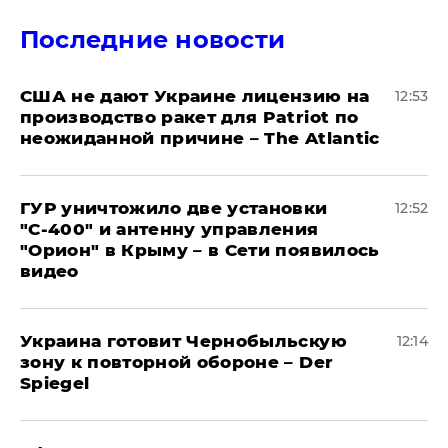
Последние новости
США не дают Украине лицензию на
12:53
производство ракет для Patriot по
неожиданной причине – The Atlantic
ГУР уничтожило две установки
12:52
"С‑400" и антенну управления
"Орион" в Крыму – в Сети появилось
видео
Украина готовит Чернобыльскую
12:14
зону к повторной обороне – Der
Spiegel