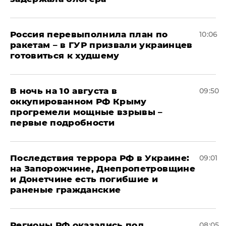
Россия перевыполнила план по
10:06
ракетам – в ГУР призвали украинцев
готовиться к худшему
В ночь на 10 августа в
09:50
оккупированном РФ Крыму
прогремели мощные взрывы –
первые подробности
Последствия террора РФ в Украине:
09:01
на Запорожчине, Днепропетровщине
и Донетчине есть погибшие и
раненые гражданские
Регионы РФ оказались под
08:05