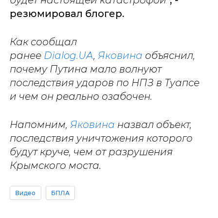
будет настоящей катастрофой"
, -
резюмировал блогер.
Как сообщал
ранее
Dialog.UA
,
Яковина
объяснил,
почему Путина мало волнуют
последствия ударов по НПЗ в Туапсе
и чем он реально озабочен.
Напомним,
Яковина
назвал объект,
последствия уничтожения которого
будут круче, чем от разрушения
Крымского моста.
Видео
БПЛА