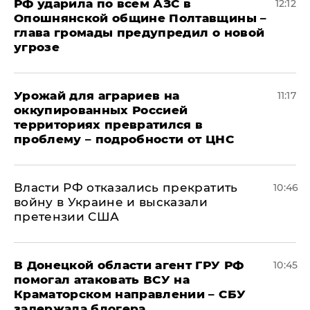
РФ ударила по всем АЗС в
12:12
Опошнянской общине Полтавщины –
глава громады предупредил о новой
угрозе
Урожай для аграриев на
11:17
оккупированных Россией
территориях превратился в
проблему – подробности от ЦНС
Власти РФ отказались прекратить
10:46
войну в Украине и высказали
претензии США
В Донецкой области агент ГРУ РФ
10:45
помогал атаковать ВСУ на
Краматорском направлении – СБУ
задержала блогера