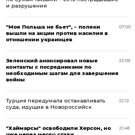
и разрушения
"Моя Польша не бьет", – поляки
07:00
вышли на акции против насилия в
отношении украинцев
Зеленский анонсировал новые
23:09
контакты с посредниками по
необходимым шагам для завершения
войны
Турция передумала останавливать
22:12
суда, идущие в Новороссийск
"Хаймарсы" освободили Херсон, но
21:48
уже через месяц стали