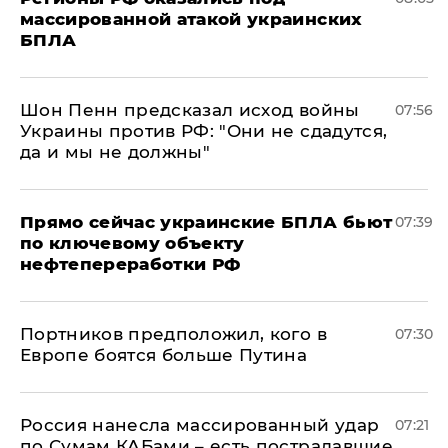
массированной атакой украинских
БПЛА
Шон Пенн предсказал исход войны
07:56
Украины против РФ: "Они не сдадутся,
да и мы не должны"
Прямо сейчас украинские БПЛА бьют
07:39
по ключевому объекту
нефтепереработки РФ
Портников предположил, кого в
07:30
Европе боятся больше Путина
Россия нанесла массированный удар
07:21
по Сумам КАБами – есть пострадавшие