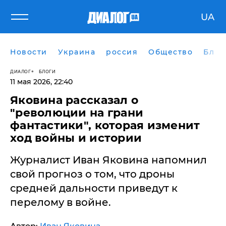
UA
Новости
Украина
россия
Общество
Блог
ДИАЛОГ
БЛОГИ
11 мая 2026, 22:40
Яковина рассказал о
"революции на грани
фантастики", которая изменит
ход войны и истории
Журналист Иван Яковина напомнил
свой прогноз о том, что дроны
средней дальности приведут к
перелому в войне.