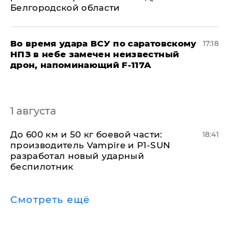
Белгородской области
Во время удара ВСУ по саратовскому
17:18
НПЗ в небе замечен неизвестный
дрон, напоминающий F-117A
1 августа
До 600 км и 50 кг боевой части:
18:41
производитель Vampire и P1-SUN
разработал новый ударный
беспилотник
Смотреть ещё