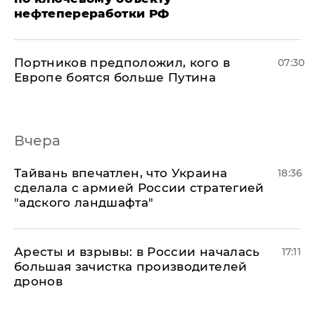
нефтепереработки РФ
Портников предположил, кого в
07:30
Европе боятся больше Путина
Вчера
Тайвань впечатлен, что Украина
18:36
сделала с армией России стратегией
"адского ландшафта"
Аресты и взрывы: в России началась
17:11
большая зачистка производителей
дронов