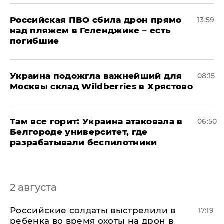
Российская ПВО сбила дрон прямо
13:59
над пляжем в Геленджике – есть
погибшие
Украина подожгла важнейший для
08:15
Москвы склад Wildberries в Хрястово
Там все горит: Украина атаковала в
06:50
Белгороде университет, где
разрабатывали беспилотники
2 августа
Российские солдаты выстрелили в
17:19
ребенка во время охоты на дрон в