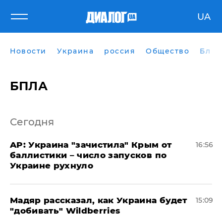
UA
Новости
Украина
россия
Общество
Блог
БПЛА
Сегодня
AP: Украина "зачистила" Крым от
16:56
баллистики – число запусков по
Украине рухнуло
Мадяр рассказал, как Украина будет
15:09
"добивать" Wildberries