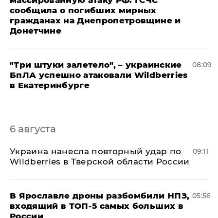
массированную атаку РФ: ГСЧС
сообщила о погибших мирных
гражданах на Днепропетровщине и
Донетчине
"Три штуки залетело", – украинские
08:09
БпЛА успешно атаковали Wildberries
в Екатеринбурге
6 августа
Украина нанесла повторный удар по
09:11
Wildberries в Тверской области России
В Ярославле дроны разбомбили НПЗ,
05:56
входящий в ТОП-5 самых больших в
России