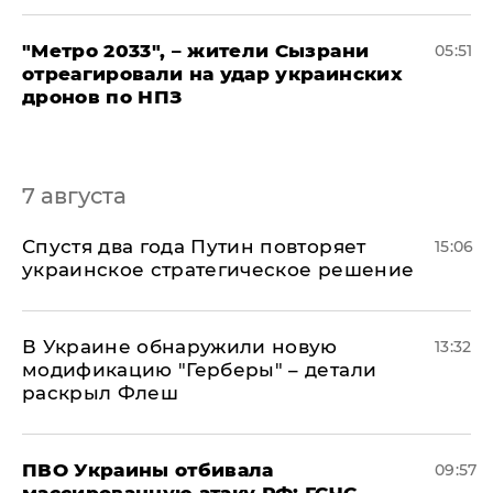
"Метро 2033", – жители Сызрани
05:51
отреагировали на удар украинских
дронов по НПЗ
7 августа
Спустя два года Путин повторяет
15:06
украинское стратегическое решение
В Украине обнаружили новую
13:32
модификацию "Герберы" – детали
раскрыл Флеш
ПВО Украины отбивала
09:57