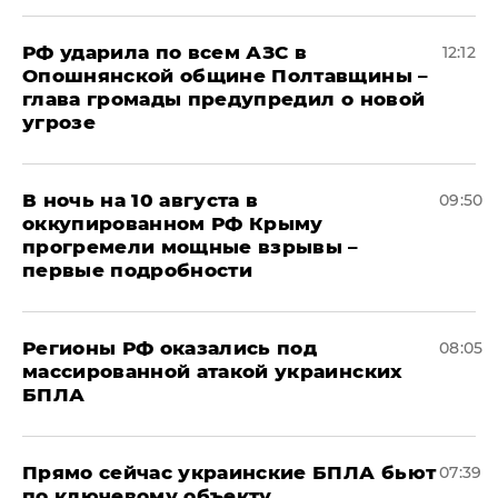
РФ ударила по всем АЗС в
12:12
Опошнянской общине Полтавщины –
глава громады предупредил о новой
угрозе
В ночь на 10 августа в
09:50
оккупированном РФ Крыму
прогремели мощные взрывы –
первые подробности
Регионы РФ оказались под
08:05
массированной атакой украинских
БПЛА
Прямо сейчас украинские БПЛА бьют
07:39
по ключевому объекту