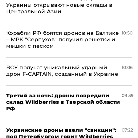
Украины открывают новые склады в
Центральной Азии
Корабли РФ боятся дронов на Балтике
10:50
– МРК "Серпухов" получил решетки и
мешки с песком
ВСУ получат уникальный ударный
10:06
дрон F-CAPTAIN, созданный в Украине
Третий за ночь: дроны повредили
09:39
склад Wildberries в Тверской области
РФ
Украинские дроны ввели "санкции":
07:22
под Петербургом горит Wildberries