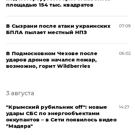
площадью 154 тыс. квадратов
В Сызрани после атаки украинских
07:09
БПЛА пылает местный НПЗ
В Подмосковном Чехове после
06:02
ударов дронов начался пожар,
возможно, горит Wildberries
3 августа
"Крымский рубильник off": новые
14:27
удары СБС по энергообъектами
оккупантов – в Сети появилось видео
"Мадяра"