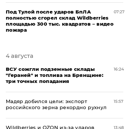
Под Тулой после ударов БпЛА
07:27
полностью сгорел склад Wildberries
площадью 300 тыс. квадратов – видео
пожара
4 августа
​ВСУ сожгли подземные склады
16:24
"Гераней" и топлива на Брянщине:
три точных попадания
Мадяр добился цели: экспорт
15:57
российского зерна рекордно рухнул
Wildberries и OZON из-за ударов
13:48