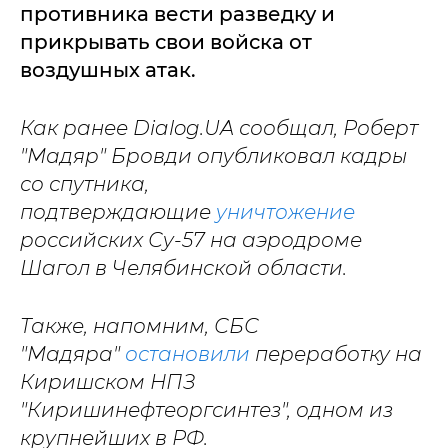
противника вести разведку и
прикрывать свои войска от
воздушных атак.
Как ранее Dialog.UA сообщал, Роберт
"Мадяр" Бровди опубликовал кадры
со спутника,
подтверждающие
уничтожение
российских Су-57 на аэродроме
Шагол в Челябинской области.
Также, напомним, СБС
"Мадяра"
остановили
переработку на
Киришском НПЗ
"Киришинефтеоргсинтез", одном из
крупнейших в РФ.