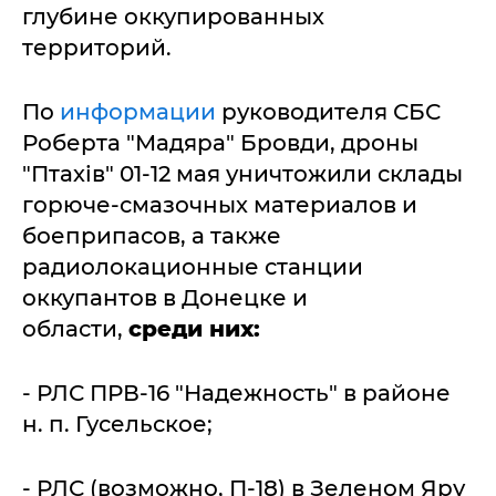
глубине оккупированных
территорий.
По
информации
руководителя СБС
Роберта "Мадяра" Бровди, дроны
"Птахів" 01-12 мая уничтожили склады
горюче-смазочных материалов и
боеприпасов, а также
радиолокационные станции
оккупантов в Донецке и
области,
среди них:
- РЛС ПРВ-16 "Надежность" в районе
н. п. Гусельское;
- РЛС (возможно, П-18) в Зеленом Яру