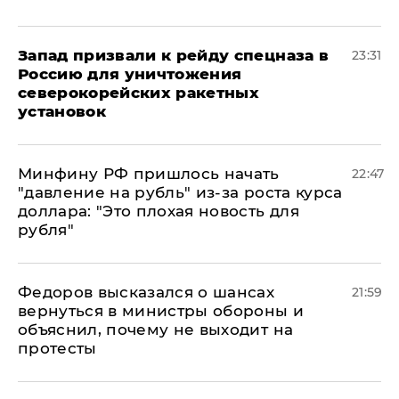
Запад призвали к рейду спецназа в
23:31
Россию для уничтожения
северокорейских ракетных
установок
Минфину РФ пришлось начать
22:47
"давление на рубль" из-за роста курса
доллара: "Это плохая новость для
рубля"
Федоров высказался о шансах
21:59
вернуться в министры обороны и
объяснил, почему не выходит на
протесты