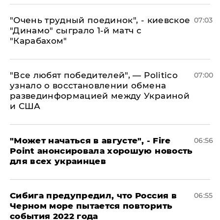
"Очень трудный поединок", - киевское
07:03
"Динамо" сыграло 1-й матч с
"Карабахом"
​"Все любят победителей", — Politico
07:00
узнало о восстановлении обмена
развединформацией между Украиной
и США
"Может начаться в августе", - Fire
06:56
Point анонсировала хорошую новость
для всех украинцев
Сибига предупредил, что Россия в
06:55
Черном море пытается повторить
события 2022 года