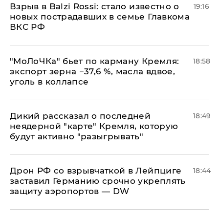
Взрыв в Balzi Rossi: стало известно о
19:16
новых пострадавших в семье Главкома
ВКС РФ
​"МоЛоЧКа" бьет по карману Кремля:
18:58
экспорт зерна −37,6 %, масла вдвое,
уголь в коллапсе
Дикий рассказал о последней
18:49
неядерной "карте" Кремля, которую
будут активно "разыгрывать"
​Дрон РФ со взрывчаткой в Лейпциге
18:44
заставил Германию срочно укреплять
защиту аэропортов — DW