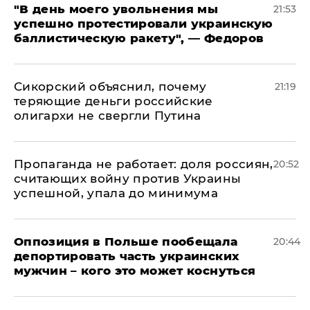
​"В день моего увольнения мы
21:53
успешно протестировали украинскую
баллистическую ракету", — Федоров
Сикорский объяснил, почему
21:19
теряющие деньги российские
олигархи не свергли Путина
​Пропаганда не работает: доля россиян,
20:52
считающих войну против Украины
успешной, упала до минимума
Оппозиция в Польше пообещала
20:44
депортировать часть украинских
мужчин – кого это может коснуться