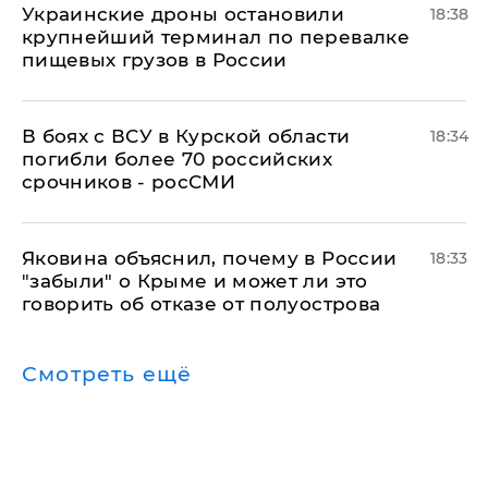
Украинские дроны остановили
18:38
крупнейший терминал по перевалке
пищевых грузов в России
В боях с ВСУ в Курской области
18:34
погибли более 70 российских
срочников - росСМИ
Яковина объяснил, почему в России
18:33
"забыли" о Крыме и может ли это
говорить об отказе от полуострова
Смотреть ещё