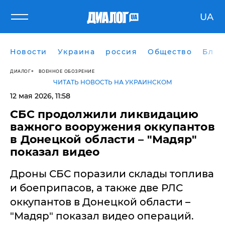
UA
Новости
Украина
россия
Общество
Блог
ДИАЛОГ
ВОЕННОЕ ОБОЗРЕНИЕ
ЧИТАТЬ НОВОСТЬ НА УКРАИНСКОМ
12 мая 2026, 11:58
СБС продолжили ликвидацию
важного вооружения оккупантов
в Донецкой области – "Мадяр"
показал видео
Дроны СБС поразили склады топлива
и боеприпасов, а также две РЛС
оккупантов в Донецкой области –
"Мадяр" показал видео операций.