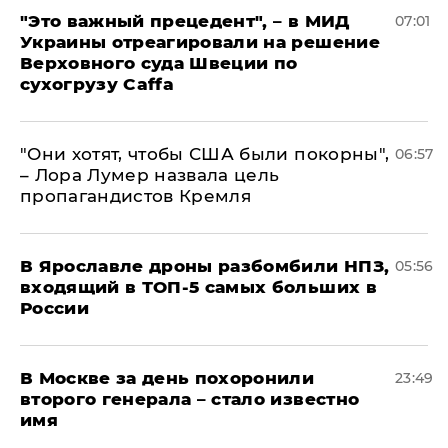
"Это важный прецедент", – в МИД
07:01
Украины отреагировали на решение
Верховного суда Швеции по
сухогрузу Caffa
"Они хотят, чтобы США были покорны",
06:57
– Лора Лумер назвала цель
пропагандистов Кремля
В Ярославле дроны разбомбили НПЗ,
05:56
входящий в ТОП-5 самых больших в
России
В Москве за день похоронили
23:49
второго генерала – стало известно
имя