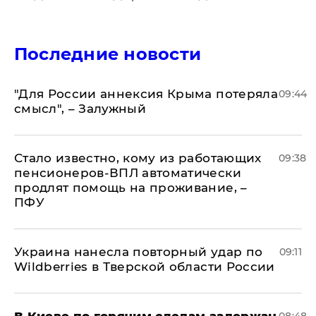
Последние новости
"Для России аннексия Крыма потеряла
09:44
смысл", – Залужный
Стало известно, кому из работающих
09:38
пенсионеров-ВПЛ автоматически
продлят помощь на проживание, –
ПФУ
Украина нанесла повторный удар по
09:11
Wildberries в Тверской области России
В Киеве по горячим следам задержан
08:48