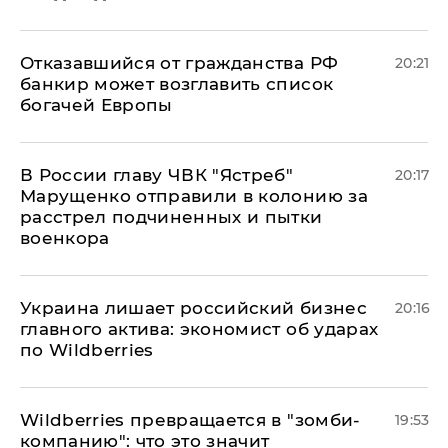
Отказавшийся от гражданства РФ
20:21
банкир может возглавить список
богачей Европы
В России главу ЧВК "Ястреб"
20:17
Марущенко отправили в колонию за
расстрел подчиненных и пытки
военкора
​Украина лишает российский бизнес
20:16
главного актива: экономист об ударах
по Wildberries
Wildberries превращается в "зомби-
19:53
компанию": что это значит