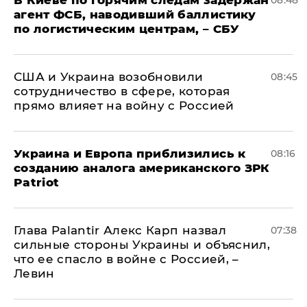
агент ФСБ, наводивший баллистику
по логистическим центрам, – СБУ
США и Украина возобновили
08:45
сотрудничество в сфере, которая
прямо влияет на войну с Россией
Украина и Европа приблизились к
08:16
созданию аналога американского ЗРК
Patriot
Глава Palantir Алекс Карп назвал
07:38
сильные стороны Украины и объяснил,
что ее спасло в войне с Россией, –
Левин