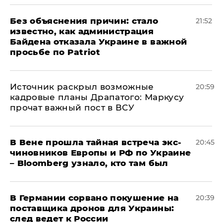
Без объяснения причин: стало
21:52
известно, как администрация
Байдена отказала Украине в важной
просьбе по Patriot
​Источник раскрыл возможные
20:59
кадровые планы Драпатого: Маркусу
прочат важный пост в ВСУ
В Вене прошла тайная встреча экс-
20:45
чиновников Европы и РФ по Украине
– Bloomberg узнало, кто там был
​В Германии сорвано покушение на
20:39
поставщика дронов для Украины:
след ведет к России