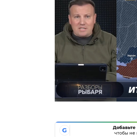
Добавьте 
G
чтобы не 