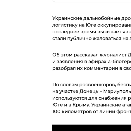
Украинские дальнобойные дро
логистику на Юге оккупирован
последнее время вызывает явну
стали публично жаловаться на 
Об этом рассказал журналист 
и заявления в эфирах Z-блогер
разобрал их комментарии в сво
По словам росвоенкоров, бесп
на участке Донецк – Мариуполь
используются для снабжения 
Юге и в Крыму. Украинские ата
100 километров от линии фронт