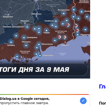
Гл
Dialog.ua в Google сегодня,
✓
пропустить главное завтра.
Поп