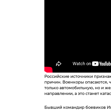
Российские источники признаю
причин. Военкоры опасаются, 
только автомобильную, но и 
направлении, а это станет ката
Бывший командир боевиков Иго