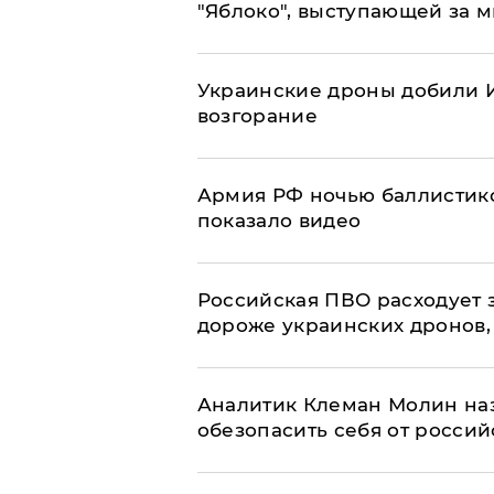
"Яблоко", выступающей за 
Украинские дроны добили И
возгорание
Армия РФ ночью баллистико
показало видео
Российская ПВО расходует з
дороже украинских дронов, –
Аналитик Клеман Молин наз
обезопасить себя от россий