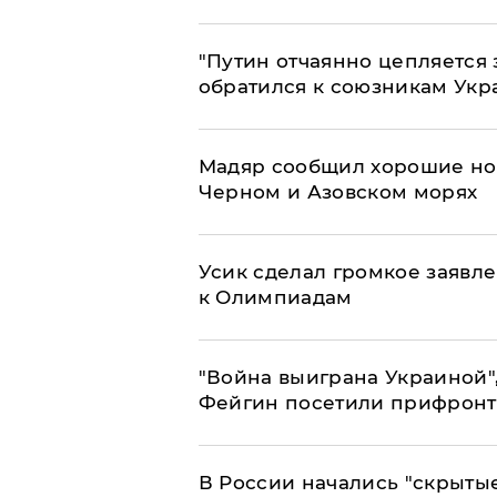
"Путин отчаянно цепляется 
обратился к союзникам Ук
Мадяр сообщил хорошие нов
Черном и Азовском морях
Усик сделал громкое заявл
к Олимпиадам
"Война выиграна Украиной"
Фейгин посетили прифронт
В России начались "скрыты