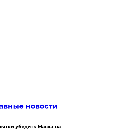
авные новости
ытки убедить Маска на