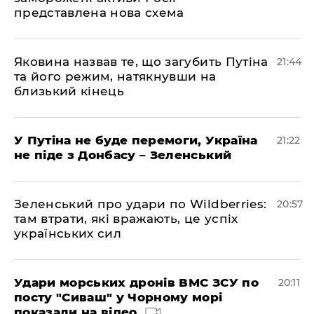
представлена ​​нова схема
Яковина назвав те, що загубить Путіна
21:44
та його режим, натякнувши на
близький кінець
У Путіна не буде перемоги, Україна
21:22
не піде з Донбасу – Зеленський
Зеленський про удари по Wildberries:
20:57
там втрати, які вражають, це успіх
українських сил
Удари морських дронів ВМС ЗСУ по
20:11
посту "Сиваш" у Чорному морі
показали на відео