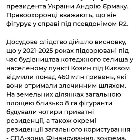
президента України Андрію Єрмаку.
Правоохоронці вважають, що він
фігурує у справі під псевдонімом R2.
Досудове слідство дійшло висновку,
що у 2021-2025 роках підозрювані під
час будівництва котеджного селища у
населеному пункті Козин під Києвом
відмили понад 460 млн гривень, які
вони отримали злочинним шляхом.
На земельних ділянках загальною
площею близько 8 га фігуранти
будували чотири приватні
резиденції, а також окремі
резиденції загального користування
- СПА-зони. Фінансування, зокрема,