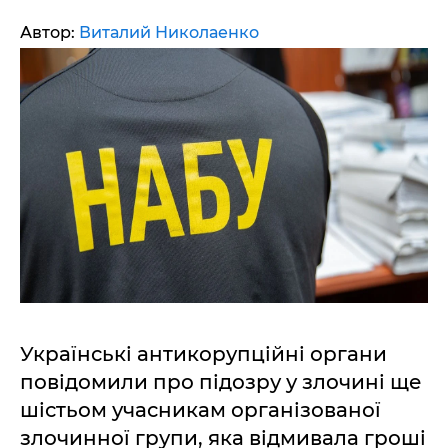
Автор:
Виталий Николаенко
Українські антикорупційні органи
повідомили про підозру у злочині ще
шістьом учасникам організованої
злочинної групи, яка відмивала гроші