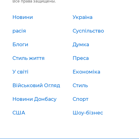
Все права защищены.
Новини
Україна
расія
Суспільство
Блоги
Думка
Стиль життя
Преса
У світі
Економіка
Військовий Огляд
Стиль
Новини Донбасу
Спорт
США
Шоу-бізнес