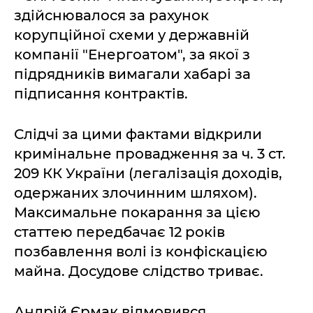
здійснювалося за рахунок
корупційної схеми у державній
компанії "Енергоатом", за якої з
підрядників вимагали хабарі за
підписання контрактів.
Слідчі за цими фактами відкрили
кримінальне провадження за ч. 3 ст.
209 КК України (легалізація доходів,
одержаних злочинним шляхом).
Максимальне покарання за цією
статтею передбачає 12 років
позбавлення волі із конфіскацією
майна. Досудове слідство триває.
Андрій Єрмак відмовився