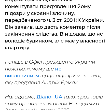
коментувати пред'явлення йому
підозри у скоєнні злочину,
передбаченого ч. 3 ст. 209 КК України.
Він заявив, що дасть коментар після
закінчення слідства. Він додав, що не
володіє будинком, але має у власності
квартиру.
Раніше в Офісі президента України
пояснили, чому ще
не
висловилися
щодо підозри у злочині,
яку пред'явив Андрій Єрмак.
Нагадаємо,
Діалог.UA
також розповів,
чому президент України Володимир