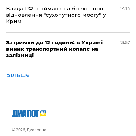
Влада РФ спіймана на брехні про
14:14
відновлення "сухопутного мосту" у
Крим
Затримки до 12 години: в Україні
13:57
виник транспортний колапс на
залізниці
Більше
© 2026, Диалог.ua