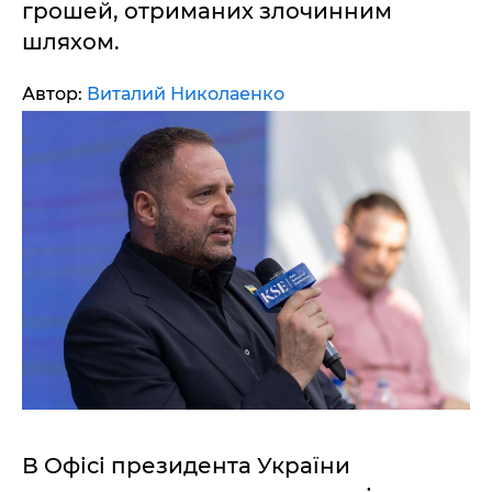
грошей, отриманих злочинним
шляхом.
Автор:
Виталий Николаенко
В Офісі президента України