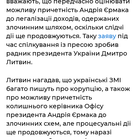
вважають, що передчасно оцінювати
можливу причетність Андрія Єрмака
до легалізації доходів, одержаних
злочинним шляхом, оскільки слідчі
дії ще продовжуються. Таку
заяву
під
час спілкування із пресою зробив
радник президента України Дмитро
Литвин.
Литвин нагадав, що українські ЗМІ
багато пишуть про корупцію, а також
про можливу причетність
колишнього керівника Офісу
президента Андрія Єрмака до
злочинних схем, але процесуальні дії
ще продовжуються, тому наразі