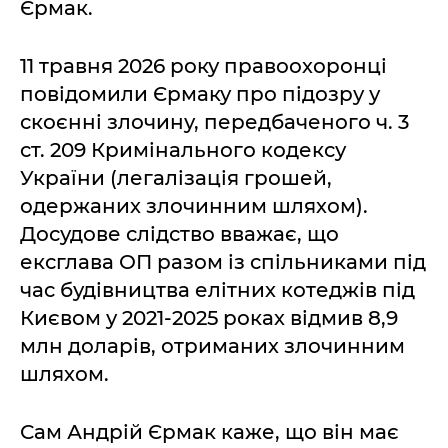
Єрмак.
11 травня 2026 року правоохоронці
повідомили Єрмаку про підозру у
скоєнні злочину, передбаченого ч. 3
ст. 209 Кримінального кодексу
України (легалізація грошей,
одержаних злочинним шляхом).
Досудове слідство вважає, що
ексглава ОП разом із спільниками під
час будівництва елітних котеджів під
Києвом у 2021-2025 роках відмив 8,9
млн доларів, отриманих злочинним
шляхом.
Сам Андрій Єрмак каже, що він має