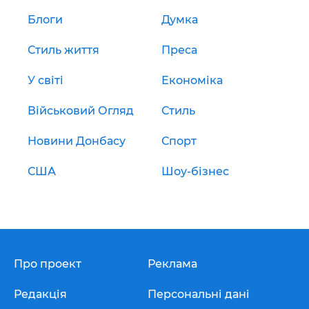
Блоги
Думка
Стиль життя
Преса
У світі
Економіка
Військовий Огляд
Стиль
Новини Донбасу
Спорт
США
Шоу-бізнес
Про проект
Реклама
Редакція
Персональні дані