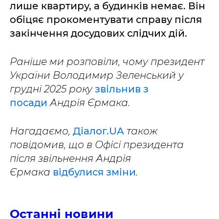
лише квартиру, а будинків немає. Він
обіцяє прокоментувати справу після
закінчення досудових слідчих дій.
Раніше ми розповіли, чому президент
України Володимир Зеленський у
грудні 2025 року
звільнив з
посади
Андрія Єрмака.
Нагадаємо,
Діалог.UA
також
повідомив, що в Офісі президента
після звільнення Андрія
Єрмака
відбулися зміни
.
Останні новини