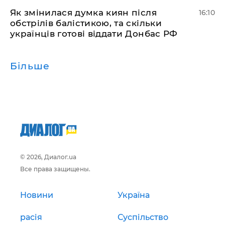
Як змінилася думка киян після
16:10
обстрілів балістикою, та скільки
українців готові віддати Донбас РФ
Більше
© 2026, Диалог.ua
Все права защищены.
Новини
Україна
расія
Суспільство