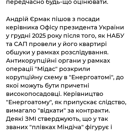
передчасно будь-що оцінювати.
Андрій Єрмак пішов з посади
керівника Офісу президента України
у грудні 2025 року після того, як НАБУ
та САП провели у його квартирі
обшуки у рамках розслідування.
Антикорупційні органи у рамках
операції "Мідас" розкрили
корупційну схему в "Енергоатомі", до
якої можуть бути причетні
високопосадовці. Керівництво
"Енергоатому", як припускає слідство,
вимагало "відкати" за контракти.
Деякі ЗМІ стверджують, що у так
званих "плівках Міндіча" фігурує і