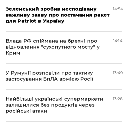
Зеленський зробив несподівану
14:54
важливу заяву про постачання ракет
для Patriot в Україну
Влада РФ спіймана на брехні про
14:14
відновлення "сухопутного мосту" у
Крим
У Румунії розповіли про тактику
13:49
застосування БпЛА армією Росії
Найбільші українські супермаркети
13:28
залишилися без продуктів через
російські атаки