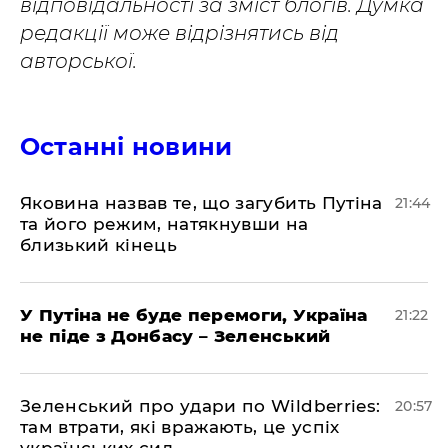
відповідальності за зміст блогів. Думка
редакції може відрізнятись від
авторської.
Останні новини
Яковина назвав те, що загубить Путіна
21:44
та його режим, натякнувши на
близький кінець
У Путіна не буде перемоги, Україна
21:22
не піде з Донбасу – Зеленський
Зеленський про удари по Wildberries:
20:57
там втрати, які вражають, це успіх