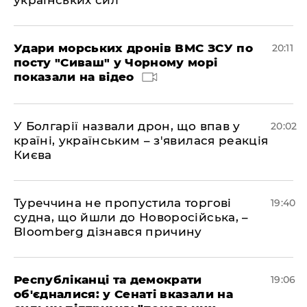
українських сил
Удари морських дронів ВМС ЗСУ по
20:11
посту "Сиваш" у Чорному морі
показали на відео
У Болгарії назвали дрон, що впав у
20:02
країні, українським – з'явилася реакція
Києва
Туреччина не пропустила торгові
19:40
судна, що йшли до Новоросійська, –
Bloomberg дізнався причину
Республіканці та демократи
19:06
об'єдналися: у Сенаті вказали на