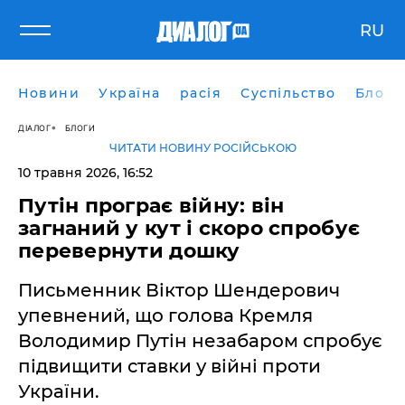
RU
Новини
Україна
расія
Суспільство
Блоги
ДІАЛОГ
БЛОГИ
ЧИТАТИ НОВИНУ РОСІЙСЬКОЮ
10 травня 2026, 16:52
​Путін програє війну: він
загнаний у кут і скоро спробує
перевернути дошку
Письменник Віктор Шендерович
упевнений, що голова Кремля
Володимир Путін незабаром спробує
підвищити ставки у війні проти
України.