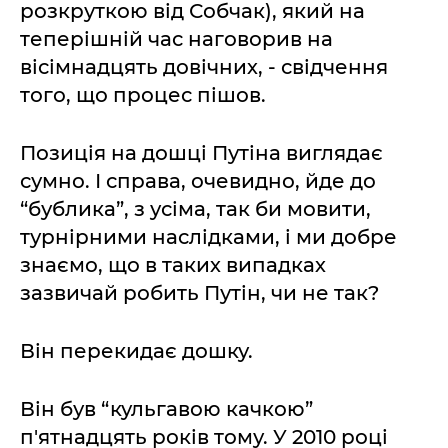
розкруткою від Собчак), який на
теперішній час наговорив на
вісімнадцять довічних, - свідчення
того, що процес пішов.
Позиція на дошці Путіна виглядає
сумно. І справа, очевидно, йде до
“бублика”, з усіма, так би мовити,
турнірними наслідками, і ми добре
знаємо, що в таких випадках
зазвичай робить Путін, чи не так?
Він перекидає дошку.
Він був “кульгавою качкою”
п'ятнадцять років тому. У 2010 році