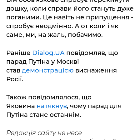
дошку, коли справи його стануть дуже
поганими. Це навіть не припущення -
спробує неодмінно. А от коли і як
саме, ми, на жаль, побачимо.
Раніше
Dialog.UA
повідомляв, що
парад Путіна у Москві
став
демонстрацією
виснаження
Росії.
Також повідомлялося, що
Яковина
натякнув
, чому парад для
Путіна стане останнім.
Редакція сайту не несе