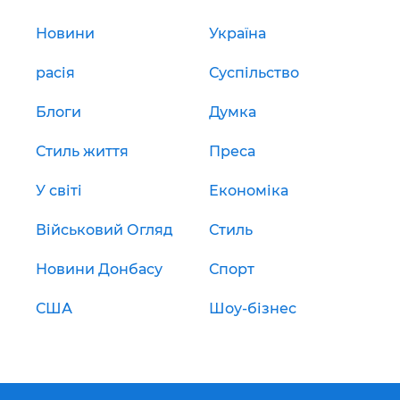
Новини
Україна
расія
Суспільство
Блоги
Думка
Стиль життя
Преса
У світі
Економіка
Військовий Огляд
Стиль
Новини Донбасу
Спорт
США
Шоу-бізнес