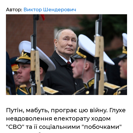
Автор:
Виктор Шендерович
Путін, мабуть, програє цю війну. Глухе
невдоволення електорату ходом
"СВО" та її соціальними "побочками"