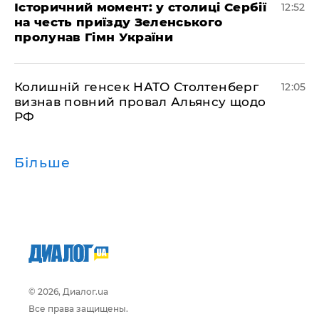
Історичний момент: у столиці Сербії
12:52
на честь приїзду Зеленського
пролунав Гімн України
Колишній генсек НАТО Столтенберг
12:05
визнав повний провал Альянсу щодо
РФ
Більше
© 2026, Диалог.ua
Все права защищены.