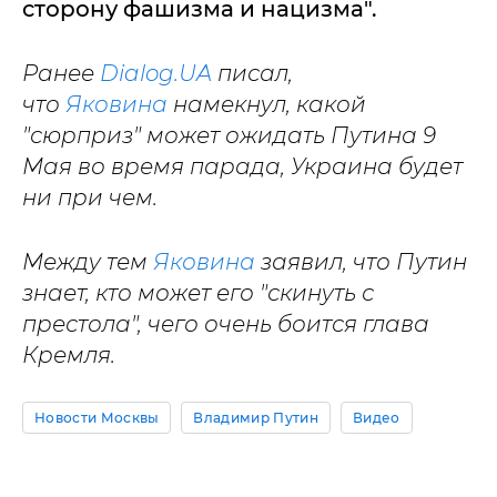
сторону фашизма и нацизма".
Ранее
Dialog.UA
писал,
что
Яковина
намекнул, какой
"сюрприз" может ожидать Путина 9
Мая во время парада, Украина будет
ни при чем.
Между тем
Яковина
заявил, что Путин
знает, кто может его "скинуть с
престола", чего очень боится глава
Кремля.
Новости Москвы
Владимир Путин
Видео