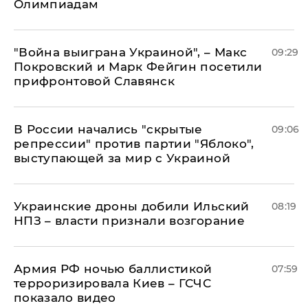
Олимпиадам
"Война выиграна Украиной", – Макс
09:29
Покровский и Марк Фейгин посетили
прифронтовой Славянск
В России начались "скрытые
09:06
репрессии" против партии "Яблоко",
выступающей за мир с Украиной
Украинские дроны добили Ильский
08:19
НПЗ – власти признали возгорание
Армия РФ ночью баллистикой
07:59
терроризировала Киев – ГСЧС
показало видео