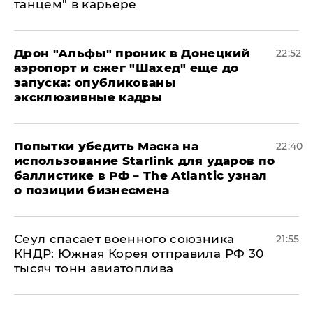
танцем" в карьере
Дрон "Альфы" проник в Донецкий
22:52
аэропорт и сжег "Шахед" еще до
запуска: опубликованы
эксклюзивные кадры
Попытки убедить Маска на
22:40
использование Starlink для ударов по
баллистике в РФ – The Atlantic узнал
о позиции бизнесмена
​Сеул спасает военного союзника
21:55
КНДР: Южная Корея отправила РФ 30
тысяч тонн авиатоплива