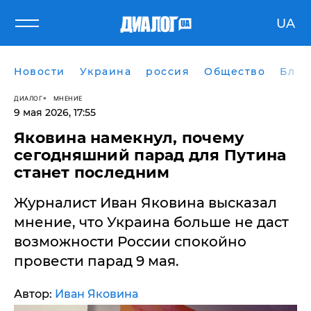
UA
Новости
Украина
россия
Общество
Блог
ДИАЛОГ
МНЕНИЕ
9 мая 2026, 17:55
Яковина намекнул, почему
сегодняшний парад для Путина
станет последним
Журналист Иван Яковина высказал
мнение, что Украина больше не даст
возможности России спокойно
провести парад 9 мая.
Автор:
Иван Яковина