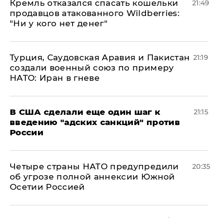
Кремль отказался спасать кошельки
21:49
продавцов атакованного Wildberries:
"Ни у кого нет денег"
Турция, Саудовская Аравия и Пакистан
21:19
создали военный союз по примеру
НАТО: Иран в гневе
В США сделали еще один шаг к
21:15
введению "адских санкций" против
России
Четыре страны НАТО предупредили
20:35
об угрозе полной аннексии Южной
Осетии Россией