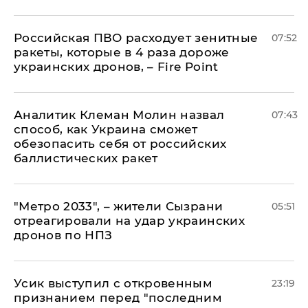
Российская ПВО расходует зенитные
07:52
ракеты, которые в 4 раза дороже
украинских дронов, – Fire Point
Аналитик Клеман Молин назвал
07:43
способ, как Украина сможет
обезопасить себя от российских
баллистических ракет
"Метро 2033", – жители Сызрани
05:51
отреагировали на удар украинских
дронов по НПЗ
Усик выступил с откровенным
23:19
признанием перед "последним