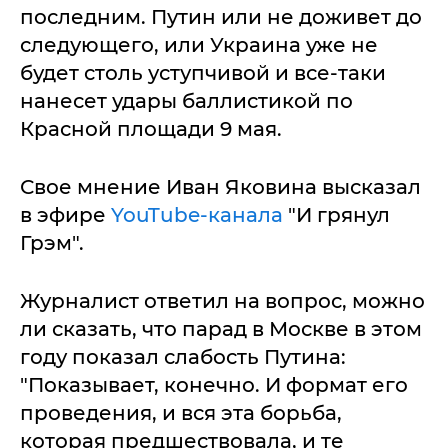
последним. Путин или не доживет до
следующего, или Украина уже не
будет столь уступчивой и все-таки
нанесет удары баллистикой по
Красной площади 9 мая.
Свое мнение Иван Яковина высказал
в эфире
YouTube-канала
"И грянул
Грэм".
Журналист ответил на вопрос, можно
ли сказать, что парад в Москве в этом
году показал слабость Путина:
"Показывает, конечно. И формат его
проведения, и вся эта борьба,
которая предшествовала, и те