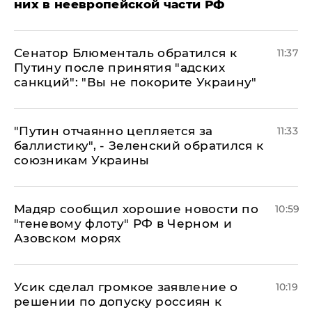
них в неевропейской части РФ
Сенатор Блюменталь обратился к
11:37
Путину после принятия "адских
санкций": "Вы не покорите Украину"
"Путин отчаянно цепляется за
11:33
баллистику", - Зеленский обратился к
союзникам Украины
Мадяр сообщил хорошие новости по
10:59
"теневому флоту" РФ в Черном и
Азовском морях
Усик сделал громкое заявление о
10:19
решении по допуску россиян к