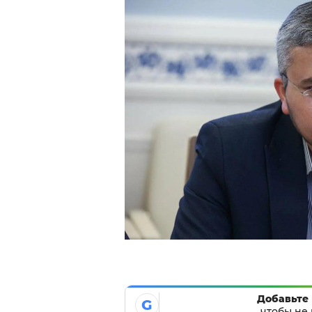
Добавьте 
G
чтобы не 