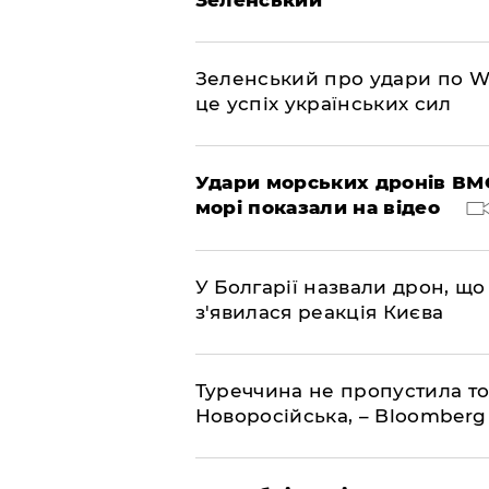
Зеленський
Зеленський про удари по Wil
це успіх українських сил
Удари морських дронів ВМС
морі показали на відео
У Болгарії назвали дрон, що 
з'явилася реакція Києва
Туреччина не пропустила то
Новоросійська, – Bloomberg