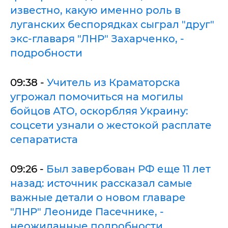
известно, какую именно роль в
луганских беспорядках сыграл "друг"
экс-главаря "ЛНР" Захарченко, -
подробности
09:38 -
Учитель из Краматорска
угрожал помочиться на могилы
бойцов АТО, оскорбляя Украину:
соцсети узнали о жестокой расплате
сепаратиста
09:26 -
Был завербован РФ еще 11 лет
назад: источник рассказал самые
важные детали о новом главаре
"ЛНР" Леониде Пасечнике, -
неожиданные подробности