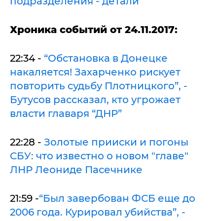
подразделения - детали
Хроника событий от 24.11.2017:
22:34 -
“Обстановка в Донецке
накаляется! Захарченко рискует
повторить судьбу Плотницкого”, -
Бутусов рассказал, кто угрожает
власти главаря “ДНР”
22:28 -
Золотые прииски и погоны
СБУ: что известно о новом "главе"
ЛНР Леониде Пасечнике
21:59 -
“Был завербован ФСБ еще до
2006 года. Курировал убийства”, -