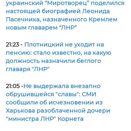
украинский “Миротворец” поделился
настоящей биографией Леонида
Пасечника, назначенного Кремлем
новым главарем “ЛНР”
21:23 -
Плотницкий не уходит на
пенсию: стало известно, на какую
должность назначили беглого
главаря "ЛНР"
21:05 -
Не выдержала внезапно
обрушившейся "славы": СМИ
сообщили об исчезновении из
Харькова разоблаченной дочери
"министра ЛНР" Корнета