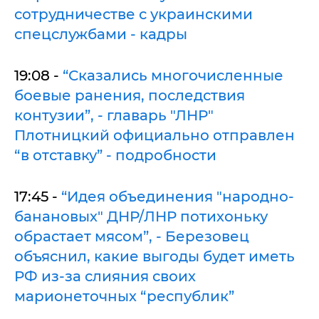
сотрудничестве с украинскими
спецслужбами - кадры
19:08 -
“Сказались многочисленные
боевые ранения, последствия
контузии”, - главарь "ЛНР"
Плотницкий официально отправлен
“в отставку” - подробности
17:45 -
“Идея объединения "народно-
банановых" ДНР/ЛНР потихоньку
обрастает мясом”, - Березовец
объяснил, какие выгоды будет иметь
РФ из-за слияния своих
марионеточных “республик”