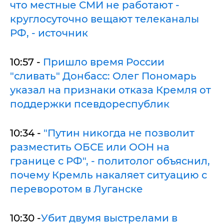
что местные СМИ не работают -
круглосуточно вещают телеканалы
РФ, - источник
10:57 -
Пришло время России
"сливать" Донбасс: Олег Пономарь
указал на признаки отказа Кремля от
поддержки псевдореспублик
10:34 -
"Путин никогда не позволит
разместить ОБСЕ или ООН на
границе с РФ", - политолог объяснил,
почему Кремль накаляет ситуацию с
переворотом в Луганске
10:30 -
Убит двумя выстрелами в