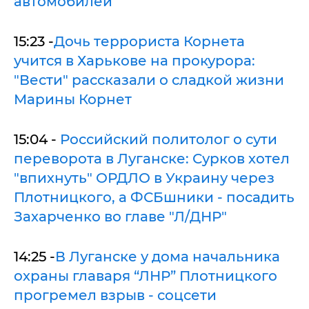
автомобилей
15:23 -
Дочь террориста Корнета
учится в Харькове на прокурора:
"Вести" рассказали о сладкой жизни
Марины Корнет
15:04 -
Российский политолог о сути
переворота в Луганске: Сурков хотел
"впихнуть" ОРДЛО в Украину через
Плотницкого, а ФСБшники - посадить
Захарченко во главе "Л/ДНР"
14:25 -
В Луганске у дома начальника
охраны главаря “ЛНР” Плотницкого
прогремел взрыв - соцсети