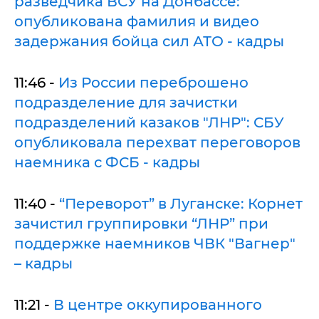
разведчика ВСУ на Донбассе:
опубликована фамилия и видео
задержания бойца сил АТО - кадры
11:46 -
Из России переброшено
подразделение для зачистки
подразделений казаков "ЛНР": СБУ
опубликовала перехват переговоров
наемника с ФСБ - кадры
11:40 -
“Переворот” в Луганске: Корнет
зачистил группировки “ЛНР” при
поддержке наемников ЧВК "Вагнер"
– кадры
11:21 -
В центре оккупированного