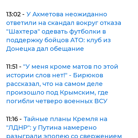
13:02 -
У Ахметова неожиданно
ответили на скандал вокруг отказа
"Шахтера" одевать футболки в
поддержку бойцов АТО: клуб из
Донецка дал обещание
11:51 -
"У меня кроме матов по этой
истории слов нет!" - Бирюков
рассказал, что на самом деле
произошло под Крымским, где
погибли четверо военных ВСУ
11:16 -
Тайные планы Кремля на
"ЛДНР": у Путина намерено
разыграли эпопею со свержением