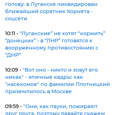
голову: в Луганске ликвидирован
ближайший соратник Корнета -
соцсети
10:11 -
“Луганские” не хотят “кормить”
“донецких” - в “ЛНР” готовятся к
вооруженному противостоянию с
“ДНР”
10:09 -
"Вот оно - никто и зовут его
никак" - эпичные кадры: как
"насекомое" по фамилии Плотницкий
приземлилось в Москве
09:59 -
"Они, как пауки, пожирают
друг друга, поэтому давайте скажем