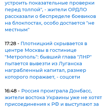
устроить показательные проверки
перед толпой", - жители ОРДЛО
рассказали о беспределе боевиков
на блокпостах, особо достается "не
местным"
17:28 -
Плотницкий скрывается в
центре Москвы в гостинице
"Метрополь": бывший глава "ЛНР"
пытается вывезти из Луганска
награбленный капитал, размер
которого поражает, - соцсети
16:48 -
Россия проиграла Донбасс,
жители востока Украины уже не хотят
присоединения к РФ и выступают за