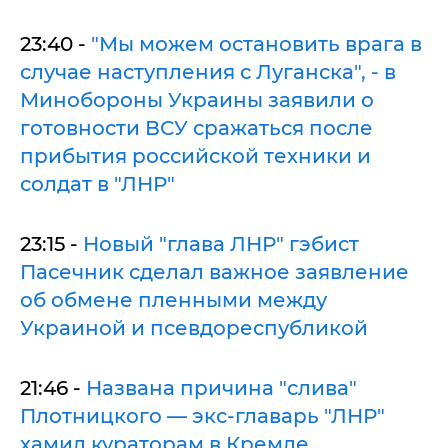
23:40 -
"Мы можем остановить врага в
случае наступления с Луганска", - в
Минобороны Украины заявили о
готовности ВСУ сражаться после
прибытия российской техники и
солдат в "ЛНР"
23:15 -
Новый "глава ЛНР" гэбист
Пасечник сделал важное заявление
об обмене пленными между
Украиной и псевдореспубликой
21:46 -
Названа причина "слива"
Плотницкого — экс-главарь "ЛНР"
хамил кураторам в Кремле,