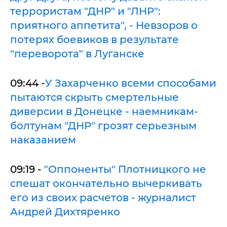
террористам "ДНР" и "ЛНР":
приятного аппетита", - Невзоров о
потерях боевиков в результате
"переворота" в Луганске
09:44 -
У Захарченко всеми способами
пытаются скрыть смертельные
диверсии в Донецке - наемникам-
болтунам "ДНР" грозят серьезным
наказанием
09:19 -
"Оппоненты" Плотницкого не
спешат окончательно вычеркивать
его из своих расчетов - журналист
Андрей Дихтяренко