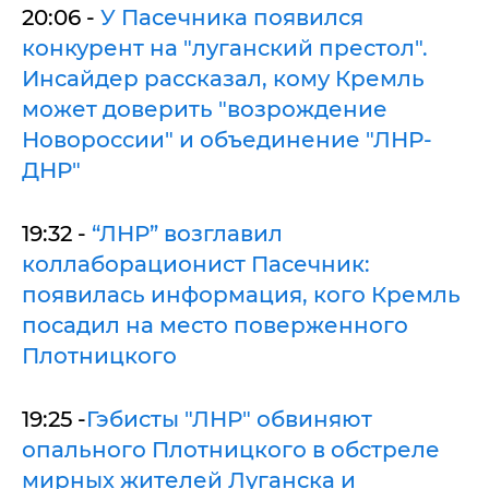
20:06 -
У Пасечника появился
конкурент на "луганский престол".
Инсайдер рассказал, кому Кремль
может доверить "возрождение
Новороссии" и объединение "ЛНР-
ДНР"
19:32 -
“ЛНР” возглавил
коллаборационист Пасечник:
появилась информация, кого Кремль
посадил на место поверженного
Плотницкого
19:25 -
Гэбисты "ЛНР" обвиняют
опального Плотницкого в обстреле
мирных жителей Луганска и