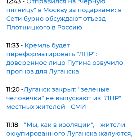
12:43 -
Отправился на "черную
пятницу" в Москву за подарками: в
Сети бурно обсуждают отъезд
Плотницкого в Россию
11:33 -
Кремль будет
переформатировать "ЛНР":
доверенное лицо Путина озвучило
прогноз для Луганска
11:20 -
Луганск закрыт: "зеленые
человечки" не выпускают из "ЛНР"
местных жителей - СМИ
11:18 -
"Мы, как в изоляции", - жители
оккупированного Луганска жалуются,