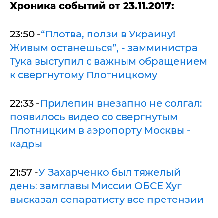
Хроника событий от 23.11.2017:
23:50 -
“Плотва, ползи в Украину!
Живым останешься”, - замминистра
Тука выступил с важным обращением
к свергнутому Плотницкому
22:33 -
Прилепин внезапно не солгал:
появилось видео со свергнутым
Плотницким в аэропорту Москвы -
кадры
21:57 -
У Захарченко был тяжелый
день: замглавы Миссии ОБСЕ Хуг
высказал сепаратисту все претензии