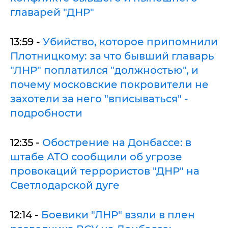
главарей "ДНР"
13:59 -
Убийство, которое припомнили
Плотницкому: за что бывший главарь
"ЛНР" поплатился "должностью", и
почему московские покровители не
захотели за него "вписываться" -
подробности
12:35 -
Обострение на Донбассе: в
штабе АТО сообщили об угрозе
провокаций террористов "ДНР" на
Светлодарской дуге
12:14 -
Боевики "ЛНР" взяли в плен