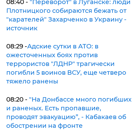
08:40 -
"Переворот" в Луганске: люди
Плотницкого собираются бежать от
"карателей" Захарченко в Украину -
источник
08:29 -
Адские сутки в АТО: в
ожесточенных боях против
террористов "ЛДНР" трагически
погибли 5 воинов ВСУ, еще четверо
тяжело ранены
08:20 -
"На Донбассе много погибших
и раненых. Есть пропавшие,
проводят эвакуацию”, - Кабакаев об
обострении на фронте