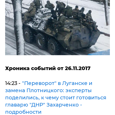
Хроника событий от 26.11.2017
14:23 -
"Переворот" в Луганске и
замена Плотницкого: эксперты
поделились, к чему стоит готовиться
главарю "ДНР" Захарченко -
подробности