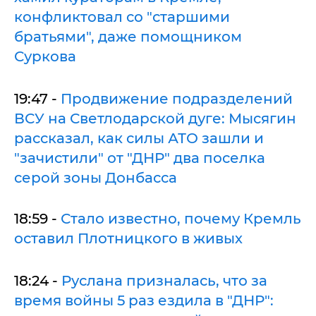
конфликтовал со "старшими
братьями", даже помощником
Суркова
19:47 -
Продвижение подразделений
ВСУ на Светлодарской дуге: Мысягин
рассказал, как силы АТО зашли и
"зачистили" от "ДНР" два поселка
серой зоны Донбасса
18:59 -
Стало известно, почему Кремль
оставил Плотницкого в живых
18:24 -
Руслана призналась, что за
время войны 5 раз ездила в "ДНР":