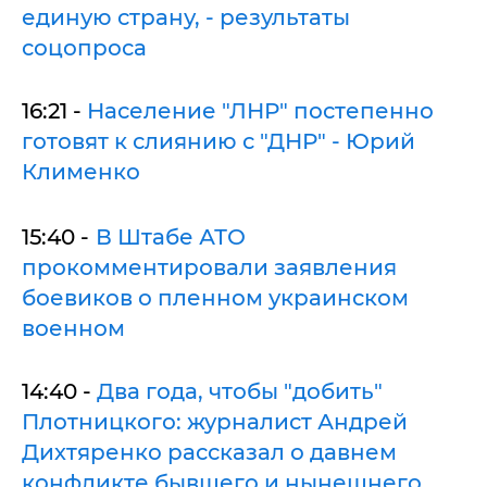
единую страну, - результаты
соцопроса
16:21 -
Население "ЛНР" постепенно
готовят к слиянию с "ДНР" - Юрий
Клименко
15:40 -
В Штабе АТО
прокомментировали заявления
боевиков о пленном украинском
военном
14:40 -
Два года, чтобы "добить"
Плотницкого: журналист Андрей
Дихтяренко рассказал о давнем
конфликте бывшего и нынешнего