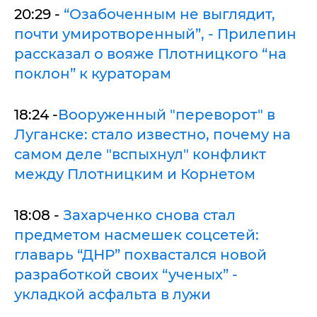
20:29 -
“Озабоченным не выглядит,
почти умиротворенный”, - Прилепин
рассказал о вояже Плотницкого “на
поклон” к кураторам
18:24 -
Вооруженный "переворот" в
Луганске: стало известно, почему на
самом деле "вспыхнул" конфликт
между Плотницким и Корнетом
18:08 -
Захарченко снова стал
предметом насмешек соцсетей:
главарь “ДНР” похвастался новой
разработкой своих “ученых” -
укладкой асфальта в лужи