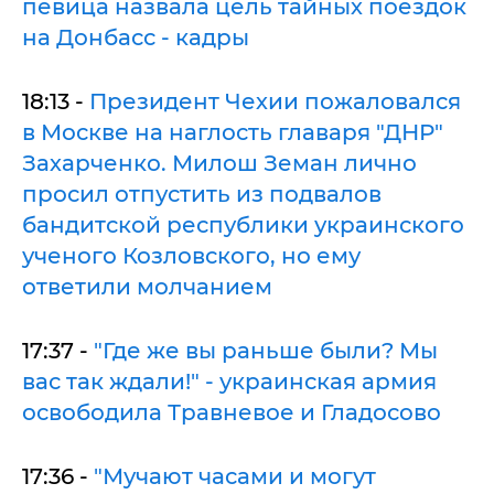
певица назвала цель тайных поездок
на Донбасс - кадры
18:13 -
Президент Чехии пожаловался
в Москве на наглость главаря "ДНР"
Захарченко. Милош Земан лично
просил отпустить из подвалов
бандитской республики украинского
ученого Козловского, но ему
ответили молчанием
17:37 -
"Где же вы раньше были? Мы
вас так ждали!" - украинская армия
освободила Травневое и Гладосово
17:36 -
"Мучают часами и могут