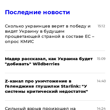
Последние новости
Сколько украинцев верят в победу и
15:12
видят Украину в будущем
процветающей страной в составе ЕС –
опрос КМИС
Мадяр рассказал, как Украина будет
15:09
"добивать" Wildberries
Z-канал про уничтожение в
14:40
Геленджике глушилки Starlink: "У
системы критический недостаток"
Сильный взрыв произошел на
14:24