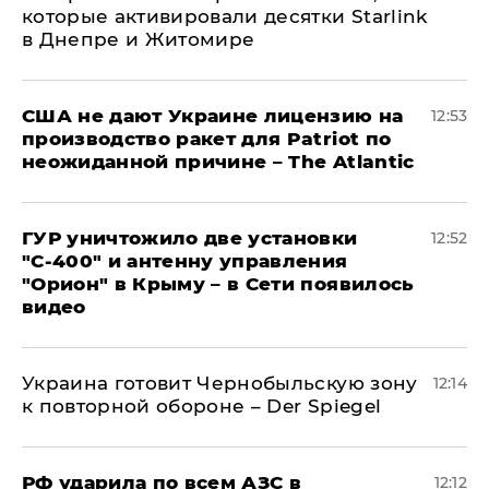
которые активировали десятки Starlink
в Днепре и Житомире
США не дают Украине лицензию на
12:53
производство ракет для Patriot по
неожиданной причине – The Atlantic
ГУР уничтожило две установки
12:52
"С‑400" и антенну управления
"Орион" в Крыму – в Сети появилось
видео
Украина готовит Чернобыльскую зону
12:14
к повторной обороне – Der Spiegel
РФ ударила по всем АЗС в
12:12