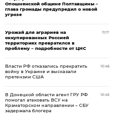
Опошнянской общине Полтавщины –
глава громады предупредил о новой
угрозе
Урожай для аграриев на
11:17
оккупированных Россией
территориях превратился в
проблему – подробности от ЦНС
Власти РФ отказались прекратить
10:46
войну в Украине и высказали
претензии США
В Донецкой области агент ГРУ РФ
10:45
помогал атаковать ВСУ на
Краматорском направлении – СБУ
задержала блогера