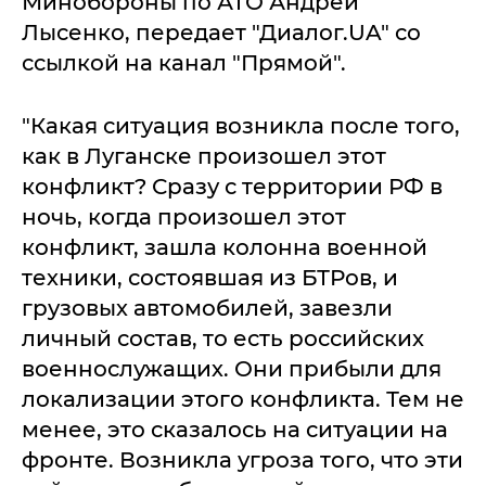
Минобороны по АТО Андрей
Лысенко, передает "Диалог.UA" со
ссылкой на канал "Прямой".
"Какая ситуация возникла после того,
как в Луганске произошел этот
конфликт? Сразу с территории РФ в
ночь, когда произошел этот
конфликт, зашла колонна военной
техники, состоявшая из БТРов, и
грузовых автомобилей, завезли
личный состав, то есть российских
военнослужащих. Они прибыли для
локализации этого конфликта. Тем не
менее, это сказалось на ситуации на
фронте. Возникла угроза того, что эти