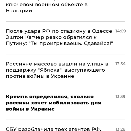
ключевом военном объекте в
Болгарии
После удара РФ по стадиону в Одессе
14:09
Эштон Катчер резко обратился к
Путину: "Ты проигрываешь. Сдавайся!"
Россияне массово вышли на улицу в
13:54
поддержку "Яблока", выступающего
против войны в Украине
Кремль определился, сколько
13:39
россиян хочет мобилизовать для
войны в Украине
СБУ разоблачила трех агентов РФ,
13:28