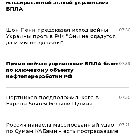
массированной атакой украинских
БПЛА
Шон Пенн предсказал исход войны
07:56
Украины против РФ: "Они не сдадутся,
да и мы не должны"
Прямо сейчас украинские БПЛА бьют
07:39
по ключевому объекту
нефтепереработки РФ
Портников предположил, кого в
07:30
Европе боятся больше Путина
Россия нанесла массированный удар
07:21
по Сумам КАБами – есть пострадавшие