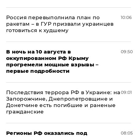
Россия перевыполнила план по
10:06
ракетам – в ГУР призвали украинцев
готовиться к худшему
В ночь на 10 августа в
09:50
оккупированном РФ Крыму
прогремели мощные взрывы –
первые подробности
Последствия террора РФ в Украине: на
09:01
Запорожчине, Днепропетровщине и
Донетчине есть погибшие и раненые
гражданские
Регионы РФ оказались под
08:05