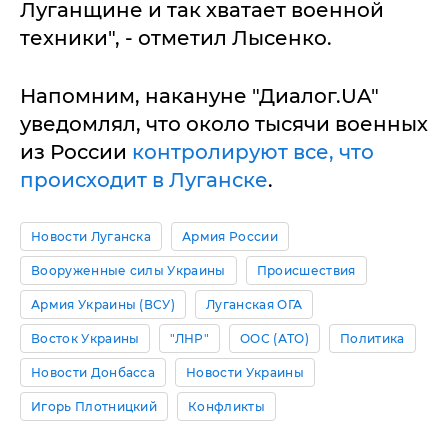
Луганщине и так хватает военной
техники", - отметил Лысенко.
Напомним, накануне "Диалог.UA"
уведомлял, что около тысячи военных
из России
контролируют все, что
происходит в Луганске
.
Новости Луганска
Армия России
Вооруженные силы Украины
Происшествия
Армия Украины (ВСУ)
Луганская ОГА
Восток Украины
"ЛНР"
ООС (АТО)
Политика
Новости Донбасса
Новости Украины
Игорь Плотницкий
Конфликты