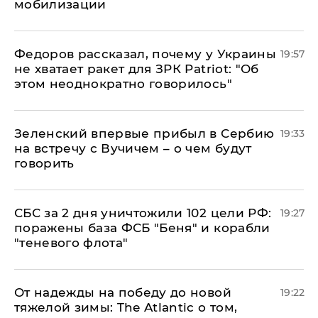
мобилизации
Федоров рассказал, почему у Украины
19:57
не хватает ракет для ЗРК Patriot: "Об
этом неоднократно говорилось"
Зеленский впервые прибыл в Сербию
19:33
на встречу с Вучичем – о чем будут
говорить
СБС за 2 дня уничтожили 102 цели РФ:
19:27
поражены база ФСБ "Беня" и корабли
"теневого флота"
От надежды на победу до новой
19:22
тяжелой зимы: The Atlantic о том,