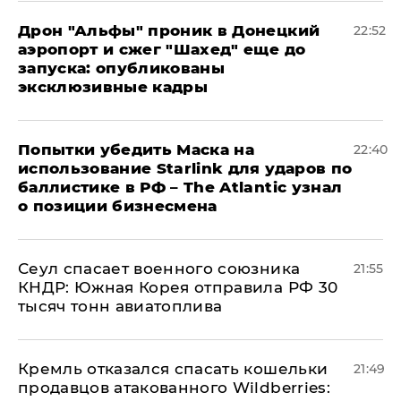
Дрон "Альфы" проник в Донецкий
22:52
аэропорт и сжег "Шахед" еще до
запуска: опубликованы
эксклюзивные кадры
Попытки убедить Маска на
22:40
использование Starlink для ударов по
баллистике в РФ – The Atlantic узнал
о позиции бизнесмена
​Сеул спасает военного союзника
21:55
КНДР: Южная Корея отправила РФ 30
тысяч тонн авиатоплива
Кремль отказался спасать кошельки
21:49
продавцов атакованного Wildberries: