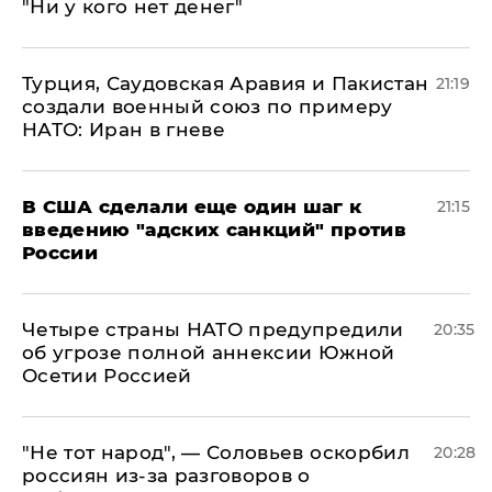
"Ни у кого нет денег"
Турция, Саудовская Аравия и Пакистан
21:19
создали военный союз по примеру
НАТО: Иран в гневе
В США сделали еще один шаг к
21:15
введению "адских санкций" против
России
Четыре страны НАТО предупредили
20:35
об угрозе полной аннексии Южной
Осетии Россией
​"Не тот народ", — Соловьев оскорбил
20:28
россиян из-за разговоров о