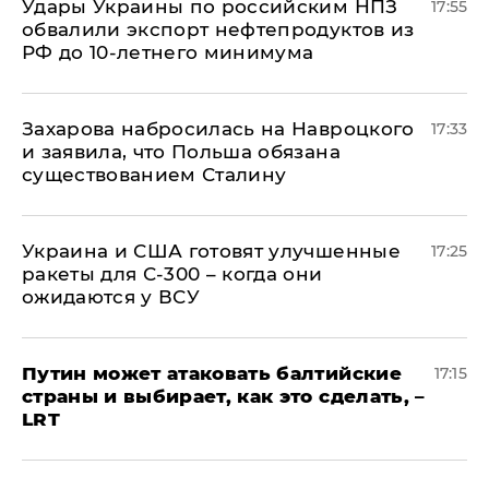
Удары Украины по российским НПЗ
17:55
обвалили экспорт нефтепродуктов из
РФ до 10-летнего минимума
​Захарова набросилась на Навроцкого
17:33
и заявила, что Польша обязана
существованием Сталину
Украина и США готовят улучшенные
17:25
ракеты для С-300 – когда они
ожидаются у ВСУ
Путин может атаковать балтийские
17:15
страны и выбирает, как это сделать, –
LRT