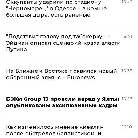
Оккупанты ударили по стадиону
16:42
"Черноморец" в Одессе – в крыше
большая дыра, есть раненые
​"Подставит голову под табакерку", –
16:41
Эйдман описал сценарий краха власти
Путина
На Ближнем Востоке появился новый
16:35
оборонный альянс – Euronews
​БЭКи Group 13 провели парад у Ялты:
16:27
опубликованы эксклюзивные кадры
Как изменилось мнение киевлян
16:10
после обстрелов баллистикой, и