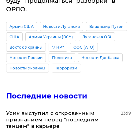
будут продолжаться "разборки" в
ОРЛО.
Армия США
Новости Луганска
Владимир Путин
США
Армия Украины (ВСУ)
Луганская ОГА
Восток Украины
"ЛНР"
ООС (АТО)
Новости России
Политика
Новости Донбасса
Новости Украины
Терроризм
Последние новости
Усик выступил с откровенным
23:19
признанием перед "последним
танцем" в карьере