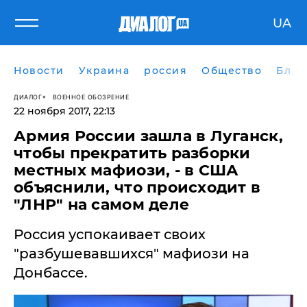
UA
Новости
Украина
россия
Общество
Блог
ДИАЛОГ
ВОЕННОЕ ОБОЗРЕНИЕ
22 ноября 2017, 22:13
Армия России зашла в Луганск,
чтобы прекратить разборки
местных мафиози, - в США
объяснили, что происходит в
"ЛНР" на самом деле
Россия успокаивает своих
"разбушевавшихся" мафиози на
Донбассе.