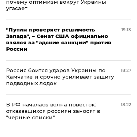
почему оптимизм вокруг Украины
угасает
"Путин проверяет решимость
19:13
Запада", – Сенат США официально
взялся за "адские санкции" против
России
Россия боится ударов Украины по
18:27
Камчатке и срочно усиливает защиту
подводных лодок
​В РФ началась волна повесток:
18:22
отказавшихся россиян заносят в
"черные списки"