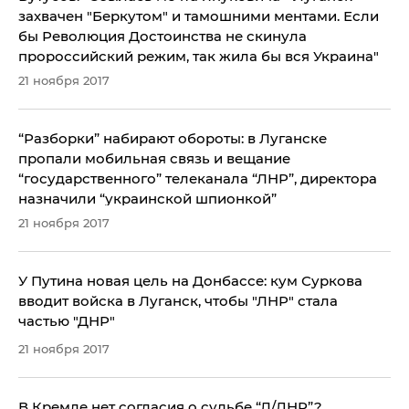
захвачен "Беркутом" и тамошними ментами. Если
бы Революция Достоинства не скинула
пророссийский режим, так жила бы вся Украина"
21 ноября 2017
​“Разборки” набирают обороты: в Луганске
пропали мобильная связь и вещание
“государственного” телеканала “ЛНР”, директора
назначили “украинской шпионкой”
21 ноября 2017
У Путина новая цель на Донбассе: кум Суркова
вводит войска в Луганск, чтобы "ЛНР" стала
частью "ДНР"
21 ноября 2017
​В Кремле нет согласия о судьбе “Л/ДНР”?