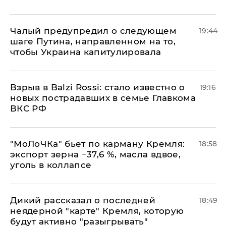
Чалый предупредил о следующем
19:44
шаге Путина, направленном на то,
чтобы Украина капитулировала
Взрыв в Balzi Rossi: стало известно о
19:16
новых пострадавших в семье Главкома
ВКС РФ
​"МоЛоЧКа" бьет по карману Кремля:
18:58
экспорт зерна −37,6 %, масла вдвое,
уголь в коллапсе
Дикий рассказал о последней
18:49
неядерной "карте" Кремля, которую
будут активно "разыгрывать"