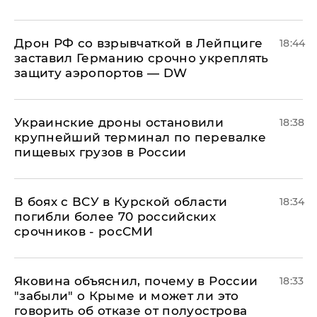
​Дрон РФ со взрывчаткой в Лейпциге
18:44
заставил Германию срочно укреплять
защиту аэропортов — DW
Украинские дроны остановили
18:38
крупнейший терминал по перевалке
пищевых грузов в России
В боях с ВСУ в Курской области
18:34
погибли более 70 российских
срочников - росСМИ
Яковина объяснил, почему в России
18:33
"забыли" о Крыме и может ли это
говорить об отказе от полуострова