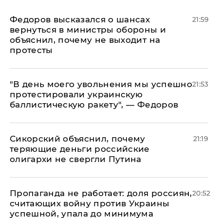
Федоров высказался о шансах
21:59
вернуться в министры обороны и
объяснил, почему не выходит на
протесты
​"В день моего увольнения мы успешно
21:53
протестировали украинскую
баллистическую ракету", — Федоров
Сикорский объяснил, почему
21:19
теряющие деньги российские
олигархи не свергли Путина
​Пропаганда не работает: доля россиян,
20:52
считающих войну против Украины
успешной, упала до минимума