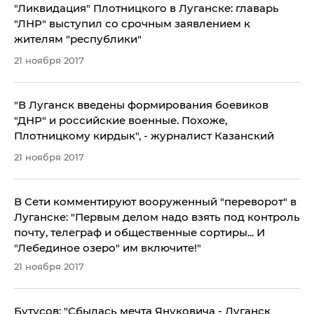
"Ликвидация" Плотницкого в Луганске: главарь
"ЛНР" выступил со срочным заявлением к
жителям "республики"
21 ноября 2017
"В Луганск введены формирования боевиков
"ДНР" и российские военные. Похоже,
Плотницкому кирдык", - журналист Казанский
21 ноября 2017
В Сети комментируют вооруженный "переворот" в
Луганске: "Первым делом надо взять под контроль
почту, телеграф и общественные сортиры... И
"Лебединое озеро" им включите!"
21 ноября 2017
Бутусов: "Сбылась мечта Януковича - Луганск