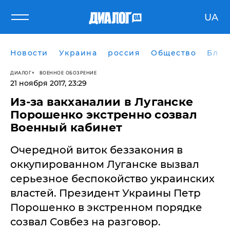
UA
Новости
Украина
россия
Общество
Блог
ДИАЛОГ
ВОЕННОЕ ОБОЗРЕНИЕ
21 ноября 2017, 23:29
Из-за вакханалии в Луганске
Порошенко экстренно созвал
Военный кабинет
​Очередной виток беззакония в
оккупированном Луганске вызвал
серьезное беспокойство украинских
властей. Президент Украины Петр
Порошенко в экстренном порядке
созвал Совбез на разговор.