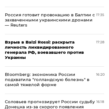
​Россия готовит провокацию в Балтии с
17:35
захваченными украинскими дронами
— Reuters
​Взрыв в Balzi Rossi: раскрыта
17:28
личность ликвидированного
генерала РФ, воевавшего против
Украины
Bloomberg: экономика России
16:20
подхватила "голландскую болезнь" в
самой тяжелой форме
Соловьев прогнозирует России судьбу
16:18
Донецка из-за скорого появления