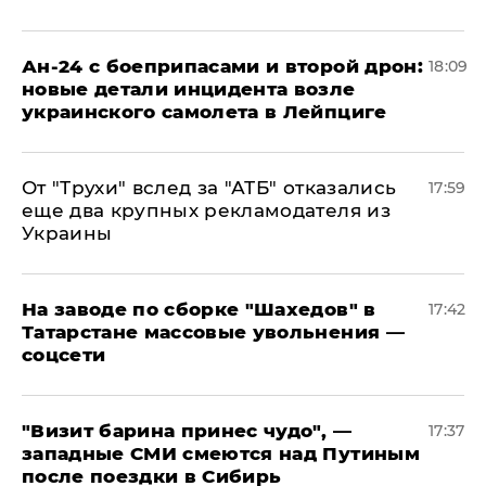
Ан-24 с боеприпасами и второй дрон:
18:09
новые детали инцидента возле
украинского самолета в Лейпциге
От "Трухи" вслед за "АТБ" отказались
17:59
еще два крупных рекламодателя из
Украины
На заводе по сборке "Шахедов" в
17:42
Татарстане массовые увольнения —
соцсети
"Визит барина принес чудо", —
17:37
западные СМИ смеются над Путиным
после поездки в Сибирь