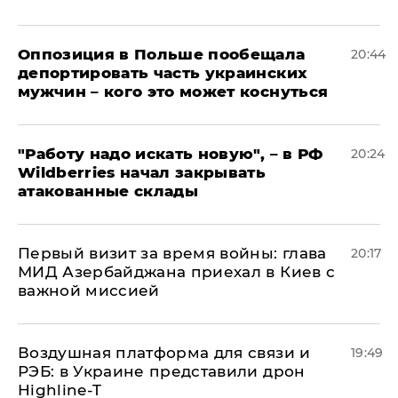
Оппозиция в Польше пообещала
20:44
депортировать часть украинских
мужчин – кого это может коснуться
"Работу надо искать новую", – в РФ
20:24
Wildberries начал закрывать
атакованные склады
Первый визит за время войны: глава
20:17
МИД Азербайджана приехал в Киев с
важной миссией
Воздушная платформа для связи и
19:49
РЭБ: в Украине представили дрон
Highline-T