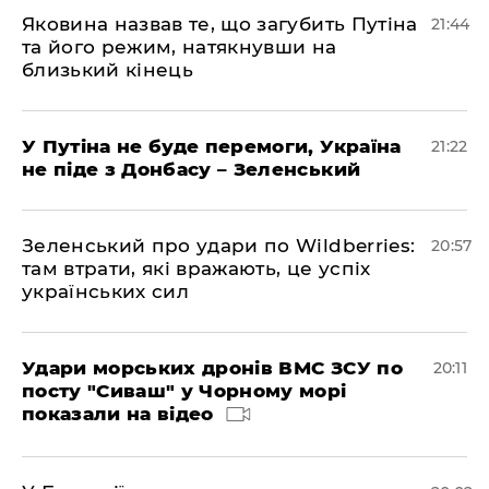
Яковина назвав те, що загубить Путіна
21:44
та його режим, натякнувши на
близький кінець
У Путіна не буде перемоги, Україна
21:22
не піде з Донбасу – Зеленський
Зеленський про удари по Wildberries:
20:57
там втрати, які вражають, це успіх
українських сил
Удари морських дронів ВМС ЗСУ по
20:11
посту "Сиваш" у Чорному морі
показали на відео