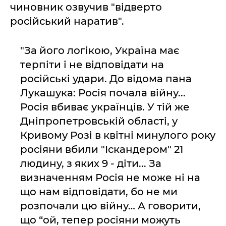
чиновник озвучив "відверто
російський наратив".
"За його логікою, Україна має
терпіти і не відповідати на
російські удари. До відома пана
Лукашука: Росія почала війну...
Росія вбиває українців. У тій же
Дніпропетровській області, у
Кривому Розі в квітні минулого року
росіяни вбили "Іскандером" 21
людину, з яких 9 - діти... За
визначенням Росія не може ні на
що нам відповідати, бо не ми
розпочали цю війну… А говорити,
що “ой, тепер росіяни можуть