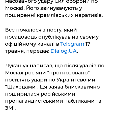
масованого удару Сил оборони по
Москві. Його звинувачують у
поширенні кремлівських наративів.
Все почалося з посту, який
посадовець опублікував на своєму
офіційному каналі в
Telegram
17
травня, передає
Dialog.UA
.
Лукашук написав, що після ударів по
Москві росіяни "прогнозовано"
посилять удари по Україні своїми
"Шахедами". Ця заява блискавично
поширилася російськими
пропагандистськими пабликами та
ЗМІ.