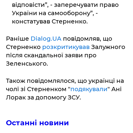
відповісти”, - заперечувати право
України на самооборону”, -
констатував Стерненко.
Раніше
Dialog.UA
повідомляв, що
Стерненко
розкритикував
Залужного
після скандальної заяви про
Зеленського.
Також повідомлялося, що українці на
чолі зі Стерненком "
подякували
" Ані
Лорак за допомогу ЗСУ.
Останні новини