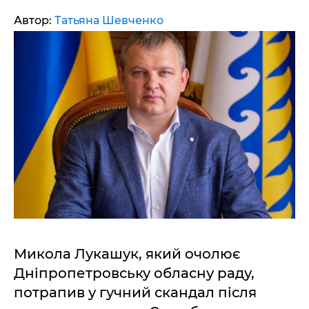
Автор:
Татьяна Шевченко
Микола Лукашук, який очолює
Дніпропетровську обласну раду,
потрапив у гучний скандал після