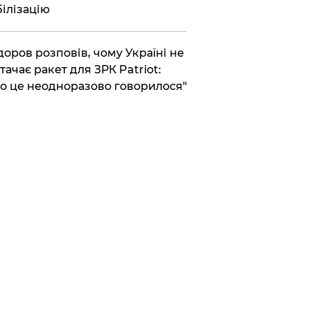
ілізацію
доров розповів, чому Україні не
тачає ракет для ЗРК Patriot:
о це неодноразово говорилося"