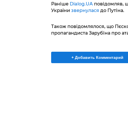
Раніше
Dialog.UA
повідомляв, щ
України
звернулася
до Путіна.
Також повідомлялося, що Пєск
пропагандиста Зарубіна про ат
+ Добавить Комментарий