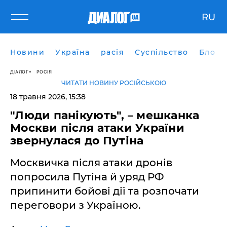
RU
Новини
Україна
расія
Суспільство
Блоги
ДІАЛОГ
РОСІЯ
ЧИТАТИ НОВИНУ РОСІЙСЬКОЮ
18 травня 2026, 15:38
"Люди панікують", – мешканка
Москви після атаки України
звернулася до Путіна
Москвичка після атаки дронів
попросила Путіна й уряд РФ
припинити бойові дії та розпочати
переговори з Україною.