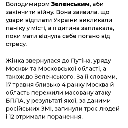
Володимиром
Зеленським
, аби
закінчити війну. Вона заявила, що
удари відплати України викликали
паніку у місті, а її дитина заплакала,
поки мати відчула себе погано від
стресу.
Жінка звернулася до Путіна, уряду
Москви та Московської області, а
також до Зеленського. За її словами,
17 травня близько 4 ранку Москва й
область пережили масовану атаку
БПЛА, у результаті якої, за даними
російських ЗМІ, загинули троє людей
і 12 отримали поранення.