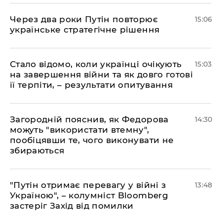
Через два роки Путін повторює
15:06
українське стратегічне рішення
Стало відомо, коли українці очікують
15:03
на завершення війни та як довго готові
її терпіти, – результати опитування
Загородній пояснив, як Федорова
14:30
можуть "використати втемну",
пообіцявши те, чого виконувати не
збираються
"Путін отримає перевагу у війні з
13:48
Україною", – колумніст Bloomberg
застеріг Захід від помилки