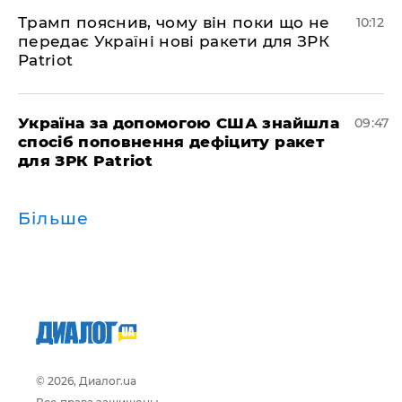
Трамп пояснив, чому він поки що не
10:12
передає Україні нові ракети для ЗРК
Patriot
Україна за допомогою США знайшла
09:47
спосіб поповнення дефіциту ракет
для ЗРК Patriot
Більше
© 2026, Диалог.ua