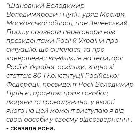
"Шановний Володимир
Володимирович Путін, уряд Москви,
Московської області, пан Зеленський.
Прошу провести переговори між
президентами Росії й України про
ситуацію, що склалася, та про
завершення конфліктів на території
Росії й України, оскільки, згідно зі
статтею 80-ї Конституції Російської
Федерації, президент Росії Володимир
Путін є гарантом прав і свобод
людини та громадянина, у
якості
якого на цей момент виступаю я від
своєї оособи у своєму відеозверненні",
- сказала вона.