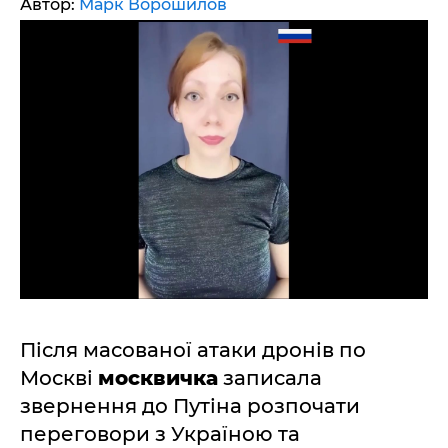
Автор:
Марк Ворошилов
Після масованої атаки дронів по
Москві
москвичка
записала
звернення до Путіна розпочати
переговори з Україною та