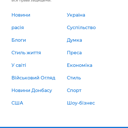
Все права защищены.
Новини
Україна
расія
Суспільство
Блоги
Думка
Стиль життя
Преса
У світі
Економіка
Військовий Огляд
Стиль
Новини Донбасу
Спорт
США
Шоу-бізнес