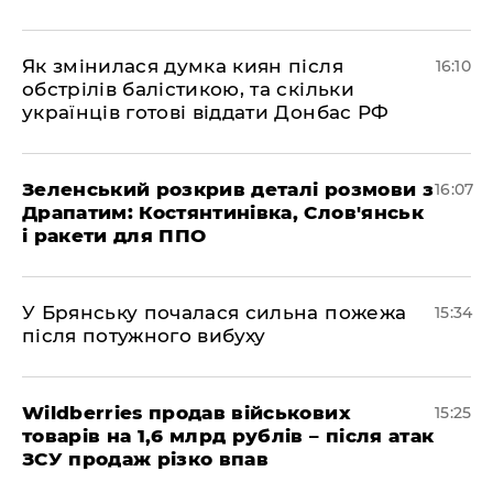
Як змінилася думка киян після
16:10
обстрілів балістикою, та скільки
українців готові віддати Донбас РФ
Зеленський розкрив деталі розмови з
16:07
Драпатим: Костянтинівка, Слов'янськ
і ракети для ППО
У Брянську почалася сильна пожежа
15:34
після потужного вибуху
Wildberries продав військових
15:25
товарів на 1,6 млрд рублів – після атак
ЗСУ продаж різко впав