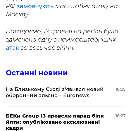
РФ
замовчують
масштабну атаку на
Москву.
Нагадаємо, 17 травня на регіон було
здійснено одну з наймасштабніших
атак
за весь час війни.
Останні новини
На Близькому Сході з'явився новий
16:35
оборонний альянс – Euronews
БЕКи Group 13 провели парад біля
16:27
Ялти: опубліковано ексклюзивні
кадри