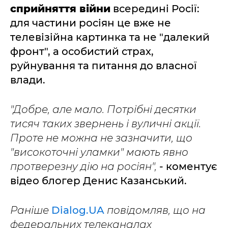
сприйняття війни
всередині Росії:
для частини росіян це вже не
телевізійна картинка та не "далекий
фронт", а особистий страх,
руйнування та питання до власної
влади.
"Добре, але мало. Потрібні десятки
тисяч таких звернень і вуличні акції.
Проте не можна не зазначити, що
"високоточні уламки" мають явно
протверезну дію на росіян",
- коментує
відео блогер Денис Казанський.
Раніше
Dialog.UA
повідомляв, що на
федеральних телеканалах