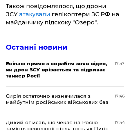
Також повідомлялося, що дрони
ЗСУ
атакували
гелікоптери ЗС РФ на
майданчику підскоку "Озеро".
Останні новини
Екіпаж прямо з корабля зняв відео,
17:47
як дрон ЗСУ врізається та підриває
танкер Росії
Сирія остаточно визначилася з
17:46
майбутнім російських військових баз
Дикий описав, що чекає на Росію
17:44
замість революції після того, як Путін