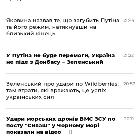
Яковина назвав те, що загубить Путіна
21:44
та його режим, натякнувши на
близький кінець
У Путіна не буде перемоги, Україна
21:22
не піде з Донбасу – Зеленський
Зеленський про удари по Wildberries:
20:57
там втрати, які вражають, це успіх
українських сил
Удари морських дронів ВМС ЗСУ по
20:11
посту "Сиваш" у Чорному морі
показали на відео