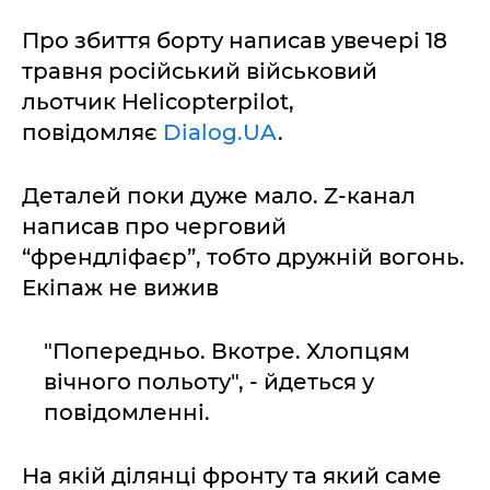
Про збиття борту написав увечері 18
травня російський військовий
льотчик Helicopterpilot,
повідомляє
Dialog.UA
.
Деталей поки дуже мало. Z-канал
написав про черговий
“френдліфаєр”, тобто дружній вогонь.
Екіпаж не вижив
"Попередньо. Вкотре. Хлопцям
вічного польоту", - йдеться у
повідомленні.
На якій ділянці фронту та який саме