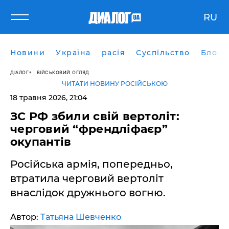
RU
Новини
Україна
расія
Суспільство
Блоги
ДІАЛОГ
ВІЙСЬКОВИЙ ОГЛЯД
ЧИТАТИ НОВИНУ РОСІЙСЬКОЮ
18 травня 2026, 21:04
ЗС РФ збили свій вертоліт:
черговий “френдліфаєр”
окупантів
Російська армія, попередньо,
втратила черговий вертоліт
внаслідок дружнього вогню.
Автор:
Татьяна Шевченко