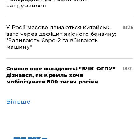
напруженості
У Росії масово ламаються китайські
18:36
авто через дефіцит якісного бензину:
"Заливають Євро-2 та вбивають
машину"
Списки вже складають: "ВЧК-ОГПУ"
18:01
дізнався, як Кремль хоче
мобілізувати 800 тисяч росіян
Більше