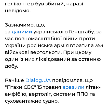
гелікоптер був збитий, наразі
невідомо.
Зазначимо, що,
за
даними
українського Генштабу, за
час повномасштабної війни проти
України російська армія втратила 353
військові вертольоти. При цьому
один із них ліквідований за останню
добу.
Раніше
Dialog.UA
повідомляв, що
"Птахи СБС" 15 травня
вразили
літак-
амфібію, вертоліт, системи ППО та
суховантажне судно.