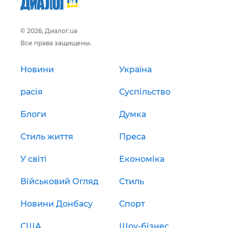
© 2026, Диалог.ua
Все права защищены.
Новини
Україна
расія
Суспільство
Блоги
Думка
Стиль життя
Преса
У світі
Економіка
Військовий Огляд
Стиль
Новини Донбасу
Спорт
США
Шоу-бізнес