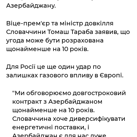
Азербайджану.
Віце-прем'єр та міністр довкілля
Словаччини Томаш Тараба заявив, що
угода може бути розрахована
щонайменше на 10 років.
Для Росії це ще один удар по
залишках газового впливу в Європі.
"Ми обговорюємо довгостроковий
контракт з Азербайджаном
щонайменше на 10 років.
Словаччина хоче диверсифікувати
енергетичні поставки, і
Азербайджан є для нас дуже