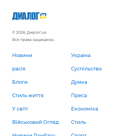
© 2026, Диалог.ua
Все права защищены.
Новини
Україна
расія
Суспільство
Блоги
Думка
Стиль життя
Преса
У світі
Економіка
Військовий Огляд
Стиль
Новини Донбасу
Спорт