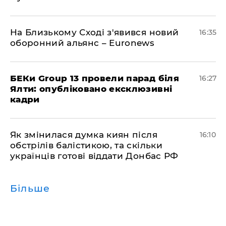
На Близькому Сході з'явився новий
16:35
оборонний альянс – Euronews
БЕКи Group 13 провели парад біля
16:27
Ялти: опубліковано ексклюзивні
кадри
Як змінилася думка киян після
16:10
обстрілів балістикою, та скільки
українців готові віддати Донбас РФ
Більше