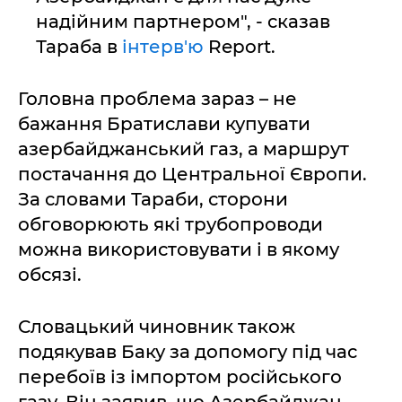
надійним партнером", - сказав
Тараба в
інтерв'ю
Report.
Головна проблема зараз – не
бажання Братислави купувати
азербайджанський газ, а маршрут
постачання до Центральної Європи.
За словами Тараби, сторони
обговорюють які трубопроводи
можна використовувати і в якому
обсязі.
Словацький чиновник також
подякував Баку за допомогу під час
перебоїв із імпортом російського