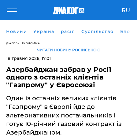
RU
Новини
Україна
расія
Суспільство
Блоги
ДІАЛОГ
ЕКОНОМІКА
ЧИТАТИ НОВИНУ РОСІЙСЬКОЮ
18 травня 2026, 17:01
​Азербайджан забрав у Росії
одного з останніх клієнтів
"Газпрому" у Євросоюзі
Один із останніх великих клієнтів
"Газпрому" в Європі йде до
альтернативних постачальників і
готує 10-річний газовий контракт із
Азербайджаном.