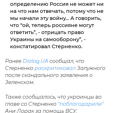
определению Россия не может ни
на что нам отвечать, потому что не
мы начали эту войну… А говорить,
что “ой, теперь россияне могут
ответить”, - отрицать право
Украины на самооборону”, -
констатировал Стерненко.
Ранее
Dialog.UA
сообщал, что
Стерненко
раскритиковал
Залужного
после скандального заявления о
Зеленском.
Также сообщалось, что украинцы во
главе со Стерненко
"поблагодарили"
Ани Лорак за помощь ВСУ.