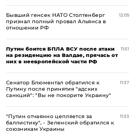
Бывший генсек НАТО Столтенберг
12:05
признал полный провал Альянса в
отношении РФ
Путин боится БПЛА ВСУ после атаки
11:51
на резиденцию на Валдае, прячась от
них в неевропейской части РФ
Сенатор Блюментал обратился к
11:37
Путину после принятия "адских
санкций": "Вы не покорите Украину"
"Путин отчаянно цепляется за
11:33
баллистику", - Зеленский обратился к
союзникам Украины