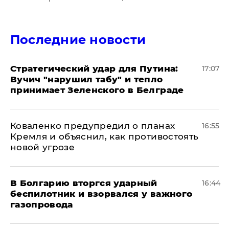
Последние новости
Стратегический удар для Путина:
17:07
Вучич "нарушил табу" и тепло
принимает Зеленского в Белграде
Коваленко предупредил о планах
16:55
Кремля и объяснил, как противостоять
новой угрозе
В Болгарию вторгся ударный
16:44
беспилотник и взорвался у важного
газопровода