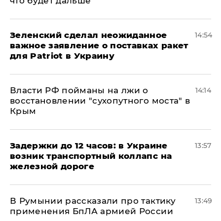
что будет дальше
Зеленский сделал неожиданное
14:54
важное заявление о поставках ракет
для Patriot в Украину
Власти РФ пойманы на лжи о
14:14
восстановлении "сухопутного моста" в
Крым
Задержки до 12 часов: в Украине
13:57
возник транспортный коллапс на
железной дороге
В Румынии рассказали про тактику
13:49
применения БпЛА армией России