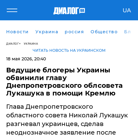
UA
Новости
Украина
россия
Общество
Блог
ДИАЛОГ
УКРАИНА
ЧИТАТЬ НОВОСТЬ НА УКРАИНСКОМ
18 мая 2026, 20:40
​Ведущие блогеры Украины
обвинили главу
Днепропетровского облсовета
Лукашука в помощи Кремлю
Глава Днепропетровского
областного совета Николай Лукашук
разгневал украинцев, сделав
неоднозначное заявление после