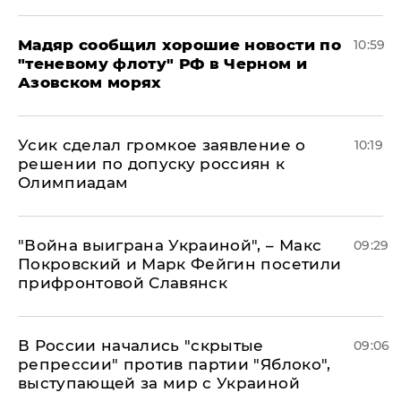
Мадяр сообщил хорошие новости по
10:59
"теневому флоту" РФ в Черном и
Азовском морях
Усик сделал громкое заявление о
10:19
решении по допуску россиян к
Олимпиадам
"Война выиграна Украиной", – Макс
09:29
Покровский и Марк Фейгин посетили
прифронтовой Славянск
В России начались "скрытые
09:06
репрессии" против партии "Яблоко",
выступающей за мир с Украиной