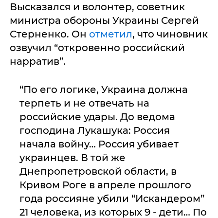
Высказался и волонтер, советник
министра обороны Украины Сергей
Стерненко. Он
отметил
, что чиновник
озвучил “откровенно российский
нарратив”.
“По его логике, Украина должна
терпеть и не отвечать на
российские удары. До ведома
господина Лукашука: Россия
начала войну… Россия убивает
украинцев. В той же
Днепропетровской области, в
Кривом Роге в апреле прошлого
года россияне убили “Искандером”
21 человека, из которых 9 - дети… По