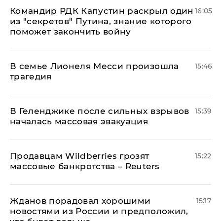
Командир РДК Капустин раскрыл один
16:05
из "секретов" Путина, знание которого
поможет закончить войну
В семье Лионеля Месси произошла
15:46
трагедия
В Геленджике после сильных взрывов
15:39
началась массовая эвакуация
Продавцам Wildberries грозят
15:22
массовые банкротства – Reuters
Жданов порадовал хорошими
15:17
новостями из России и предположил,