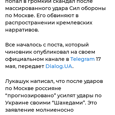
попал в громкий скандал после
массированного удара Сил обороны
по Москве. Его обвиняют в
распространении кремлевских
нарративов.
Все началось с поста, который
чиновник опубликовал на своем
официальном канале в
Telegram
17
мая, передает
Dialog.UA
.
Лукашук написал, что после ударов
по Москве россияне
“прогнозировано” усилят удары по
Украине своими “Шахедами”. Это
заявление молниеносно