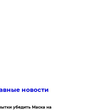
авные новости
ытки убедить Маска на