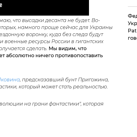
Фед
маю, что высадки десанта не будет. Во-
Укр
-вторых, намного проще сейчас для Украины
Pat
здонную воронку, куда без следа будут
гов
и военные ресурсы России в гигантских
олучается сделать.
Мы видим, что
т абсолютно ничего противопоставить
Яковина
, предсказавший бунт Пригожина,
астики, который может стать реальностью.
волюции на грани фантастики", которая