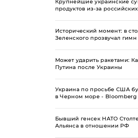
Крупнейшие украинские су
продуктов из-за российских
Исторический момент: в ст
Зеленского прозвучал гимн
Может ударить ракетами: К
Путина после Украины
Украина по просьбе США бу
в Черном море - Bloomberg
Бывший генсек НАТО Столт
Альянса в отношении РФ