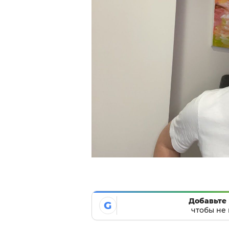
Добавьте 
G
чтобы не 