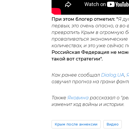
При этом блогер отметил: "
Я ду
первых, это очень опасно, а во
превратить Крым в огромную бе
проваливаться экономические 
количествах, и это уже сейчас п
Российская Федерация не може
такой вот стратегии".
Как ранее сообщал
Dialog.UA
,
озвучил прогноз на грани фант
Также
Яковина
рассказал о "ре
изменит ход войны и истории.
Крым после аннексии
Видео