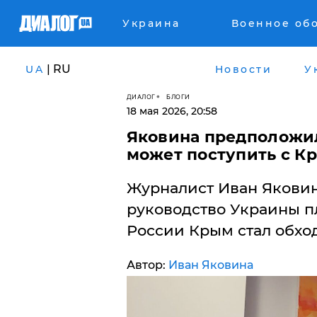
Украина
Военное об
| RU
UA
Новости
У
ДИАЛОГ
БЛОГИ
18 мая 2026, 20:58
Яковина предположил
может поступить с К
Журналист Иван Яковина
руководство Украины пл
России Крым стал обход
Автор:
Иван Яковина