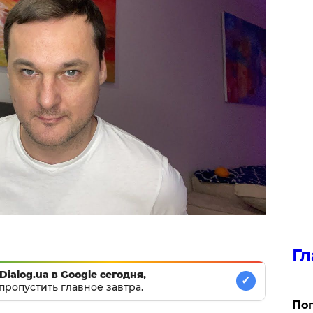
Гл
Dialog.ua в Google сегодня,
✓
пропустить главное завтра.
Поп