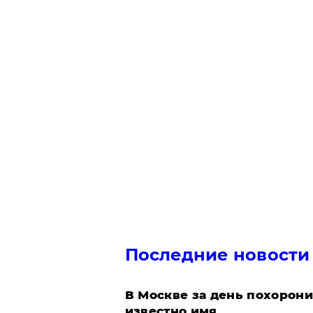
Последние новости
В Москве за день похорони
известно имя