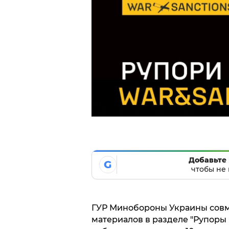
Добавьте 
G
чтобы не 
ГУР Минобороны Украины совм
материалов в разделе "Рупоры 