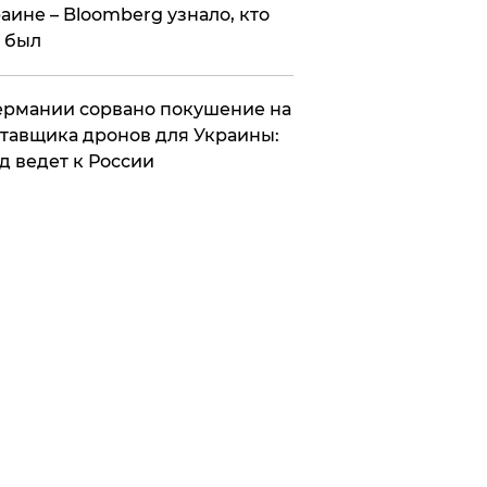
аине – Bloomberg узнало, кто
 был
Германии сорвано покушение на
тавщика дронов для Украины:
д ведет к России