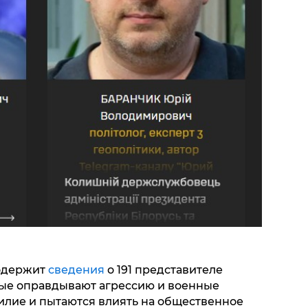
одержит
сведения
о 191 представителе
рые оправдывают агрессию и военные
илие и пытаются влиять на общественное