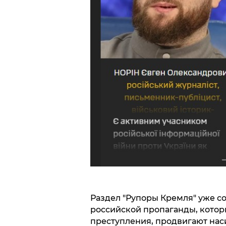
Раздел "Рупоры Кремля" уже с
российской пропаганды, кото
преступления, продвигают нас