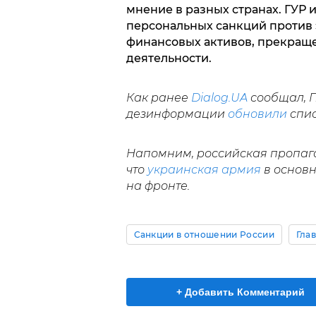
мнение в разных странах. ГУР
персональных санкций против 
финансовых активов, прекращ
деятельности.
Как ранее
Dialog.UA
сообщал, 
дезинформации
обновили
спис
Напомним, российская пропаг
что
украинская армия
в основн
на фронте.
Санкции в отношении России
Гла
+ Добавить Комментарий