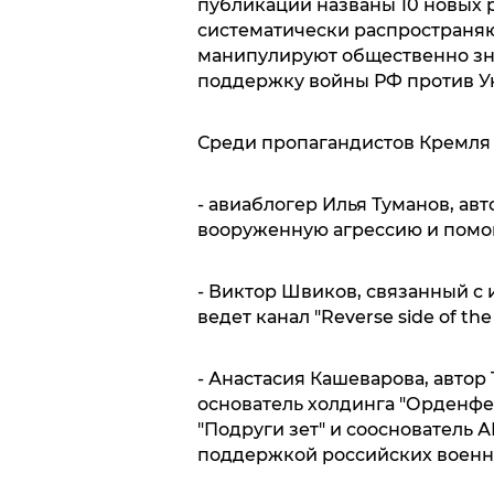
публикации названы 10 новых 
систематически распространяю
манипулируют общественно зн
поддержку войны РФ против У
Среди пропагандистов Кремля 
- авиаблогер Илья Туманов, ав
вооруженную агрессию и помо
- Виктор Швиков, связанный с
ведет канал "Reverse side of t
- Анастасия Кашеварова, автор 
основатель холдинга "Орденфе
"Подруги зет" и сооснователь 
поддержкой российских военн