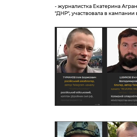
- журналистка Екатерина Агра
"ДНР", участвовала в кампании