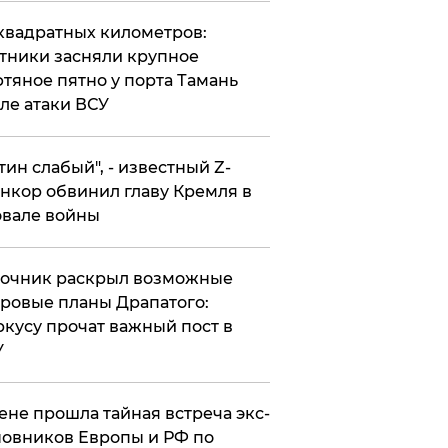
квадратных километров:
тники засняли крупное
тяное пятно у порта Тамань
ле атаки ВСУ
утин слабый", - известный Z-
нкор обвинил главу Кремля в
вале войны
точник раскрыл возможные
ровые планы Драпатого:
кусу прочат важный пост в
У
ене прошла тайная встреча экс-
овников Европы и РФ по