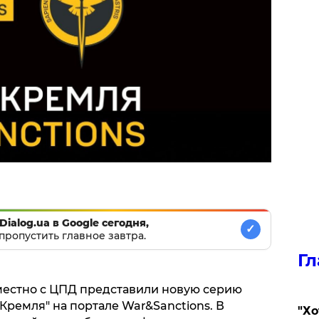
Dialog.ua в Google сегодня,
✓
пропустить главное завтра.
Гл
естно с ЦПД представили новую серию
Кремля" на портале War&Sanctions. В
​"Х