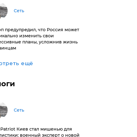
Сеть
п предупредил, что Россия может
икально изменить свои
ессивные планы, усложнив жизнь
аинцам
отреть ещё
логи
Сеть
з Patriot Киев стал мишенью для
листики: военный эксперт о новой