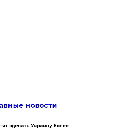
авные новости
отят сделать Украину более