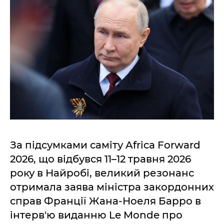
За підсумками саміту Africa Forward
2026, що відбувся 11–12 травня 2026
року в Найробі, великий резонанс
отримала заява міністра закордонних
справ Франції Жана-Ноеля Барро в
інтерв'ю виданню Le Monde про