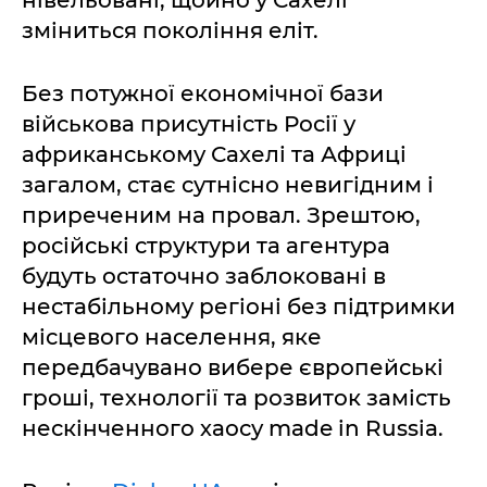
нівельовані, щойно у Сахелі
зміниться покоління еліт.
Без потужної економічної бази
військова присутність Росії у
африканському Сахелі та Африці
загалом, стає сутнісно невигідним і
приреченим на провал. Зрештою,
російські структури та агентура
будуть остаточно заблоковані в
нестабільному регіоні без підтримки
місцевого населення, яке
передбачувано вибере європейські
гроші, технології та розвиток замість
нескінченного хаосу made in Russia.