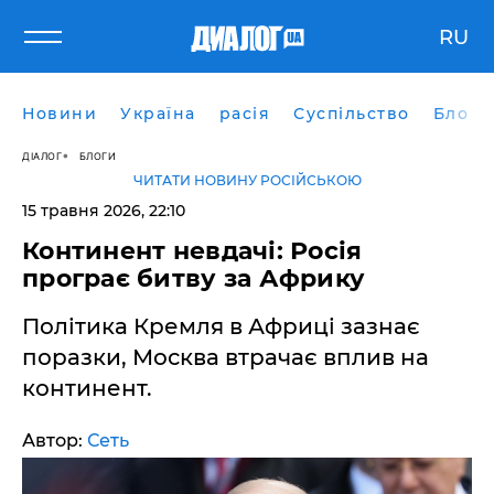
RU
Новини
Україна
расія
Суспільство
Блоги
ДІАЛОГ
БЛОГИ
ЧИТАТИ НОВИНУ РОСІЙСЬКОЮ
15 травня 2026, 22:10
​Континент невдачі: Росія
програє битву за Африку
Політика Кремля в Африці зазнає
поразки, Москва втрачає вплив на
континент.
Автор:
Сеть