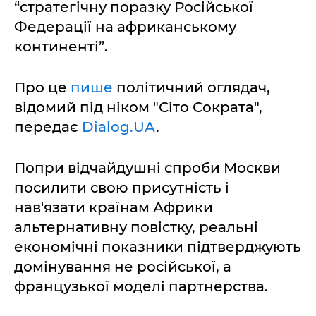
“стратегічну поразку Російської
Федерації на африканському
континенті”.
Про це
пише
політичний оглядач,
відомий під ніком "Сіто Сократа",
передає
Dialog.UA
.
Попри відчайдушні спроби Москви
посилити свою присутність і
нав'язати країнам Африки
альтернативну повістку, реальні
економічні показники підтверджують
домінування не російської, а
французької моделі партнерства.