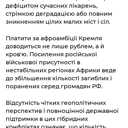
дефіцитом сучасних лікарень,
стрімкою деградацією або повним
зникненням цілих малих міст і сіл.
Платити за афроамбіції Кремля
доводиться не лише рублем, а й
кров'ю. Посилення російської
військової присутності в
нестабільних регіонах Африки веде
до збільшення кількості загиблих і
поранених серед громадян РФ.
Відсутність чітких геополітичних
перспектив і повноцінної державної
підтримки в цих гібридних
конфліктах означає, що кількість