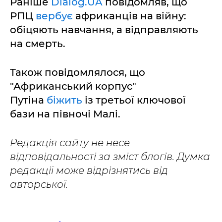
Раніше
Dialog.UA
повідомляв, що
РПЦ
вербує
африканців на війну:
обіцяють навчання, а відправляють
на смерть.
Також повідомлялося, що
"Африканський корпус"
Путіна
біжить
із третьої ключової
бази на півночі Малі.
Редакція сайту не несе
відповідальності за зміст блогів. Думка
редакції може відрізнятись від
авторської.