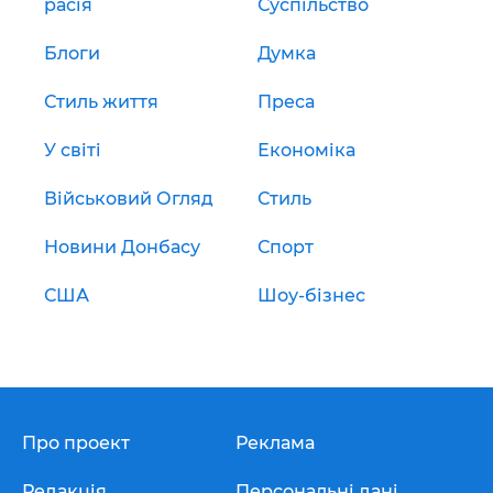
расія
Суспільство
Блоги
Думка
Стиль життя
Преса
У світі
Економіка
Військовий Огляд
Стиль
Новини Донбасу
Спорт
США
Шоу-бізнес
Про проект
Реклама
Редакція
Персональні дані