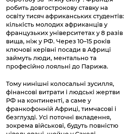
робить довгострокову ставку на
освіту тисяч африканських студентів:
кількість молодих африканців у
французьких університетах у 8 разів
вища, ніж у РФ. Через 10–15 років
ключові керівні посади в Африці
займуть люди, ментально та
професійно лояльні до Парижа.
Тому нинішні колосальні зусилля,
фінансові витрати і людські жертви
РФ на континенті, а саме у
франкофонній Африці, тимчасові і
безглузді. Усі поточні вкладення,
зокрема військові, будуть повністю