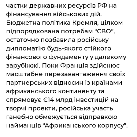
частки державних ресурсів РФ на
фінансування військових дій.
Бюджетна політика Кремля, цілком
підпорядкована потребам “СВО”,
остаточно позбавила російську
дипломатію будь-якого стійкого
фінансового фундаменту у далекому
зарубіжжі. Поки Франція здійснює
масштабне перезавантаження своїх
партнерських відносин із країнами
африканського континенту та
спрямовує €14 млрд інвестицій на
творчі проекти, російська участь
ганебно обмежується відправкою
найманців “Африканського корпусу”.