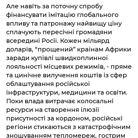
Але навіть за поточну спробу
фінансувати імітацію глобального
впливу та патронажу найвищу ціну
сплачують пересічні громадяни
всередині Росії. Кожен мільярд
доларів, “прощений” країнам Африки
заради купівлі швидкоплинної
лояльності місцевих режимів, - пряме
та цинічне вилучення коштів із сфер
облаштування російської
інфраструктури, медицини та освіти.
Поки влада витрачає колосальні
ресурси на створення ілюзії
присутності за кордоном, російські
регіони стикаються з катастрофічним
зношуванням тепломереж, гострим