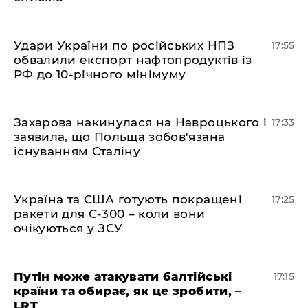
​Удари України по російських НПЗ
17:55
обвалили експорт нафтопродуктів із
РФ до 10-річного мінімуму
​Захарова накинулася на Навроцького і
17:33
заявила, що Польща зобов'язана
існуванням Сталіну
​Україна та США готують покращені
17:25
ракети для С-300 – коли вони
очікуються у ЗСУ
​Путін може атакувати балтійські
17:15
країни та обирає, як це зробити, –
LRT