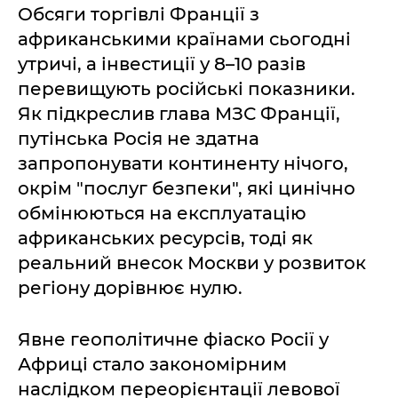
Обсяги торгівлі Франції з
африканськими країнами сьогодні
утричі, а інвестиції у 8–10 разів
перевищують російські показники.
Як підкреслив глава МЗС Франції,
путінська Росія не здатна
запропонувати континенту нічого,
окрім "послуг безпеки", які цинічно
обмінюються на експлуатацію
африканських ресурсів, тоді як
реальний внесок Москви у розвиток
регіону дорівнює нулю.
Явне геополітичне фіаско Росії у
Африці стало закономірним
наслідком переорієнтації левової