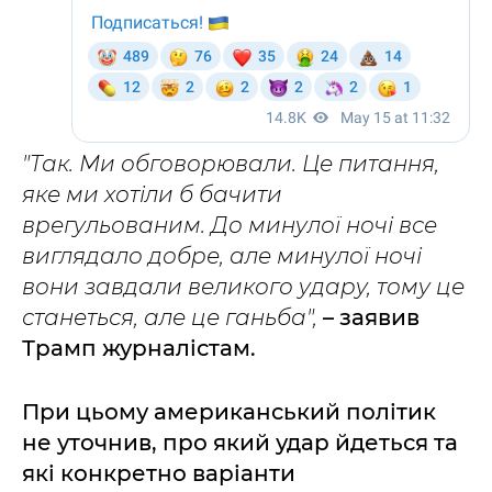
"Так. Ми обговорювали. Це питання,
яке ми хотіли б бачити
врегульованим. До минулої ночі все
виглядало добре, але минулої ночі
вони завдали великого удару, тому це
станеться, але це ганьба",
– заявив
Трамп журналістам.
При цьому американський політик
не уточнив, про який удар йдеться та
які конкретно варіанти