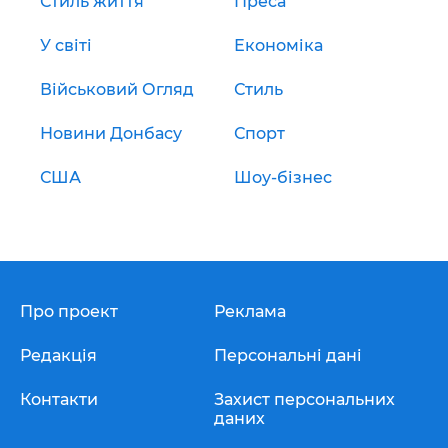
Стиль життя
Преса
У світі
Економіка
Військовий Огляд
Стиль
Новини Донбасу
Спорт
США
Шоу-бізнес
Про проект
Реклама
Редакція
Персональні дані
Контакти
Захист персональних
даних