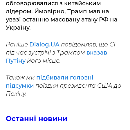
обговорювалися з китайським
лідером. Ймовірно, Трамп мав на
увазі останню масовану атаку РФ на
Україну.
Раніше
Dialog.UA
повідомляв, що Сі
під час зустрічі з Трампом
вказав
Путіну
його місце.
Також ми
підбивали головні
підсумки
поїздки президента США до
Пекіну.
Останні новини