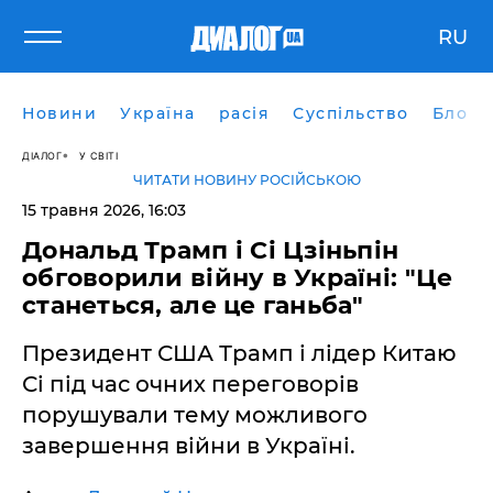
RU
Новини
Україна
расія
Суспільство
Блоги
ДІАЛОГ
У СВІТІ
ЧИТАТИ НОВИНУ РОСІЙСЬКОЮ
15 травня 2026, 16:03
Дональд Трамп і Сі Цзіньпін
обговорили війну в Україні: "Це
станеться, але це ганьба"
Президент США Трамп і лідер Китаю
Сі під час очних переговорів
порушували тему можливого
завершення війни в Україні.