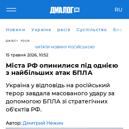
RU
Новини
Україна
расія
Суспільство
Блоги
ДІАЛОГ
РОСІЯ
ЧИТАТИ НОВИНУ РОСІЙСЬКОЮ
15 травня 2026, 10:52
Міста РФ опинилися під однією
з найбільших атак БПЛА
Україна у відповідь на російський
терор завдала масованого удару за
допомогою БПЛА зі стратегічних
об'єктів РФ.
Автор:
Дмитрий Нежин