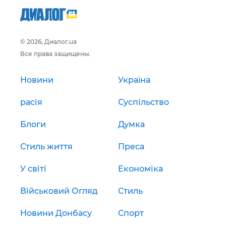
© 2026, Диалог.ua
Все права защищены.
Новини
Україна
расія
Суспільство
Блоги
Думка
Стиль життя
Преса
У світі
Економіка
Військовий Огляд
Стиль
Новини Донбасу
Спорт