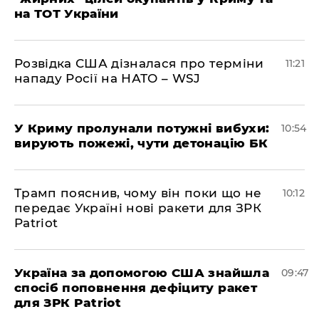
на ТОТ України
Розвідка США дізналася про терміни
11:21
нападу Росії на НАТО – WSJ
У Криму пролунали потужні вибухи:
10:54
вирують пожежі, чути детонацію БК
Трамп пояснив, чому він поки що не
10:12
передає Україні нові ракети для ЗРК
Patriot
Україна за допомогою США знайшла
09:47
спосіб поповнення дефіциту ракет
для ЗРК Patriot