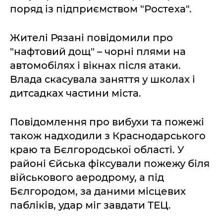
поряд із підприємством "Ростеха".
Жителі Рязані повідомили про
"нафтовий дощ" – чорні плями на
автомобілях і вікнах після атаки.
Влада скасувала заняття у школах і
дитсадках частини міста.
Повідомлення про вибухи та пожежі
також надходили з Краснодарського
краю та Бєлгородської області. У
районі Єйська фіксували пожежу біля
військового аеродрому, а під
Бєлгородом, за даними місцевих
пабліків, удар міг завдати ТЕЦ.