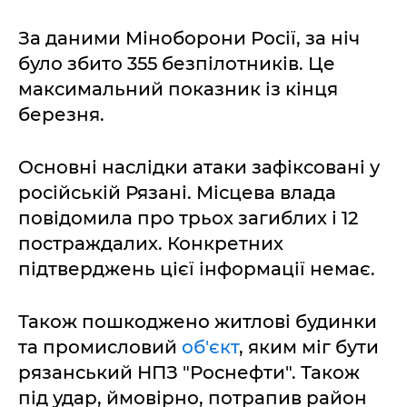
За даними Міноборони Росії, за ніч
було збито 355 безпілотників. Це
максимальний показник із кінця
березня.
Основні наслідки атаки зафіксовані у
російській Рязані. Місцева влада
повідомила про трьох загиблих і 12
постраждалих. Конкретних
підтверджень цієї інформації немає.
Також пошкоджено житлові будинки
та промисловий
об'єкт
, яким міг бути
рязанський НПЗ "Роснефти". Також
під удар, ймовірно, потрапив район