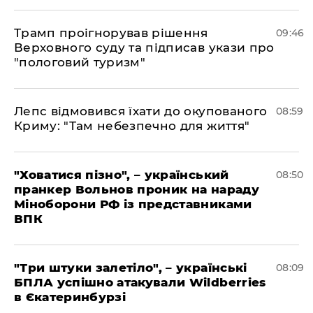
Трамп проігнорував рішення
09:46
Верховного суду та підписав укази про
"пологовий туризм"
Лепс відмовився їхати до окупованого
08:59
Криму: "Там небезпечно для життя"
"Ховатися пізно", – український
08:50
пранкер Вольнов проник на нараду
Міноборони РФ із представниками
ВПК
"Три штуки залетіло", – українські
08:09
БПЛА успішно атакували Wildberries
в Єкатеринбурзі