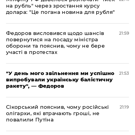
на рубль" через зростання курсу
долара: "Це погана новина для рубля"
​Федоров висловився щодо шансів
21:59
повернутися на посаду міністра
оборони та пояснив, чому не бере
участі в протестах
​"У день мого звільнення ми успішно
21:53
випробували українську балістичну
ракету", — Федоров
​Сікорський пояснив, чому російські
21:19
олігархи, які втрачають гроші, не
повалили Путіна