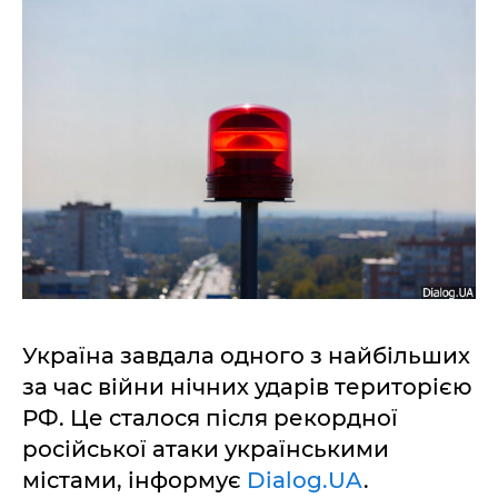
Україна завдала одного з найбільших
за час війни нічних ударів територією
РФ. Це сталося після рекордної
російської атаки українськими
містами, інформує
Dialog.UA
.