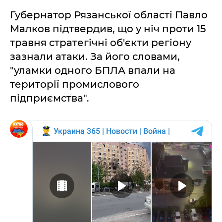
Губернатор Рязанської області Павло
Малков підтвердив, що у ніч проти 15
травня стратегічні об'єкти регіону
зазнали атаки. За його словами,
"уламки одного БПЛА впали на
території промислового
підприємства".