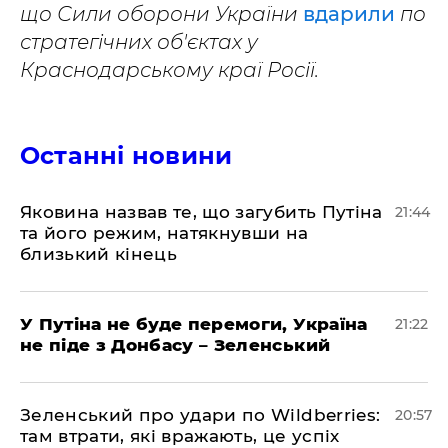
що Сили оборони України
вдарили
по
стратегічних об'єктах у
Краснодарському краї Росії.
Останні новини
Яковина назвав те, що загубить Путіна
21:44
та його режим, натякнувши на
близький кінець
У Путіна не буде перемоги, Україна
21:22
не піде з Донбасу – Зеленський
Зеленський про удари по Wildberries:
20:57
там втрати, які вражають, це успіх