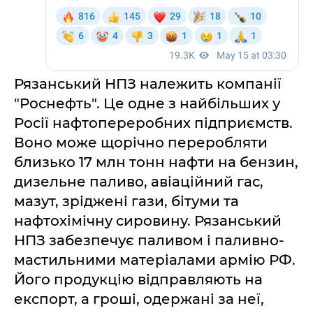
Рязанський НПЗ належить компанії
"Роснефть". Це одне з найбільших у
Росії нафтопереробних підприємств.
Воно може щорічно переробляти
близько 17 млн тонн нафти на бензин,
дизельне паливо, авіаційний гас,
мазут, зріджені гази, бітуми та
нафтохімічну сировину. Рязанський
НПЗ забезпечує паливом і паливно-
мастильними матеріалами армію РФ.
Його продукцію відправляють на
експорт, а гроші, одержані за неї,