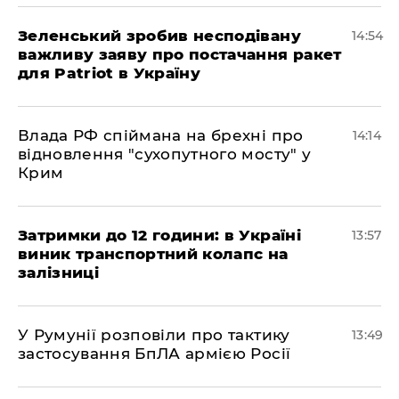
Зеленський зробив несподівану
14:54
важливу заяву про постачання ракет
для Patriot в Україну
Влада РФ спіймана на брехні про
14:14
відновлення "сухопутного мосту" у
Крим
Затримки до 12 години: в Україні
13:57
виник транспортний колапс на
залізниці
У Румунії розповіли про тактику
13:49
застосування БпЛА армією Росії