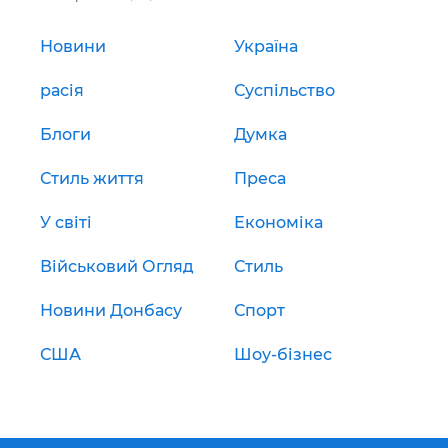
Новини
Україна
расія
Суспільство
Блоги
Думка
Стиль життя
Преса
У світі
Економіка
Військовий Огляд
Стиль
Новини Донбасу
Спорт
США
Шоу-бізнес