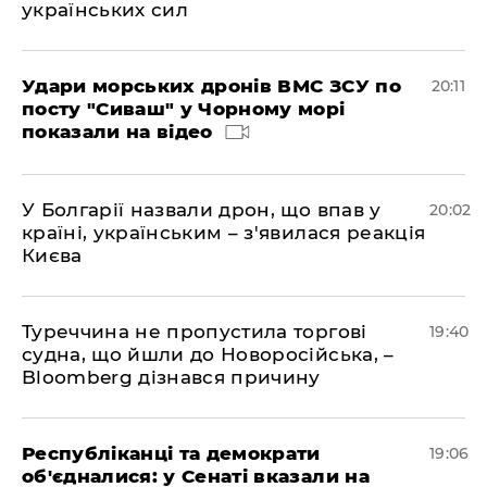
українських сил
Удари морських дронів ВМС ЗСУ по
20:11
посту "Сиваш" у Чорному морі
показали на відео
У Болгарії назвали дрон, що впав у
20:02
країні, українським – з'явилася реакція
Києва
Туреччина не пропустила торгові
19:40
судна, що йшли до Новоросійська, –
Bloomberg дізнався причину
Республіканці та демократи
19:06
об'єдналися: у Сенаті вказали на