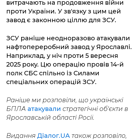
витрачають на продовження війни
проти України. У зв'язку з цим цей
завод є законною ціллю для ЗСУ.
ЗСУ раніше неодноразово атакували
нафтопереробний завод у Ярославлі.
Наприклад, у ніч проти 5 вересня
2025 року. Цю операцію провів 14-й
полк СБС спільно із Силами
спеціальних операцій ЗСУ.
Раніше ми розповіли, що українські
БПЛА
атакували
стратегічні об'єкти в
Ярославській області Росії.
Видання
Діалог.UA
також розповіло,