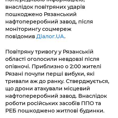
внаслідок повітряних ударів
пошкоджено Рязанський
нафтопереробний завод, після
моніторингу соцмереж
повідомив
Діалог.UA
.
Повітряну тривогу у Рязанській
області оголосили невдовзі після
опівночі. Приблизно о 2:00 жителі
Рязані почули перші вибухи, які
тривали аж до ранку. Стверджується,
що дрони атакували місцевий
нафтопереробний завод. Внаслідок
роботи російських засобів ППО та
РЕБ пошкоджено житлові будинки.