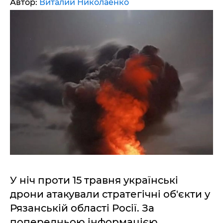
Автор:
Виталий Николаенко
У ніч проти 15 травня українські
дрони атакували стратегічні об'єкти у
Рязанській області Росії. За
попередньою інформацією,