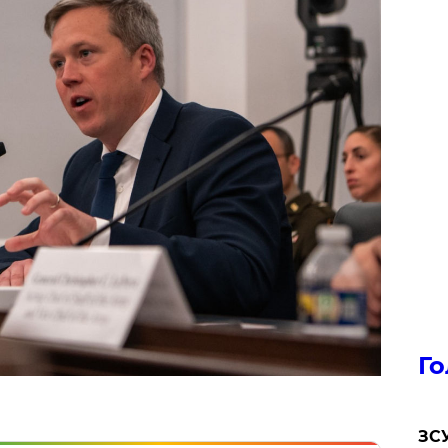
Го
ЗСУ