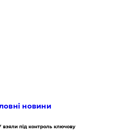
ловні новини
 взяли під контроль ключову