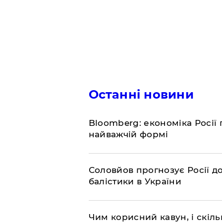
Останні новини
Bloomberg: економіка Росії 
найважчій формі
Соловйов прогнозує Росії 
балістики в України
Чим корисний кавун, і скіль