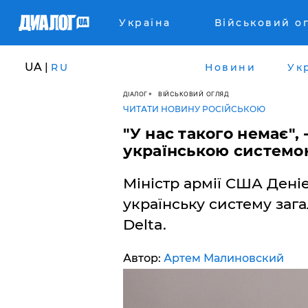
Україна
Військовий о
UA |
RU
Новини
Ук
ДІАЛОГ
ВІЙСЬКОВИЙ ОГЛЯД
ЧИТАТИ НОВИНУ РОСІЙСЬКОЮ
​"У нас такого немає",
українською системою
Міністр армії США Дені
українську систему заг
Delta.
Автор:
Артем Малиновский