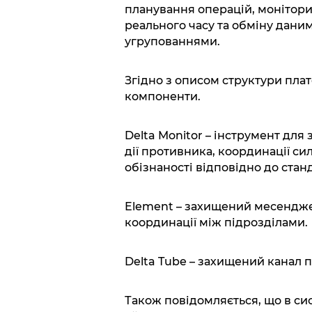
планування операцій, монітори
реального часу та обміну дани
угрупованнями.
Згідно з описом структури пла
компоненти.
Delta Monitor – інструмент для 
дії противника, координації си
обізнаності відповідно до стан
Element – захищений месенджер
координації між підрозділами.
Delta Tube – захищений канал п
Також повідомляється, що в сис