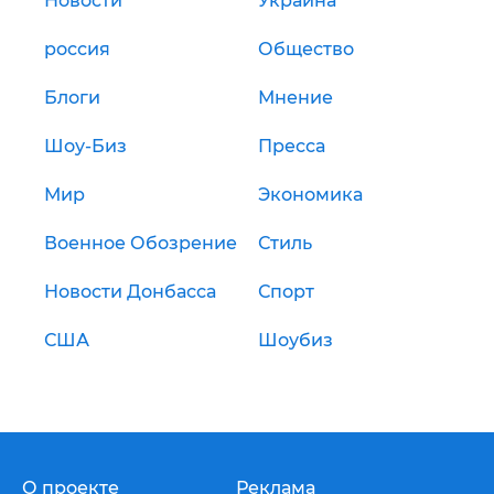
Новости
Украина
россия
Общество
Блоги
Мнение
Шоу-Биз
Пресса
Мир
Экономика
Военное Обозрение
Стиль
Новости Донбасса
Спорт
США
Шоубиз
О проекте
Реклама