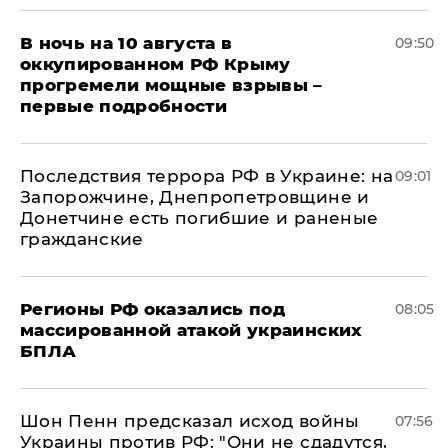
В ночь на 10 августа в
09:50
оккупированном РФ Крыму
прогремели мощные взрывы –
первые подробности
Последствия террора РФ в Украине: на
09:01
Запорожчине, Днепропетровщине и
Донетчине есть погибшие и раненые
гражданские
Регионы РФ оказались под
08:05
массированной атакой украинских
БПЛА
Шон Пенн предсказал исход войны
07:56
Украины против РФ: "Они не сдадутся,