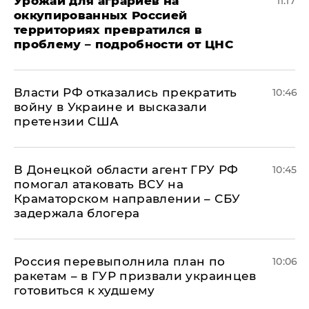
Урожай для аграриев на
11:17
оккупированных Россией
территориях превратился в
проблему – подробности от ЦНС
Власти РФ отказались прекратить
10:46
войну в Украине и высказали
претензии США
В Донецкой области агент ГРУ РФ
10:45
помогал атаковать ВСУ на
Краматорском направлении – СБУ
задержала блогера
Россия перевыполнила план по
10:06
ракетам – в ГУР призвали украинцев
готовиться к худшему