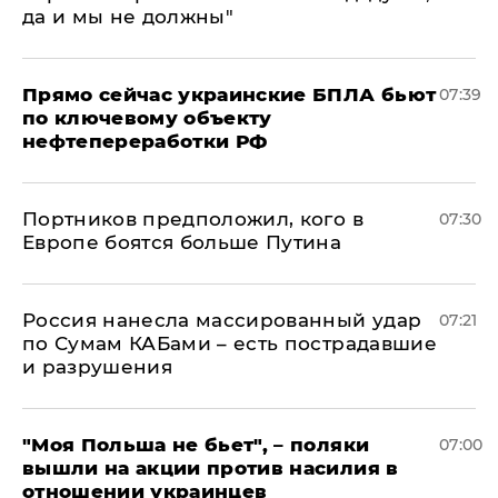
да и мы не должны"
Прямо сейчас украинские БПЛА бьют
07:39
по ключевому объекту
нефтепереработки РФ
Портников предположил, кого в
07:30
Европе боятся больше Путина
Россия нанесла массированный удар
07:21
по Сумам КАБами – есть пострадавшие
и разрушения
"Моя Польша не бьет", – поляки
07:00
вышли на акции против насилия в
отношении украинцев