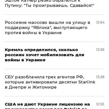
Эштон Катчер резко обратился к
Путину: "Ты проигрываешь. Сдавайся!"
Россияне массово вышли на улицу в
13:54
поддержку "Яблока", выступающего
против войны в Украине
Кремль определился, сколько
13:39
россиян хочет мобилизовать для
войны в Украине
СБУ разоблачила трех агентов РФ,
13:28
которые активировали десятки Starlink
в Днепре и Житомире
США не дают Украине лицензию на
12:53