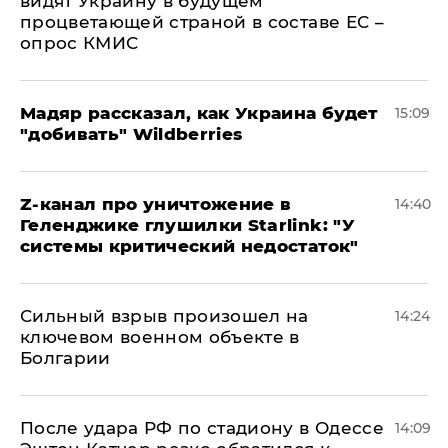
видят Украину в будущем
процветающей страной в составе ЕС –
опрос КМИС
Мадяр рассказал, как Украина будет
15:09
"добивать" Wildberries
Z-канал про уничтожение в
14:40
Геленджике глушилки Starlink: "У
системы критический недостаток"
Сильный взрыв произошел на
14:24
ключевом военном объекте в
Болгарии
После удара РФ по стадиону в Одессе
14:09