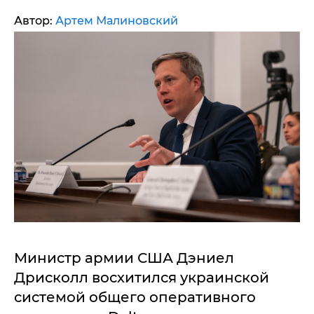
Автор:
Артем Малиновский
Министр армии США Дэниел
Дрисколл восхитился украинской
системой общего оперативного