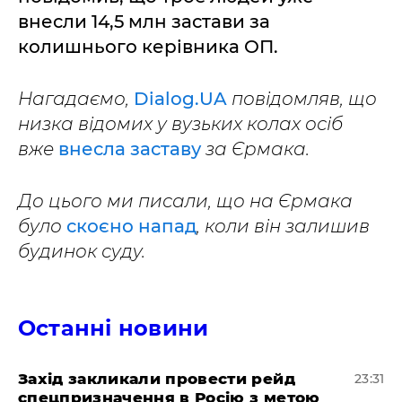
внесли 14,5 млн застави за
колишнього керівника ОП.
Нагадаємо,
Dialog.UA
повідомляв, що
низка відомих у вузьких колах осіб
вже
внесла заставу
за Єрмака.
До цього ми писали, що на Єрмака
було
скоєно напад
, коли він залишив
будинок суду.
Останні новини
​Захід закликали провести рейд
23:31
спецпризначення в Росію з метою