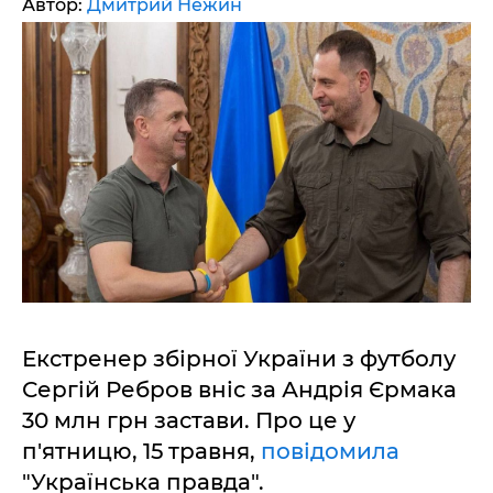
Автор:
Дмитрий Нежин
Екстренер збірної України з футболу
Сергій Ребров вніс за Андрія Єрмака
30 млн грн застави. Про це у
п'ятницю, 15 травня,
повідомила
"Українська правда".