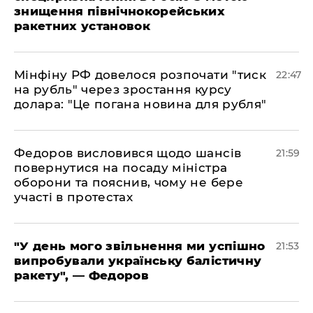
знищення північнокорейських
ракетних установок
​Мінфіну РФ довелося розпочати "тиск
22:47
на рубль" через зростання курсу
долара: "Це погана новина для рубля"
​Федоров висловився щодо шансів
21:59
повернутися на посаду міністра
оборони та пояснив, чому не бере
участі в протестах
​"У день мого звільнення ми успішно
21:53
випробували українську балістичну
ракету", — Федоров