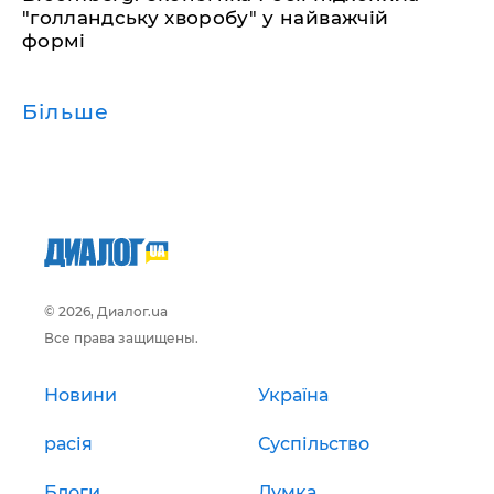
"голландську хворобу" у найважчій
формі
Більше
© 2026, Диалог.ua
Все права защищены.
Новини
Україна
расія
Суспільство
Блоги
Думка