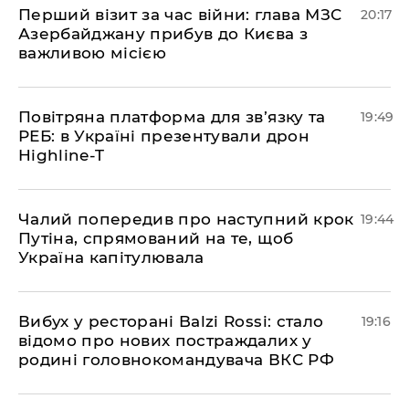
​Перший візит за час війни: глава МЗС
20:17
Азербайджану прибув до Києва з
важливою місією
​Повітряна платформа для зв’язку та
19:49
РЕБ: в Україні презентували дрон
Highline-T
​Чалий попередив про наступний крок
19:44
Путіна, спрямований на те, щоб
Україна капітулювала
​Вибух у ресторані Balzi Rossi: стало
19:16
відомо про нових постраждалих у
родині головнокомандувача ВКС РФ