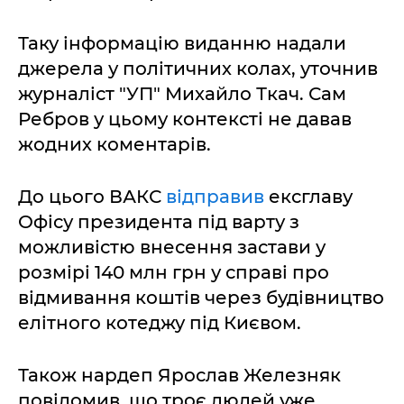
Таку інформацію виданню надали
джерела у політичних колах, уточнив
журналіст "УП" Михайло Ткач. Сам
Ребров у цьому контексті не давав
жодних коментарів.
До цього ВАКС
відправив
ексглаву
Офісу президента під варту з
можливістю внесення застави у
розмірі 140 млн грн у справі про
відмивання коштів через будівництво
елітного котеджу під Києвом.
Також нардеп Ярослав Железняк
повідомив, що троє людей уже