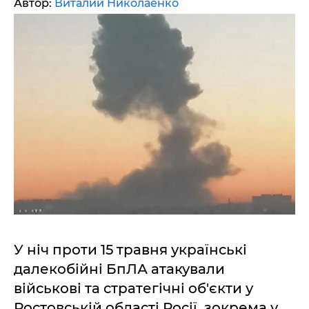
Автор:
Виталий Николаенко
У ніч проти 15 травня українські
далекобійні БпЛА атакували
військові та стратегічні об'єкти у
Ростовській області Росії, зокрема у