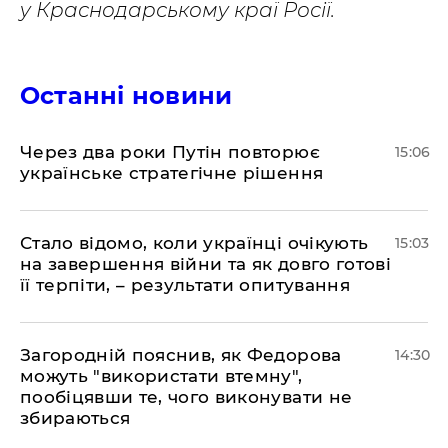
у Краснодарському краї Росії.
Останні новини
Через два роки Путін повторює
15:06
українське стратегічне рішення
Стало відомо, коли українці очікують
15:03
на завершення війни та як довго готові
її терпіти, – результати опитування
Загородній пояснив, як Федорова
14:30
можуть "використати втемну",
пообіцявши те, чого виконувати не
збираються