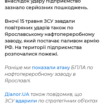
внаслідок удару підприємство
зазнало серйозних пошкоджень.
Вночі 15 травня ЗСУ завдали
повітряних ударів також по
Ярославському нафтопереробному
заводу, який постачає паливом армію
РФ. На території підприємства
розпочалися пожежі.
Раніше ми
показали атаку
БПЛА по
нафтопереробному заводу в
Ярославлі.
Діалог.UA
також повідомив, що
ЗСУ
вдарили
по стратегічних об'єктах