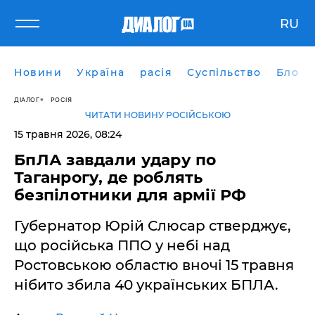
RU
Новини
Україна
расія
Суспільство
Блоги
ДІАЛОГ
РОСІЯ
ЧИТАТИ НОВИНУ РОСІЙСЬКОЮ
15 травня 2026, 08:24
БпЛА завдали удару по
Таганрогу, де роблять
безпілотники для армії РФ
Губернатор Юрій Слюсар стверджує,
що російська ППО у небі над
Ростовською областю вночі 15 травня
нібито збила 40 українських БПЛА.