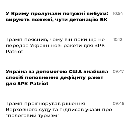
У Криму пролунали потужні вибухи:
10:54
вирують пожежі, чути детонацію БК
Трамп пояснив, чому він поки що не
10:12
передає Україні нові ракети для ЗРК
Patriot
Україна за допомогою США знайшла
09:47
спосіб поповнення дефіциту ракет
для ЗРК Patriot
Трамп проігнорував рішення
09:46
Верховного суду та підписав укази про
"пологовий туризм"