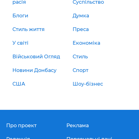
расія
Суспільство
Блоги
Думка
Стиль життя
Преса
У світі
Економіка
Військовий Огляд
Стиль
Новини Донбасу
Спорт
США
Шоу-бізнес
Про проект
Реклама