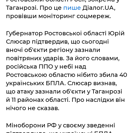
Таганрозі. Про це
пише
Діалог.UA,
провівши моніторинг соцмереж.
Губернатор Ростовської області Юрій
Слюсар підтвердив, що сьогодні
вночі об'єкти регіону зазнали
повітряних ударів. За його словами,
російська ППО у небі над
Ростовською областю нібито збила 40
українських БПЛА. Слюсар визнав,
що атаку зазнали об'єкти у Таганрозі
й 11 районах області. Про наслідки він
нічого не сказав.
Міноборони РФ у своєму зведенні