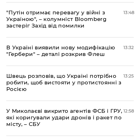
"Путін отримає перевагу у війні з
13:48
Україною", – колумніст Bloomberg
застеріг Захід від помилки
В Україні виявили нову модифікацію
13:32
"Гербери" – деталі розкрив Флеш
Швець розповів, що Україні потрібно
13:25
робити, щоб вистояти у протистоянні з
Росією
У Миколаєві викрито агентів ФСБ і ГРУ,
12:58
які коригували удари дронів і ракет по
місту, – СБУ