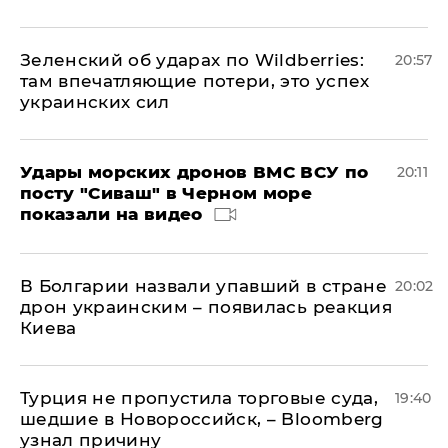
Зеленский об ударах по Wildberries:
20:57
там впечатляющие потери, это успех
украинских сил
Удары морских дронов ВМС ВСУ по
20:11
посту "Сиваш" в Черном море
показали на видео
В Болгарии назвали упавший в стране
20:02
дрон украинским – появилась реакция
Киева
Турция не пропустила торговые суда,
19:40
шедшие в Новороссийск, – Bloomberg
узнал причину