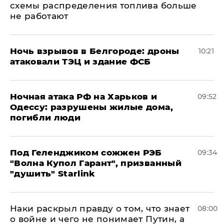
схемы распределения топлива больше
не работают
​Ночь взрывов в Белгороде: дроны
10:21
атаковали ТЭЦ и здание ФСБ
​Ночная атака РФ на Харьков и
09:52
Одессу: разрушены жилые дома,
погибли люди
Под Геленджиком сожжен РЭБ
09:34
"Волна Купол Гарант", призванный
"душить" Starlink
Наки раскрыл правду о том, что знает
08:00
о войне и чего не понимает Путин, а