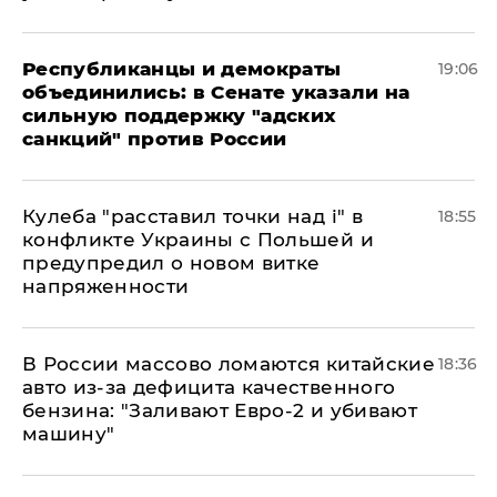
Республиканцы и демократы
19:06
объединились: в Сенате указали на
сильную поддержку "адских
санкций" против России
Кулеба "расставил точки над і" в
18:55
конфликте Украины с Польшей и
предупредил о новом витке
напряженности
В России массово ломаются китайские
18:36
авто из-за дефицита качественного
бензина: "Заливают Евро-2 и убивают
машину"