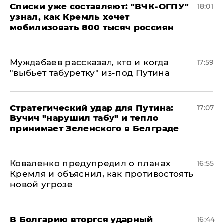
Списки уже составляют: "ВЧК-ОГПУ"
18:01
узнал, как Кремль хочет
мобилизовать 800 тысяч россиян
Муждабаев рассказал, кто и когда
17:59
"выбьет табуретку" из-под Путина
Стратегический удар для Путина:
17:07
Вучич "нарушил табу" и тепло
принимает Зеленского в Белграде
Коваленко предупредил о планах
16:55
Кремля и объяснил, как противостоять
новой угрозе
В Болгарию вторгся ударный
16:44