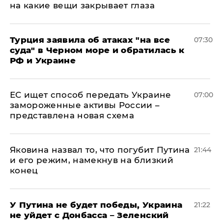
на какие вещи закрывает глаза
Турция заявила об атаках "на все
07:30
суда" в Черном море и обратилась к
РФ и Украине
ЕС ищет способ передать Украине
07:00
замороженные активы России –
представлена новая схема
Яковина назвал то, что погубит Путина
21:44
и его режим, намекнув на близкий
конец
У Путина не будет победы, Украина
21:22
не уйдет с Донбасса – Зеленский