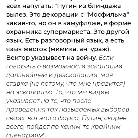
всех напугать: "Путин из блиндажа
вылез. Это декорации с "Мосфильма"
какие-то, но он в камуфляже, в форме
охранника супермаркета. Это другой
язык. Есть разговорный язык, а есть
язык жестов (мимика, антураж).
Вектор указывает на войну.
Если
говорить о возможности эскалации
дальнейшей и деэскалации, моя
ставка (не потому, что мне нравится)
на эскалацию. То, что мы видим,
указывает на то, что после
проведения так называемых выборов
своих, вот этого фарса, Путин, скорее
всего, пойдет по каким-то крайним
сценариям
".