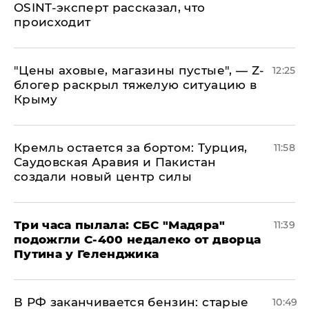
OSINT-эксперт рассказал, что
происходит
​"Цены аховые, магазины пустые", — Z-
12:25
блогер раскрыл тяжелую ситуацию в
Крыму
​Кремль остается за бортом: Турция,
11:58
Саудовская Аравия и Пакистан
создали новый центр силы
Три часа пылала: СБС "Мадяра"
11:39
подожгли С-400 недалеко от дворца
Путина у Геленджика
​В РФ заканчивается бензин: старые
10:49