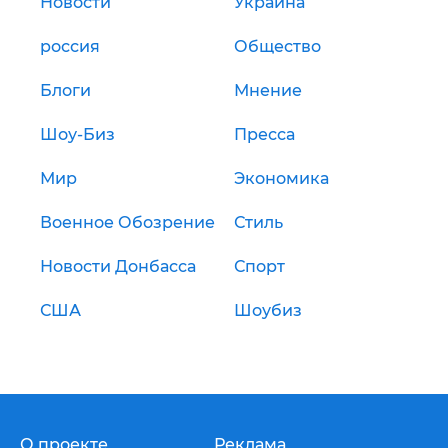
Новости
Украина
россия
Общество
Блоги
Мнение
Шоу-Биз
Пресса
Мир
Экономика
Военное Обозрение
Стиль
Новости Донбасса
Спорт
США
Шоубиз
О проекте
Реклама