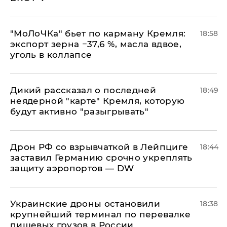
​"МоЛоЧКа" бьет по карману Кремля:
18:58
экспорт зерна −37,6 %, масла вдвое,
уголь в коллапсе
Дикий рассказал о последней
18:49
неядерной "карте" Кремля, которую
будут активно "разыгрывать"
​Дрон РФ со взрывчаткой в Лейпциге
18:44
заставил Германию срочно укреплять
защиту аэропортов — DW
Украинские дроны остановили
18:38
крупнейший терминал по перевалке
пищевых грузов в России