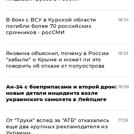
В боях с ВСУ в Курской области
18:34
погибли более 70 российских
срочников - росСМИ
Яковина объяснил, почему в России
18:33
"забыли" о Крыме и может ли это
говорить об отказе от полуострова
Ан-24 с боеприпасами и второй дрон:
18:09
новые детали инцидента возле
украинского самолета в Лейпциге
От "Трухи" вслед за "АТБ" отказались
17:59
еще два крупных рекламодателя из
Украины