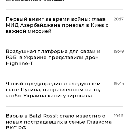
Первый визит за время войны: глава
20:17
МИД Азербайджана приехал в Киев с
важной миссией
Воздушная платформа для связи и
19:49
РЭБ: в Украине представили дрон
Highline-T
Чалый предупредил о следующем
19:44
шаге Путина, направленном на то,
чтобы Украина капитулировала
Взрыв в Balzi Rossi: стало известно о
19:16
новых пострадавших в семье Главкома
ВКС РФ