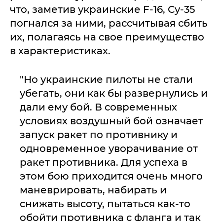
что, заметив украинские F-16, Су-35
погнался за ними, рассчитывая сбить
их, полагаясь на свое преимущество
в характеристиках.
"Но украинские пилоты не стали
убегать, они как бы развернулись и
дали ему бой. В современных
условиях воздушный бой означает
запуск ракет по противнику и
одновременное уворачивание от
ракет противника. Для успеха в
этом бою приходится очень много
маневрировать, набирать и
снижать высоту, пытаться как-то
обойти противника с фланга и так