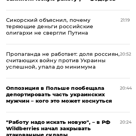
Сикорский объяснил, почему
21:19
теряющие деньги российские
олигархи не свергли Путина
​Пропаганда не работает: доля россиян,
20:52
считающих войну против Украины
успешной, упала до минимума
Оппозиция в Польше пообещала
20:44
депортировать часть украинских
мужчин – кого это может коснуться
"Работу надо искать новую", – в РФ
20:24
Wildberries начал закрывать
атакованные склады