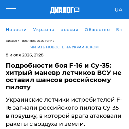
UA
Новости
Украина
россия
Общество
Блог
ДИАЛОГ
ВОЕННОЕ ОБОЗРЕНИЕ
ЧИТАТЬ НОВОСТЬ НА УКРАИНСКОМ
8 июля 2026, 21:28
Подробности боя F-16 и Су-35:
хитрый маневр летчиков ВСУ не
оставил шансов российскому
пилоту
Украинские летчики истребителей F-
16 загнали российского пилота Су-35
в ловушку, в которой врага атаковали
ракеты с воздуха и земли.