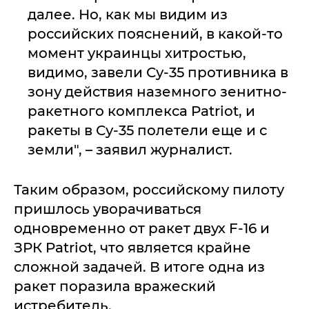
далее. Но, как мы видим из
российских пояснений, в какой-то
момент украинцы хитростью,
видимо, завели Су-35 противника в
зону действия наземного зенитно-
ракетного комплекса Patriot, и
ракеты в Су-35 полетели еще и с
земли", – заявил журналист.
Таким образом, российскому пилоту
пришлось уворачиваться
одновременно от ракет двух F-16 и
ЗРК Patriot, что является крайне
сложной задачей. В итоге одна из
ракет поразила вражеский
истребитель.