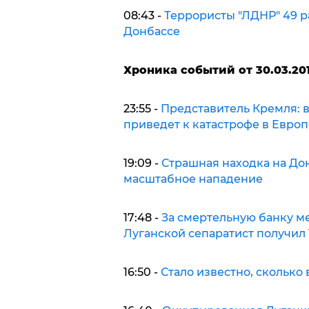
08:43 -
Террористы "ЛДНР" 49 р
Донбассе
Х
роника событий от 30.03.201
23:55 -
Представитель Кремля: 
приведет к катастрофе в Европ
19:09 -
Страшная находка на До
масштабное нападение
17:48 -
За смертельную банку ме
Луганской сепаратист получил 
16:50 -
Стало известно, скольк