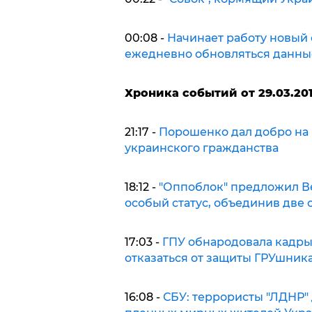
00:08 -
Начинает работу новый с
ежедневно обновляться данные
Х
роника событий от 29.03.201
21:17 -
Порошенко дал добро на
украинского гражданства
18:12 -
"Оппоблок" предложил В
особый статус, объединив две
17:03 -
ГПУ обнародовала кадры,
отказаться от защиты ГРУшник
16:08 -
СБУ: террористы "ЛДНР" 