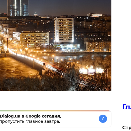
Гл
Dialog.ua в Google сегодня,
✓
пропустить главное завтра.
Стр