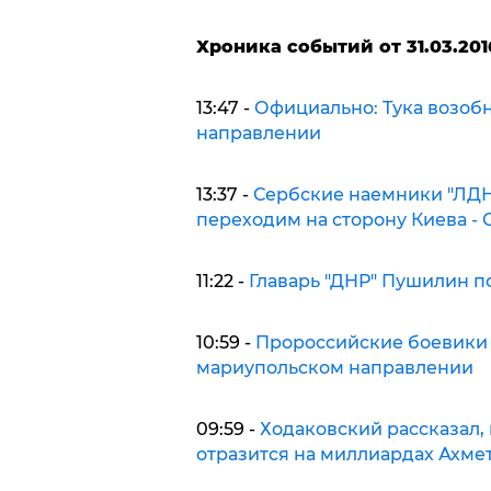
Х
роника событий от 31.03.201
13:47 -
Официально: Тука возобн
направлении
13:37 -
Сербские наемники "ЛДНР
переходим на сторону Киева -
11:22 -
Главарь "ДНР" Пушилин п
10:59 -
Пророссийские боевики 
мариупольском направлении
09:59 -
Ходаковский рассказал,
отразится на миллиардах Ахме