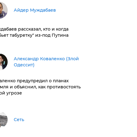
Айдер Муждабаев
дабаев рассказал, кто и когда
бьет табуретку" из-под Путина
Александр Коваленко (Злой
Одессит)
аленко предупредил о планах
мля и объяснил, как противостоять
ой угрозе
Сеть