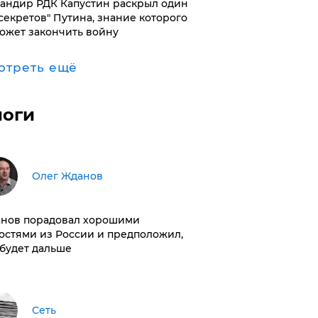
андир РДК Капустин раскрыл один
"секретов" Путина, знание которого
ожет закончить войну
отреть ещё
логи
Олег Жданов
нов порадовал хорошими
остями из России и предположил,
 будет дальше
Сеть