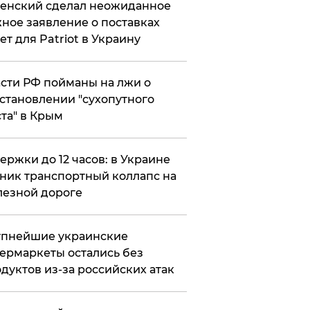
енский сделал неожиданное
ное заявление о поставках
ет для Patriot в Украину
сти РФ пойманы на лжи о
становлении "сухопутного
та" в Крым
ержки до 12 часов: в Украине
ник транспортный коллапс на
езной дороге
упнейшие украинские
ермаркеты остались без
дуктов из-за российских атак