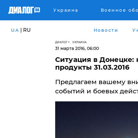
Украина
Военное об
| RU
UA
Новости
У
ДИАЛОГ
УКРАИНА
31 марта 2016, 06:00
Ситуация в Донецке: 
продукты 31.03.2016
Предлагаем вашему вн
событий и боевых действ