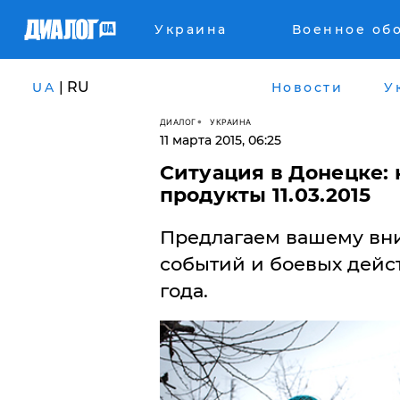
Украина
Военное об
| RU
UA
Новости
У
ДИАЛОГ
УКРАИНА
11 марта 2015, 06:25
Ситуация в Донецке: 
продукты 11.03.2015
Предлагаем вашему вн
событий и боевых дейст
года.