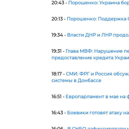
20:43 -
Порошенко: Украина бор
20:13 -
Порошенко: Поддержка 
19:34 -
Власти ДНР и ЛНР продо
19:31 -
Глава МВФ: Нарушение пе
предоставление кредита Укра
18:17 -
СМИ: ФРГ и Россия обсу
системы в Донбассе
16:51 -
Европарламент в мае на 
16:43 -
Боевики готовят атаку н
16:06 -
В СНБО зафиксировали 