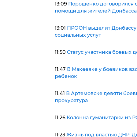
13:09
Порошенко договорился 
13:01
ПРООН выделит Донбассу 5
социальных услуг
11:50
Статус участника боевых 
11:47
В Макеевке у боевиков вз
ребенок
11:41
В Артемовске девяти боев
прокуратура
11:26
Колонна гуманитарки из РФ
11:23
Жизнь под властью ДНР: Д