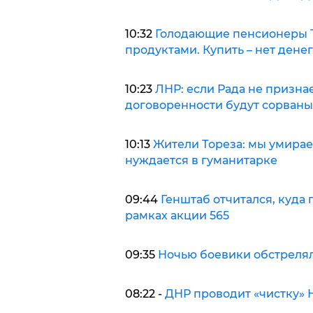
10:32
Голодающие пенсионеры Т
продуктами. Купить – нет денег
10:23
ЛНР: если Рада не призна
договоренности будут сорваны
10:13
Жители Тореза: мы умираем
нуждается в гуманитарке
09:44
Генштаб отчитался, куда
рамках акции 565
09:35
Ночью боевики обстрелял
08:22 -
ДНР проводит «чистку»