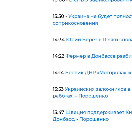
15:50 -
Украина не будет полнос
соприкосновения
14:34
Юрий Береза: Пески снов
14:22
Фермер в Донбассе разби
14:14
Боевик ДНР «Моторола» жи
13:53
Украинских заложников в
работах, – Порошенко
13:47
Швеция поддерживает Кие
Донбасс, - Порошенко