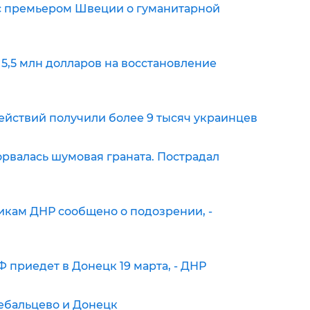
с премьером Швеции о гуманитарной
,5 млн долларов на восстановление
действий получили более 9 тысяч украинцев
орвалась шумовая граната. Пострадал
икам ДНР сообщено о подозрении, -
 приедет в Донецк 19 марта, - ДНР
ебальцево и Донецк