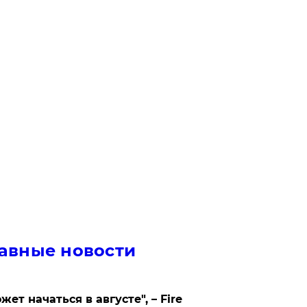
авные новости
жет начаться в августе", – Fire