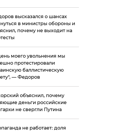
оров высказался о шансах
нуться в министры обороны и
яснил, почему не выходит на
тесты
 день моего увольнения мы
ешно протестировали
аинскую баллистическую
ету", — Федоров
орский объяснил, почему
яющие деньги российские
гархи не свергли Путина
опаганда не работает: доля