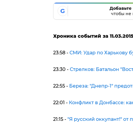
Добавьте 
G
чтобы не 
Хроника событий за 11.03.2015
23:58 -
СМИ: Удар по Харькову б
23:30 -
Стрелков: Батальон "Вос
22:55 -
Береза: "Днепр-1" предо
22:01 -
Конфликт в Донбассе: ка
21:15 -
"Я русский оккупант!" от