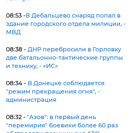
08:53 -
В Дебальцево снаряд попал в
здание городского отдела милиции, -
МВД
08:38 -
ДНР перебросили в Горловку
две батальонно-тактические группы
и технику, - «ИС»
08:34 -
В Донецке соблюдается
"режим прекращения огня", -
администрация
08:32 -
"Азов": в первый день
"перемирия" боевики более 60 раз