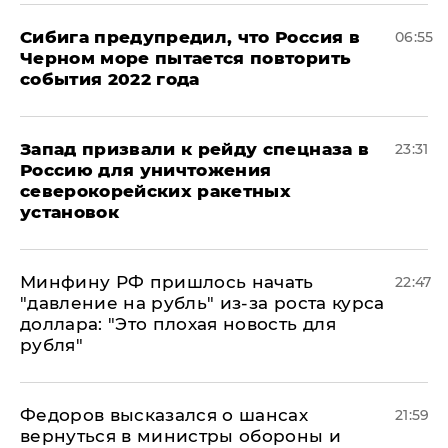
Сибига предупредил, что Россия в
06:55
Черном море пытается повторить
события 2022 года
Запад призвали к рейду спецназа в
23:31
Россию для уничтожения
северокорейских ракетных
установок
Минфину РФ пришлось начать
22:47
"давление на рубль" из-за роста курса
доллара: "Это плохая новость для
рубля"
Федоров высказался о шансах
21:59
вернуться в министры обороны и