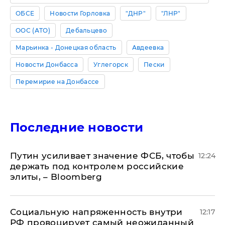
ОБСЕ
Новости Горловка
"ДНР"
"ЛНР"
ООС (АТО)
Дебальцево
Марьинка - Донецкая область
Авдеевка
Новости Донбасса
Углегорск
Пески
Перемирие на Донбассе
Последние новости
Путин усиливает значение ФСБ, чтобы
12:24
держать под контролем российские
элиты, – Bloomberg
Социальную напряженность внутри
12:17
РФ провоцирует самый неожиданный