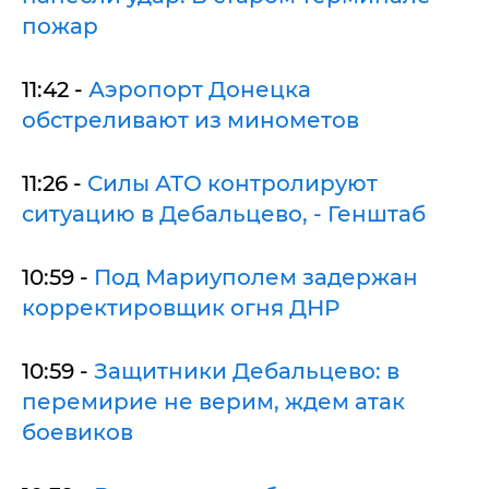
пожар
11:42 -
Аэропорт Донецка
обстреливают из минометов
11:26 -
Силы АТО контролируют
ситуацию в Дебальцево, - Генштаб
10:59 -
Под Мариуполем задержан
корректировщик огня ДНР
10:59 -
Защитники Дебальцево: в
перемирие не верим, ждем атак
боевиков