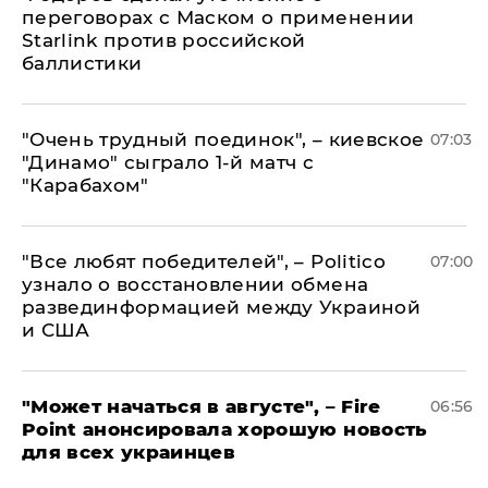
переговорах с Маском о применении
Starlink против российской
баллистики
"Очень трудный поединок", – киевское
07:03
"Динамо" сыграло 1-й матч с
"Карабахом"
​"Все любят победителей", – Politico
07:00
узнало о восстановлении обмена
развединформацией между Украиной
и США
"Может начаться в августе", – Fire
06:56
Point анонсировала хорошую новость
для всех украинцев