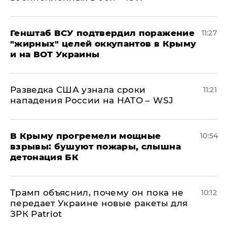
Генштаб ВСУ подтвердил поражение
11:27
"жирных" целей оккупантов в Крыму
и на ВОТ Украины
Разведка США узнала сроки
11:21
нападения России на НАТО – WSJ
В Крыму прогремели мощные
10:54
взрывы: бушуют пожары, слышна
детонация БК
Трамп объяснил, почему он пока не
10:12
передает Украине новые ракеты для
ЗРК Patriot