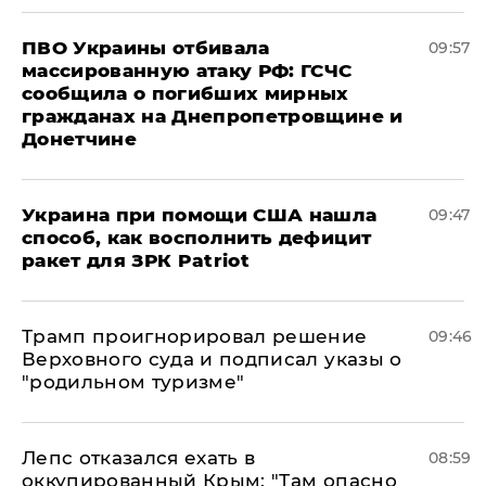
ПВО Украины отбивала
09:57
массированную атаку РФ: ГСЧС
сообщила о погибших мирных
гражданах на Днепропетровщине и
Донетчине
Украина при помощи США нашла
09:47
способ, как восполнить дефицит
ракет для ЗРК Patriot
Трамп проигнорировал решение
09:46
Верховного суда и подписал указы о
"родильном туризме"
Лепс отказался ехать в
08:59
оккупированный Крым: "Там опасно