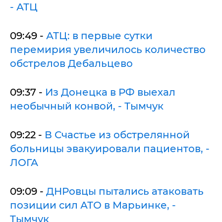
- АТЦ
09:49 -
АТЦ: в первые сутки
перемирия увеличилось количество
обстрелов Дебальцево
09:37 -
Из Донецка в РФ выехал
необычный конвой, - Тымчук
09:22 -
В Счастье из обстрелянной
больницы эвакуировали пациентов, -
ЛОГА
09:09 -
ДНРовцы пытались атаковать
позиции сил АТО в Марьинке, -
Тымчук