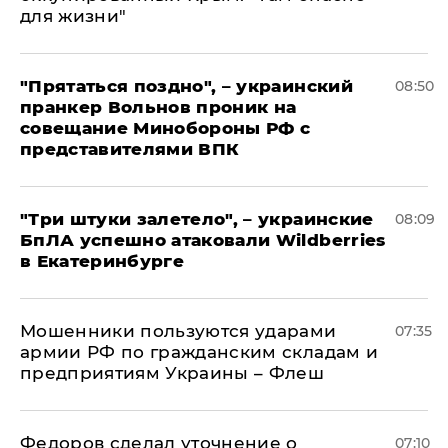
для жизни"
"Прятаться поздно", – украинский
08:50
пранкер Вольнов проник на
совещание Минобороны РФ с
представителями ВПК
"Три штуки залетело", – украинские
08:09
БпЛА успешно атаковали Wildberries
в Екатеринбурге
Мошенники пользуются ударами
07:35
армии РФ по гражданским складам и
предприятиям Украины – Флеш
Федоров сделал уточнение о
07:10