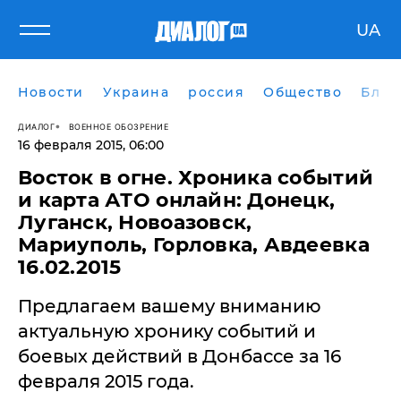
UA
Новости
Украина
россия
Общество
Блог
ДИАЛОГ
ВОЕННОЕ ОБОЗРЕНИЕ
16 февраля 2015, 06:00
Восток в огне. Хроника событий
и карта АТО онлайн: Донецк,
Луганск, Новоазовск,
Мариуполь, Горловка, Авдеевка
16.02.2015
Предлагаем вашему вниманию
актуальную хронику событий и
боевых действий в Донбассе за 16
февраля 2015 года.