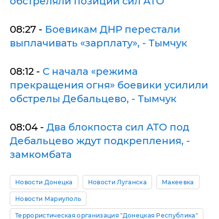
обстреляли позиции сил АТО
08:27 -
Боевикам ДНР перестали
выплачивать «зарплату», - Тымчук
08:12 -
С начала «режима
прекращения огня» боевики усилили
обстрелы Дебальцево, - Тымчук
08:04 -
Два блокпоста сил АТО под
Дебальцево ждут подкрепления, -
замкомбата
Новости Донецка
Новости Луганска
Макеевка
Новости Мариуполь
Террористическая организация "Донецкая Республика"