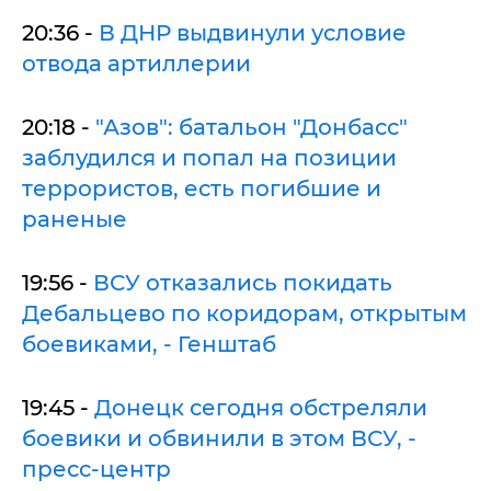
20:36 -
В ДНР выдвинули условие
отвода артиллерии
20:18 -
"Азов": батальон "Донбасс"
заблудился и попал на позиции
террористов, есть погибшие и
раненые
19:56 -
ВСУ отказались покидать
Дебальцево по коридорам, открытым
боевиками, - Генштаб
19:45 -
Донецк сегодня обстреляли
боевики и обвинили в этом ВСУ, -
пресс-центр