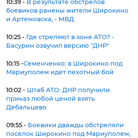
10:39 -
В результате обстрелов
боевиков ранены жители Широкино
и Артемовска, - МВД
10:25 -
Где стреляют в зоне АТО? -
Басурин озвучил версию "ДНР"
10:15 -
Семенченко: в Широкино под
Мариуполем идет пехотный бой
10:02 -
Штаб АТО: ДНР получили
приказ любой ценой взять
Дебальцево
09:55 -
Боевики дважды обстреляли
поселок Широкино под Мариуполем,