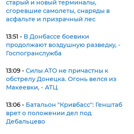
старый и новый терминалы,
сгоревшие самолеты, снаряды в
асфальте и призрачный лес
13:51 -
В Донбассе боевики
продолжают воздушную разведку, -
Госпогранслужба
13:09 -
Силы АТО не причастны к
обстрелу Донецка. Огонь велся из
Макеевки, - АТЦ
13:06 -
Батальон "Кривбасс": Генштаб
врет о положении дел под
Дебальцево