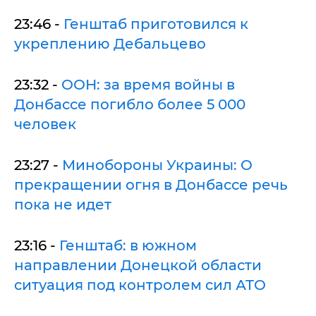
23:46 -
Генштаб приготовился к
укреплению Дебальцево
23:32 -
ООН: за время войны в
Донбассе погибло более 5 000
человек
23:27 -
Минобороны Украины: О
прекращении огня в Донбассе речь
пока не идет
23:16 -
Генштаб: в южном
направлении Донецкой области
ситуация под контролем сил АТО