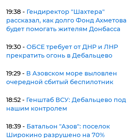
19:38 -
Гендиректор "Шахтера"
рассказал, как долго Фонд Ахметова
будет помогать жителям Донбасса
19:30 -
ОБСЕ требует от ДНР и ЛНР
прекратить огонь в Дебальцево
19:29 -
В Азовском море выловлен
очередной сбитый беспилотник
18:52 -
Генштаб ВСУ: Дебальцево под
нашим контролем
18:39 -
Батальон "Азов": поселок
Широкино разрушено на 70%