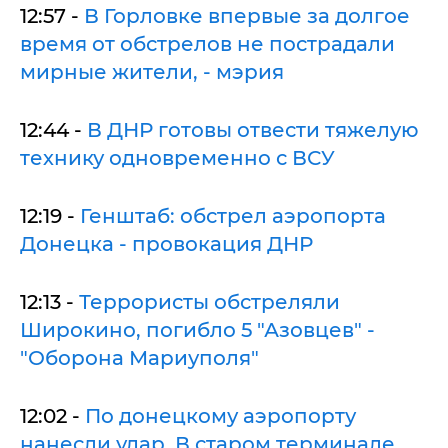
12:57 -
В Горловке впервые за долгое
время от обстрелов не пострадали
мирные жители, - мэрия
12:44 -
В ДНР готовы отвести тяжелую
технику одновременно с ВСУ
12:19 -
Генштаб: обстрел аэропорта
Донецка - провокация ДНР
12:13 -
Террористы обстреляли
Широкино, погибло 5 "Азовцев" -
"Оборона Мариуполя"
12:02 -
По донецкому аэропорту
нанесли удар. В старом терминале