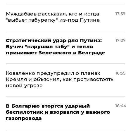
Муждабаев рассказал, кто и когда
17:59
"выбьет табуретку" из-под Путина
Стратегический удар для Путина:
17:07
Вучич "нарушил табу" и тепло
принимает Зеленского в Белграде
Коваленко предупредил о планах
16:55
Кремля и объяснил, как противостоять
новой угрозе
В Болгарию вторгся ударный
16:44
беспилотник и взорвался у важного
газопровода