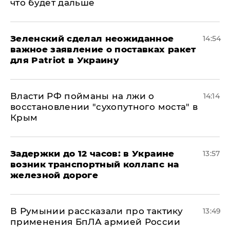
что будет дальше
Зеленский сделал неожиданное
14:54
важное заявление о поставках ракет
для Patriot в Украину
Власти РФ пойманы на лжи о
14:14
восстановлении "сухопутного моста" в
Крым
Задержки до 12 часов: в Украине
13:57
возник транспортный коллапс на
железной дороге
В Румынии рассказали про тактику
13:49
применения БпЛА армией России