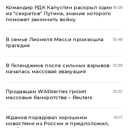
Командир РДК Капустин раскрыл один
16:05
из "секретов" Путина, знание которого
поможет закончить войну
В семье Лионеля Месси произошла
15:46
трагедия
В Геленджике после сильных взрывов
15:39
началась массовая эвакуация
Продавцам Wildberries грозят
15:22
массовые банкротства – Reuters
Жданов порадовал хорошими
15:17
новостями из России и предположил,