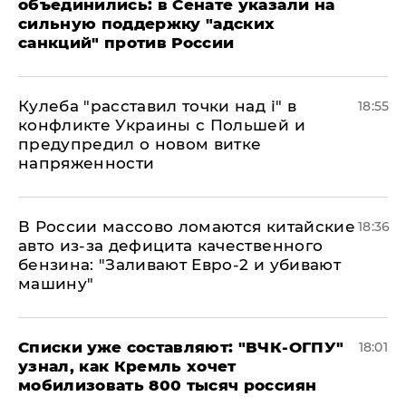
объединились: в Сенате указали на
сильную поддержку "адских
санкций" против России
Кулеба "расставил точки над і" в
18:55
конфликте Украины с Польшей и
предупредил о новом витке
напряженности
В России массово ломаются китайские
18:36
авто из-за дефицита качественного
бензина: "Заливают Евро-2 и убивают
машину"
Списки уже составляют: "ВЧК-ОГПУ"
18:01
узнал, как Кремль хочет
мобилизовать 800 тысяч россиян