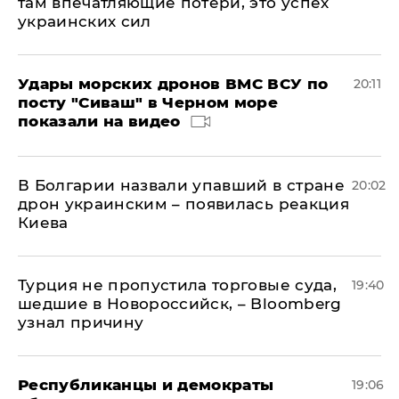
там впечатляющие потери, это успех
украинских сил
Удары морских дронов ВМС ВСУ по
20:11
посту "Сиваш" в Черном море
показали на видео
В Болгарии назвали упавший в стране
20:02
дрон украинским – появилась реакция
Киева
Турция не пропустила торговые суда,
19:40
шедшие в Новороссийск, – Bloomberg
узнал причину
Республиканцы и демократы
19:06