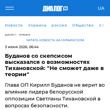
UA
Новости
Украина
россия
Общество
Блог
ДИАЛОГ
УКРАИНА
ЧИТАТЬ НОВОСТЬ НА УКРАИНСКОМ
3 июня 2026, 06:44
Буданов со скепсисом
высказался о возможностях
Тихановской: "Не сможет даже в
теории"
Глава ОП Кирилл Буданов не верит во
влияние лидера белорусской
оппозиции Светланы Тихановской в
вопросах безопасности.