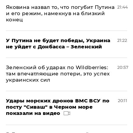
Яковина назвал то, что погубит Путина
21:44
и его режим, намекнув на близкий
конец
У Путина не будет победы, Украина
21:22
не уйдет с Донбасса – Зеленский
Зеленский об ударах по Wildberries:
20:57
там впечатляющие потери, это успех
украинских сил
Удары морских дронов ВМС ВСУ по
20:11
посту "Сиваш" в Черном море
показали на видео