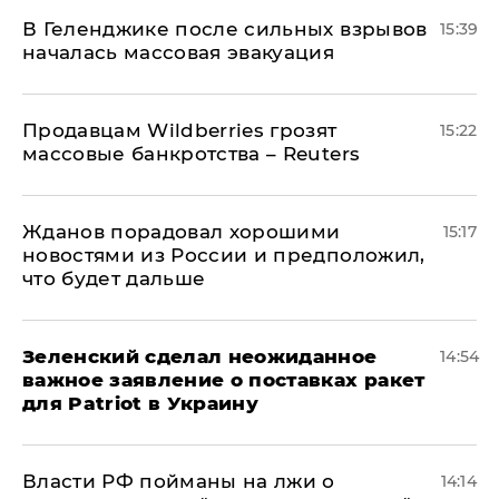
В Геленджике после сильных взрывов
15:39
началась массовая эвакуация
Продавцам Wildberries грозят
15:22
массовые банкротства – Reuters
Жданов порадовал хорошими
15:17
новостями из России и предположил,
что будет дальше
Зеленский сделал неожиданное
14:54
важное заявление о поставках ракет
для Patriot в Украину
Власти РФ пойманы на лжи о
14:14