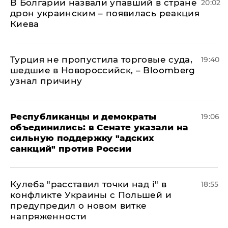
В Болгарии назвали упавший в стране
20:02
дрон украинским – появилась реакция
Киева
Турция не пропустила торговые суда,
19:40
шедшие в Новороссийск, – Bloomberg
узнал причину
Республиканцы и демократы
19:06
объединились: в Сенате указали на
сильную поддержку "адских
санкций" против России
Кулеба "расставил точки над і" в
18:55
конфликте Украины с Польшей и
предупредил о новом витке
напряженности