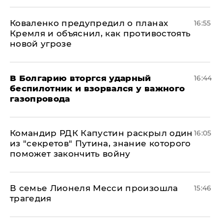
Коваленко предупредил о планах
16:55
Кремля и объяснил, как противостоять
новой угрозе
В Болгарию вторгся ударный
16:44
беспилотник и взорвался у важного
газопровода
Командир РДК Капустин раскрыл один
16:05
из "секретов" Путина, знание которого
поможет закончить войну
В семье Лионеля Месси произошла
15:46
трагедия