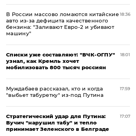
В России массово ломаются китайские
18:36
авто из-за дефицита качественного
бензина: "Заливают Евро-2 и убивают
машину"
Списки уже составляют: "ВЧК-ОГПУ"
18:01
узнал, как Кремль хочет
мобилизовать 800 тысяч россиян
Муждабаев рассказал, кто и когда
17:59
"выбьет табуретку" из-под Путина
Стратегический удар для Путина:
17:07
Вучич "нарушил табу" и тепло
принимает Зеленского в Белграде