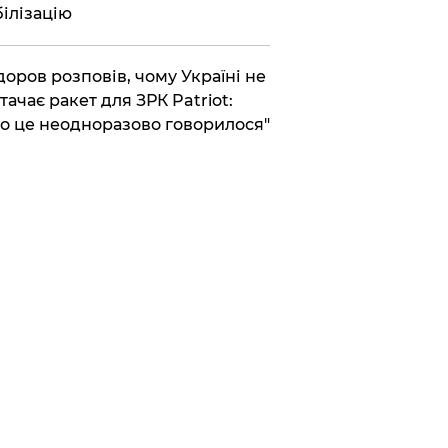
ілізацію
доров розповів, чому Україні не
тачає ракет для ЗРК Patriot:
о це неодноразово говорилося"