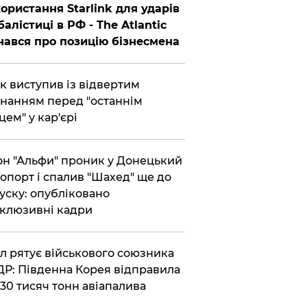
ористання Starlink для ударів
балістиці в РФ - The Atlantic
нався про позицію бізнесмена
ик виступив із відвертим
нанням перед "останнім
цем" у кар'єрі
он "Альфи" проник у Донецький
опорт і спалив "Шахед" ще до
уску: опубліковано
клюзивні кадри
ул рятує військового союзника
Р: Південна Корея відправила
30 тисяч тонн авіапалива