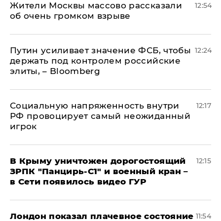
Жители Москвы массово рассказали
12:54
об очень громком взрыве
Путин усиливает значение ФСБ, чтобы
12:24
держать под контролем российские
элиты, – Bloomberg
Социальную напряженность внутри
12:17
РФ провоцирует самый неожиданный
игрок
В Крыму уничтожен дорогостоящий
12:15
ЗРПК "Панцирь-С1" и военный кран –
в Сети появилось видео ГУР
Лондон показал плачевное состояние
11:54