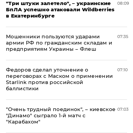
"Три штуки залетело", – украинские
08:09
БпЛА успешно атаковали Wildberries
в Екатеринбурге
Мошенники пользуются ударами
07:35
армии РФ по гражданским складам и
предприятиям Украины – Флеш
Федоров сделал уточнение о
07:10
переговорах с Маском о применении
Starlink против российской
баллистики
"Очень трудный поединок", – киевское
07:03
"Динамо" сыграло 1-й матч с
"Карабахом"