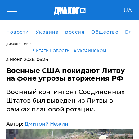
UA
Новости
Украина
россия
Общество
Блог
ДИАЛОГ
МИР
ЧИТАТЬ НОВОСТЬ НА УКРАИНСКОМ
3 июня 2026, 06:34
Военные США покидают Литву
на фоне угрозы вторжения РФ
Военный контингент Соединенных
Штатов был выведен из Литвы в
рамках плановой ротации.
Автор:
Дмитрий Нежин