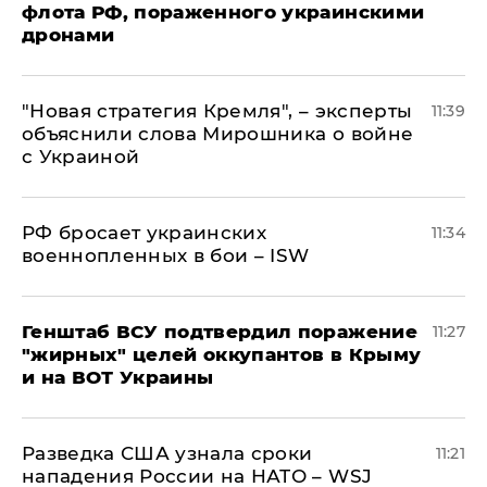
флота РФ, пораженного украинскими
дронами
"Новая стратегия Кремля", – эксперты
11:39
объяснили слова Мирошника о войне
с Украиной
РФ бросает украинских
11:34
военнопленных в бои – ISW
Генштаб ВСУ подтвердил поражение
11:27
"жирных" целей оккупантов в Крыму
и на ВОТ Украины
Разведка США узнала сроки
11:21
нападения России на НАТО – WSJ