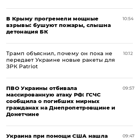
В Крыму прогремели мощные
10:54
взрывы: бушуют пожары, слышна
детонация БК
Трамп объяснил, почему он пока не
10:12
передает Украине новые ракеты для
ЗРК Patriot
ПВО Украины отбивала
09:57
массированную атаку РФ: ГСЧС
сообщила о погибших мирных
гражданах на Днепропетровщине и
Донетчине
Украина при помощи США нашла
09:47