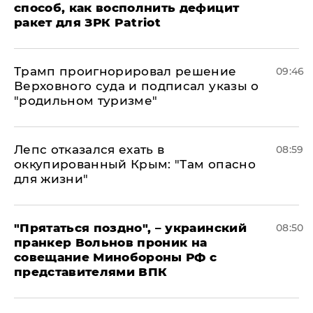
способ, как восполнить дефицит
ракет для ЗРК Patriot
Трамп проигнорировал решение
09:46
Верховного суда и подписал указы о
"родильном туризме"
Лепс отказался ехать в
08:59
оккупированный Крым: "Там опасно
для жизни"
"Прятаться поздно", – украинский
08:50
пранкер Вольнов проник на
совещание Минобороны РФ с
представителями ВПК