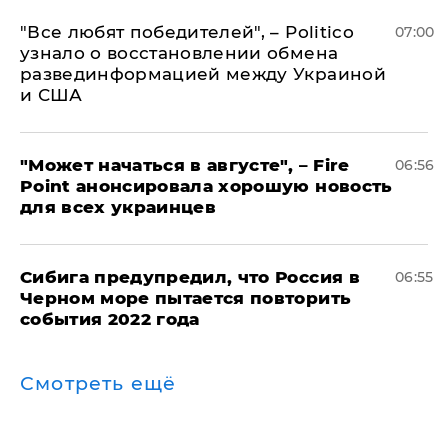
​"Все любят победителей", – Politico
07:00
узнало о восстановлении обмена
развединформацией между Украиной
и США
"Может начаться в августе", – Fire
06:56
Point анонсировала хорошую новость
для всех украинцев
Сибига предупредил, что Россия в
06:55
Черном море пытается повторить
события 2022 года
Смотреть ещё