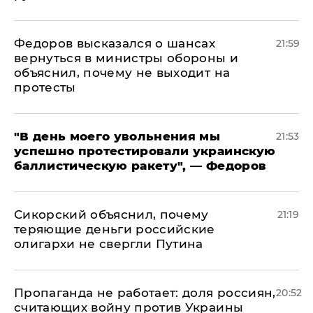
Федоров высказался о шансах
21:59
вернуться в министры обороны и
объяснил, почему не выходит на
протесты
​"В день моего увольнения мы
21:53
успешно протестировали украинскую
баллистическую ракету", — Федоров
Сикорский объяснил, почему
21:19
теряющие деньги российские
олигархи не свергли Путина
​Пропаганда не работает: доля россиян,
20:52
считающих войну против Украины