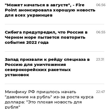
"Может начаться в августе", - Fire
06:56
Point анонсировала хорошую новость
для всех украинцев
Сибига предупредил, что Россия в
06:55
Черном море пытается повторить
события 2022 года
Запад призвали к рейду спецназа в
23:31
Россию для уничтожения
северокорейских ракетных
установок
Минфину РФ пришлось начать
22:47
"давление на рубль" из-за роста курса
доллара: "Это плохая новость для
рубля"