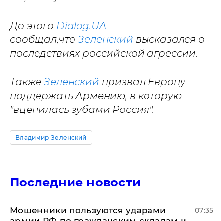
До этого
Dialog.UA
сообщал,что
Зеленский
высказался о
последствиях российской агрессии.
Также
Зеленский
призвал Европу
поддержать Армению, в которую
"вцепилась зубами Россия".
Владимир Зеленский
Последние новости
Мошенники пользуются ударами
07:35
армии РФ по гражданским складам и