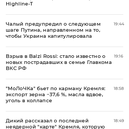
Highline-T
Чалый предупредил о следующем
19:44
шаге Путина, направленном на то,
чтобы Украина капитулировала
Взрыв в Balzi Rossi: стало известно о
19:16
новых пострадавших в семье Главкома
ВКС РФ
​"МоЛоЧКа" бьет по карману Кремля:
18:58
экспорт зерна −37,6 %, масла вдвое,
уголь в коллапсе
Дикий рассказал о последней
18:49
неядерной "карте" Кремля, которую