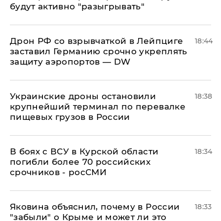
будут активно "разыгрывать"
​Дрон РФ со взрывчаткой в Лейпциге
18:44
заставил Германию срочно укреплять
защиту аэропортов — DW
Украинские дроны остановили
18:38
крупнейший терминал по перевалке
пищевых грузов в России
В боях с ВСУ в Курской области
18:34
погибли более 70 российских
срочников - росСМИ
Яковина объяснил, почему в России
18:33
"забыли" о Крыме и может ли это