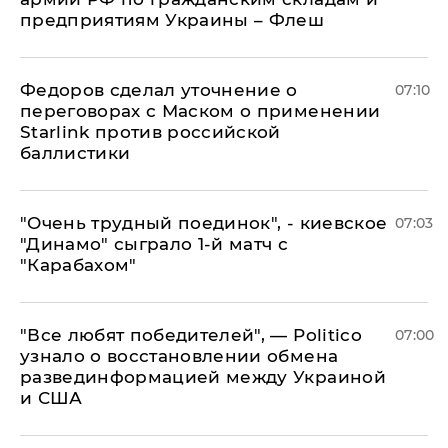
предприятиям Украины – Флеш
Федоров сделал уточнение о
07:10
переговорах с Маском о применении
Starlink против российской
баллистики
"Очень трудный поединок", - киевское
07:03
"Динамо" сыграло 1-й матч с
"Карабахом"
​"Все любят победителей", — Politico
07:00
узнало о восстановлении обмена
развединформацией между Украиной
и США