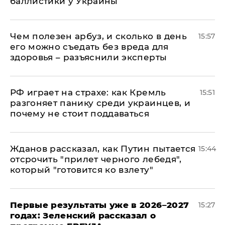
баллистики у Украины
Чем полезен арбуз, и сколько в день
15:57
его можно съедать без вреда для
здоровья – разъяснили эксперты
РФ играет на страхе: как Кремль
15:51
разгоняет панику среди украинцев, и
почему не стоит поддаваться
Жданов рассказал, как Путин пытается
15:44
отсрочить "прилет черного лебедя",
который "готовится ко взлету"
Первые результаты уже в 2026–2027
15:27
годах: Зеленский рассказал о