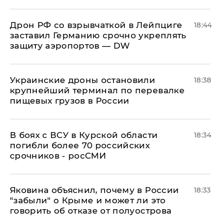
​Дрон РФ со взрывчаткой в Лейпциге
18:44
заставил Германию срочно укреплять
защиту аэропортов — DW
Украинские дроны остановили
18:38
крупнейший терминал по перевалке
пищевых грузов в России
В боях с ВСУ в Курской области
18:34
погибли более 70 российских
срочников - росСМИ
Яковина объяснил, почему в России
18:33
"забыли" о Крыме и может ли это
говорить об отказе от полуострова