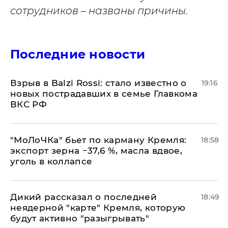
сотрудников – названы причины.
Последние новости
Взрыв в Balzi Rossi: стало известно о
19:16
новых пострадавших в семье Главкома
ВКС РФ
​"МоЛоЧКа" бьет по карману Кремля:
18:58
экспорт зерна −37,6 %, масла вдвое,
уголь в коллапсе
Дикий рассказал о последней
18:49
неядерной "карте" Кремля, которую
будут активно "разыгрывать"