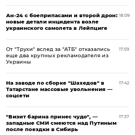
Ан-24 с боеприпасами и второй дрон:
18:09
новые детали инцидента возле
украинского самолета в Лейпциге
От "Трухи" вслед за "АТБ" отказались
17:59
еще два крупных рекламодателя из
Украины
На заводе по сборке "Шахедов" в
17:42
Татарстане массовые увольнения —
соцсети
"Визит барина принес чудо", —
17:37
западные СМИ смеются над Путиным
после поездки в Сибирь