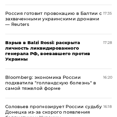
​Россия готовит провокацию в Балтии с
17:35
захваченными украинскими дронами
— Reuters
​Взрыв в Balzi Rossi: раскрыта
17:28
личность ликвидированного
генерала РФ, воевавшего против
Украины
Bloomberg: экономика России
16:20
подхватила "голландскую болезнь" в
самой тяжелой форме
Соловьев прогнозирует России судьбу
16:18
Донецка из-за скорого появления