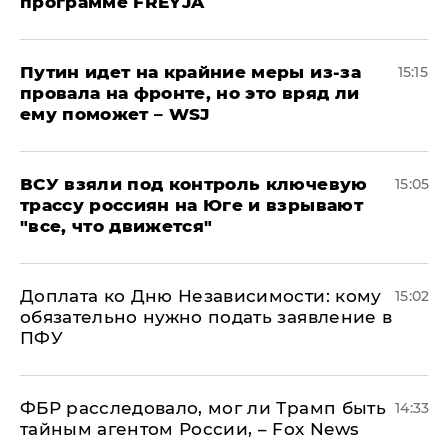
программе FREYJA
Путин идет на крайние меры из-за
15:15
провала на фронте, но это вряд ли
ему поможет – WSJ
ВСУ взяли под контроль ключевую
15:05
трассу россиян на Юге и взрывают
"все, что движется"
Доплата ко Дню Независимости: кому
15:02
обязательно нужно подать заявление в
ПФУ
ФБР расследовало, мог ли Трамп быть
14:33
тайным агентом России, – Fox News