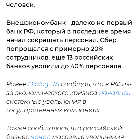
человек.
Внешэкономбанк - далеко не первый
банк РФ, который в последнее время
начал сокращать персонал. Сбер
попрощался с примерно 20%
сотрудников, еще 13 российских
банков уволили до 40% персонала.
Ранее
Dialog.UA
сообщал, что в РФ из-
за экономического кризиса
начались
системные увольнения в
государственных компаниях.
Также сообщалось, что российский
бизнес
начал
массовые увольнения