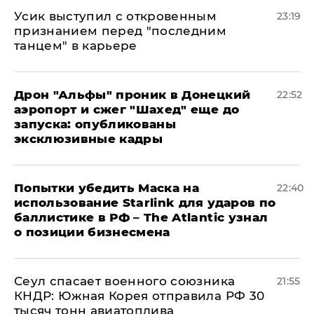
Усик выступил с откровенным
23:19
признанием перед "последним
танцем" в карьере
Дрон "Альфы" проник в Донецкий
22:52
аэропорт и сжег "Шахед" еще до
запуска: опубликованы
эксклюзивные кадры
Попытки убедить Маска на
22:40
использование Starlink для ударов по
баллистике в РФ – The Atlantic узнал
о позиции бизнесмена
​Сеул спасает военного союзника
21:55
КНДР: Южная Корея отправила РФ 30
тысяч тонн авиатоплива