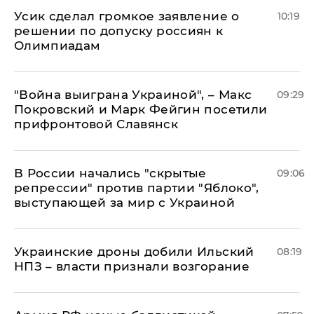
Усик сделал громкое заявление о
10:19
решении по допуску россиян к
Олимпиадам
"Война выиграна Украиной", – Макс
09:29
Покровский и Марк Фейгин посетили
прифронтовой Славянск
В России начались "скрытые
09:06
репрессии" против партии "Яблоко",
выступающей за мир с Украиной
Украинские дроны добили Ильский
08:19
НПЗ – власти признали возгорание