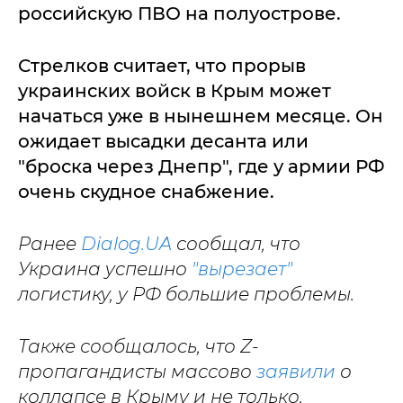
российскую ПВО на полуострове.
Стрелков считает, что прорыв
украинских войск в Крым может
начаться уже в нынешнем месяце. Он
ожидает высадки десанта или
"броска через Днепр", где у армии РФ
очень скудное снабжение.
Ранее
Dialog.UA
сообщал, что
Украина успешно
"вырезает"
логистику, у РФ большие проблемы.
Также сообщалось, что Z-
пропагандисты массово
заявили
о
коллапсе в Крыму и не только.