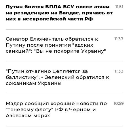
Путин боится БПЛА ВСУ после атаки
11:51
на резиденцию на Валдае, прячась от
них в неевропейской части РФ
Сенатор Блюменталь обратился к
11:37
Путину после принятия "адских
санкций": "Вы не покорите Украину"
"Путин отчаянно цепляется за
11:33
баллистику", - Зеленский обратился к
союзникам Украины
Мадяр сообщил хорошие новости по
10:59
"теневому флоту" РФ в Черном и
Азовском морях