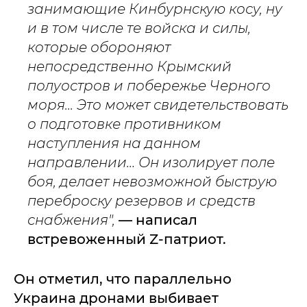
занимающие Кинбурнскую косу, ну
и в том числе те войска и силы,
которые обороняют
непосредственно Крымский
полуостров и побережье Черного
моря... Это может свидетельствовать
о подготовке противником
наступления на данном
направлении… Он изолирует поле
боя, делает невозможной быструю
переброску резервов и средств
снабжения",
— написал
встревоженный Z-патриот.
Он отметил, что параллельно
Украина дронами выбивает