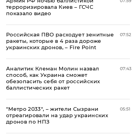
Армия РФ ночью баллистикой
07:59
терроризировала Киев – ГСЧС
показало видео
Российская ПВО расходует зенитные
07:52
ракеты, которые в 4 раза дороже
украинских дронов, – Fire Point
Аналитик Клеман Молин назвал
07:43
способ, как Украина сможет
обезопасить себя от российских
баллистических ракет
"Метро 2033", – жители Сызрани
05:51
отреагировали на удар украинских
дронов по НПЗ