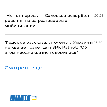
​"Не тот народ", — Соловьев оскорбил
20:28
россиян из-за разговоров о
мобилизации
Федоров рассказал, почему у Украины
19:57
не хватает ракет для ЗРК Patriot: "Об
этом неоднократно говорилось"
Смотреть ещё