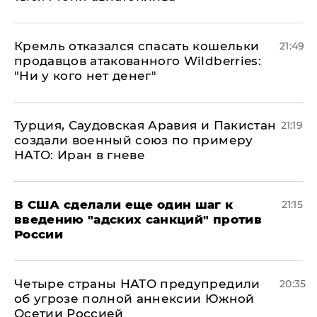
Кремль отказался спасать кошельки
21:49
продавцов атакованного Wildberries:
"Ни у кого нет денег"
Турция, Саудовская Аравия и Пакистан
21:19
создали военный союз по примеру
НАТО: Иран в гневе
В США сделали еще один шаг к
21:15
введению "адских санкций" против
России
Четыре страны НАТО предупредили
20:35
об угрозе полной аннексии Южной
Осетии Россией