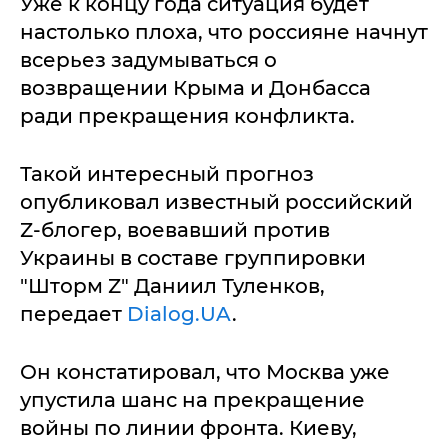
Уже к концу года ситуация будет
настолько плоха, что россияне начнут
всерьез задумываться о
возвращении Крыма и Донбасса
ради прекращения конфликта.
Такой интересный прогноз
опубликовал известный российский
Z-блогер, воевавший против
Украины в составе группировки
"Шторм Z" Даниил Туленков,
передает
Dialog.UA
.
Он констатировал, что Москва уже
упустила шанс на прекращение
войны по линии фронта. Киеву,