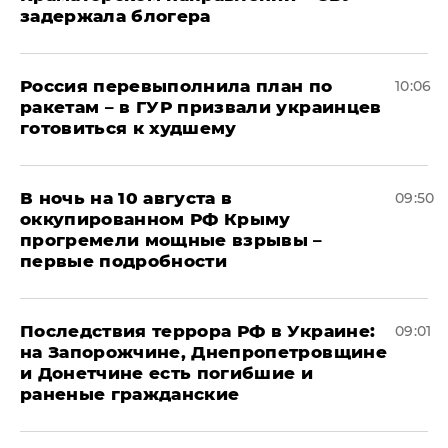
задержала блогера
Россия перевыполнила план по
10:06
ракетам – в ГУР призвали украинцев
готовиться к худшему
В ночь на 10 августа в
09:50
оккупированном РФ Крыму
прогремели мощные взрывы –
первые подробности
Последствия террора РФ в Украине:
09:01
на Запорожчине, Днепропетровщине
и Донетчине есть погибшие и
раненые гражданские