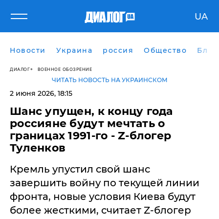
UA
Новости
Украина
россия
Общество
Блог
ДИАЛОГ
ВОЕННОЕ ОБОЗРЕНИЕ
ЧИТАТЬ НОВОСТЬ НА УКРАИНСКОМ
2 июня 2026, 18:15
​Шанс упущен, к концу года
россияне будут мечтать о
границах 1991-го - Z-блогер
Туленков
Кремль упустил свой шанс
завершить войну по текущей линии
фронта, новые условия Киева будут
более жесткими, считает Z-блогер