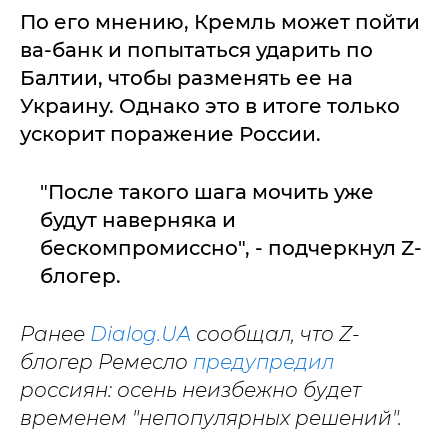
По его мнению, Кремль может пойти
ва-банк и попытаться ударить по
Балтии, чтобы разменять ее на
Украину. Однако это в итоге только
ускорит поражение России.
"После такого шага мочить уже
будут наверняка и
бескомпромиссно", - подчеркнул Z-
блогер.
Ранее
Dialog.UA
сообщал, что Z-
блогер Ремесло
предупредил
россиян: осень неизбежно будет
временем "непопулярных решений".