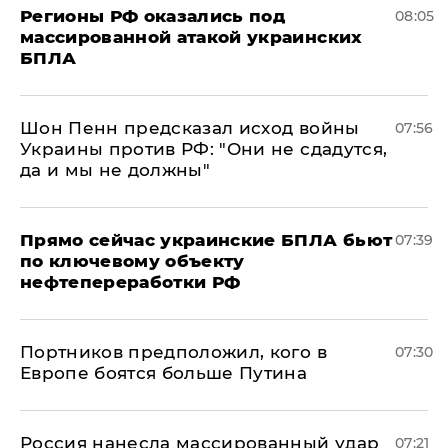
Регионы РФ оказались под
08:05
массированной атакой украинских
БПЛА
Шон Пенн предсказал исход войны
07:56
Украины против РФ: "Они не сдадутся,
да и мы не должны"
Прямо сейчас украинские БПЛА бьют
07:39
по ключевому объекту
нефтепереработки РФ
Портников предположил, кого в
07:30
Европе боятся больше Путина
Россия нанесла массированный удар
07:21