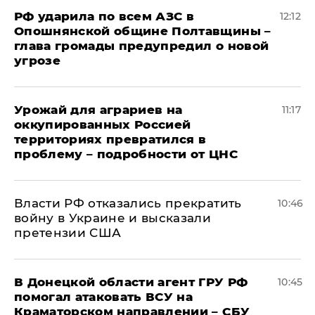
РФ ударила по всем АЗС в
12:12
Опошнянской общине Полтавщины –
глава громады предупредил о новой
угрозе
Урожай для аграриев на
11:17
оккупированных Россией
территориях превратился в
проблему – подробности от ЦНС
Власти РФ отказались прекратить
10:46
войну в Украине и высказали
претензии США
В Донецкой области агент ГРУ РФ
10:45
помогал атаковать ВСУ на
Краматорском направлении – СБУ