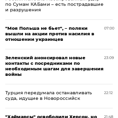
по Сумам КАБами – есть пострадавшие
и разрушения
"Моя Польша не бьет", – поляки
07:00
вышли на акции против насилия в
отношении украинцев
Зеленский анонсировал новые
23:09
контакты с посредниками по
необходимым шагам для завершения
войны
Турция передумала останавливать
22:12
суда, идущие в Новороссийск
"Хаймарсы" освободили Херсон, но
21:48