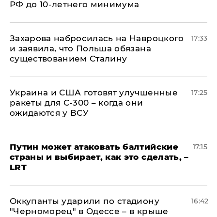
РФ до 10-летнего минимума
​Захарова набросилась на Навроцкого
17:33
и заявила, что Польша обязана
существованием Сталину
Украина и США готовят улучшенные
17:25
ракеты для С-300 – когда они
ожидаются у ВСУ
Путин может атаковать балтийские
17:15
страны и выбирает, как это сделать, –
LRT
Оккупанты ударили по стадиону
16:42
"Черноморец" в Одессе – в крыше