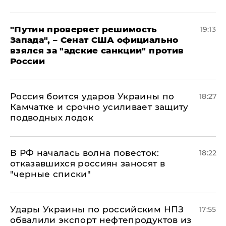
"Путин проверяет решимость
19:13
Запада", – Сенат США официально
взялся за "адские санкции" против
России
Россия боится ударов Украины по
18:27
Камчатке и срочно усиливает защиту
подводных лодок
​В РФ началась волна повесток:
18:22
отказавшихся россиян заносят в
"черные списки"
Удары Украины по российским НПЗ
17:55
обвалили экспорт нефтепродуктов из