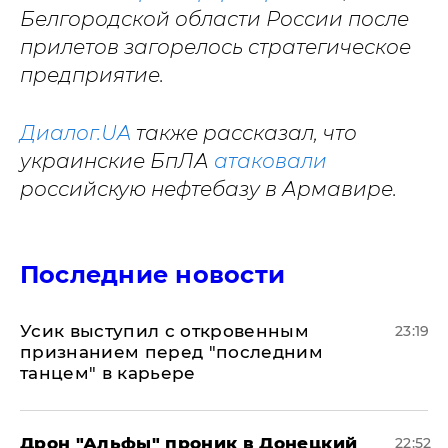
Белгородской области России после
прилетов загорелось стратегическое
предприятие.
Диалог.UA
также рассказал, что
украинские БпЛА
атаковали
российскую нефтебазу в Армавире.
Последние новости
Усик выступил с откровенным
23:19
признанием перед "последним
танцем" в карьере
Дрон "Альфы" проник в Донецкий
22:52