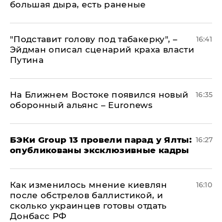
большая дыра, есть раненые
​"Подставит голову под табакерку", –
16:41
Эйдман описал сценарий краха власти
Путина
На Ближнем Востоке появился новый
16:35
оборонный альянс – Euronews
​БЭКи Group 13 провели парад у Ялты:
16:27
опубликованы эксклюзивные кадры
Как изменилось мнение киевлян
16:10
после обстрелов баллистикой, и
сколько украинцев готовы отдать
Донбасс РФ