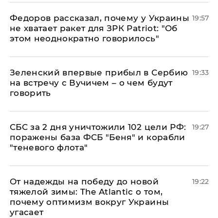
Федоров рассказал, почему у Украины
19:57
не хватает ракет для ЗРК Patriot: "Об
этом неоднократно говорилось"
Зеленский впервые прибыл в Сербию
19:33
на встречу с Вучичем – о чем будут
говорить
СБС за 2 дня уничтожили 102 цели РФ:
19:27
поражены база ФСБ "Беня" и корабли
"теневого флота"
От надежды на победу до новой
19:22
тяжелой зимы: The Atlantic о том,
почему оптимизм вокруг Украины
угасает