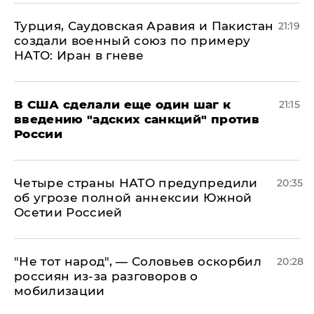
Турция, Саудовская Аравия и Пакистан
21:19
создали военный союз по примеру
НАТО: Иран в гневе
В США сделали еще один шаг к
21:15
введению "адских санкций" против
России
Четыре страны НАТО предупредили
20:35
об угрозе полной аннексии Южной
Осетии Россией
​"Не тот народ", — Соловьев оскорбил
20:28
россиян из-за разговоров о
мобилизации