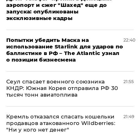
аэропорт и сжег "Шахед" еще до
запуска: опубликованы
эксклюзивные кадры
Попытки убедить Маска на
22:40
использование Starlink для ударов по
баллистике в РФ – The Atlantic узнал
о позиции бизнесмена
​Сеул спасает военного союзника
21:55
КНДР: Южная Корея отправила РФ 30
тысяч тонн авиатоплива
Кремль отказался спасать кошельки
21:49
продавцов атакованного Wildberries:
"Ни у кого нет денег"