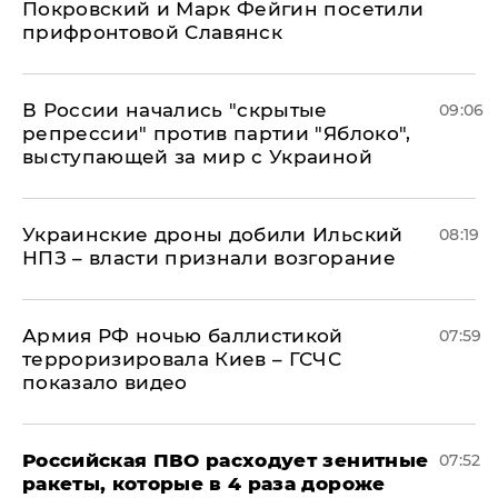
Покровский и Марк Фейгин посетили
прифронтовой Славянск
В России начались "скрытые
09:06
репрессии" против партии "Яблоко",
выступающей за мир с Украиной
Украинские дроны добили Ильский
08:19
НПЗ – власти признали возгорание
Армия РФ ночью баллистикой
07:59
терроризировала Киев – ГСЧС
показало видео
Российская ПВО расходует зенитные
07:52
ракеты, которые в 4 раза дороже