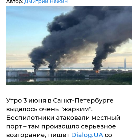
Автор:
Дмитрий Нежин
Утро 3 июня в Санкт-Петербурге
выдалось очень "жарким".
Беспилотники атаковали местный
порт – там произошло серьезное
возгорание, пишет
Dialog.UA
со