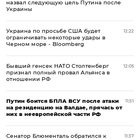
назвал следующую цель Путина после
Украины
Украина по просьбе США будет
12:22
ограничивать некоторые удары в
Черном море - Bloomberg
Бывший генсек НАТО Столтенберг
12:05
признал полный провал Альянса в
отношении РФ
Путин боится БПЛА ВСУ после атаки
11:51
на резиденцию на Валдае, прячась от
них в неевропейской части РФ
Сенатор Блюменталь обратился к
11:37