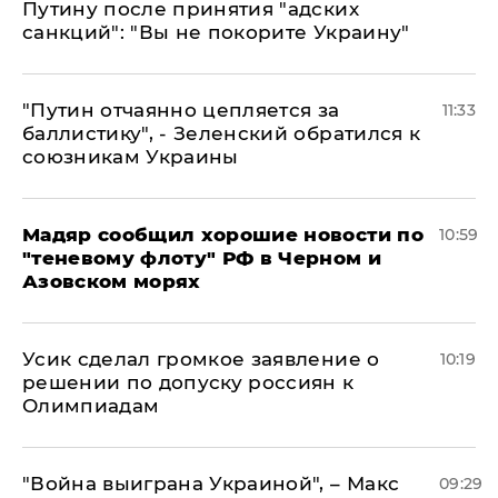
Путину после принятия "адских
санкций": "Вы не покорите Украину"
"Путин отчаянно цепляется за
11:33
баллистику", - Зеленский обратился к
союзникам Украины
Мадяр сообщил хорошие новости по
10:59
"теневому флоту" РФ в Черном и
Азовском морях
Усик сделал громкое заявление о
10:19
решении по допуску россиян к
Олимпиадам
"Война выиграна Украиной", – Макс
09:29