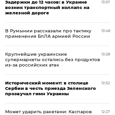
Задержки до 12 часов: в Украине
13:57
возник транспортный коллапс на
железной дороге
В Румынии рассказали про тактику
13:49
применения БпЛА армией России
Крупнейшие украинские
13:28
супермаркеты остались без продуктов
из-за российских атак
Исторический момент: в столице
12:52
Сербии в честь приезда Зеленского
прозвучал гимн Украины
Может ударить ракетами: Каспаров
12:27