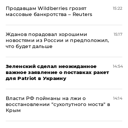
Продавцам Wildberries грозят
15:22
массовые банкротства – Reuters
Жданов порадовал хорошими
15:17
новостями из России и предположил,
что будет дальше
Зеленский сделал неожиданное
14:54
важное заявление о поставках ракет
для Patriot в Украину
Власти РФ пойманы на лжи о
14:14
восстановлении "сухопутного моста" в
Крым