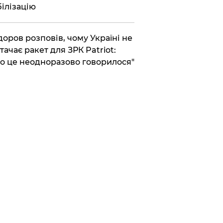
ілізацію
доров розповів, чому Україні не
тачає ракет для ЗРК Patriot:
о це неодноразово говорилося"