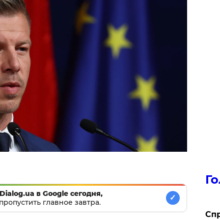
Го
Dialog.ua в Google сегодня,
✓
пропустить главное завтра.
​Сп