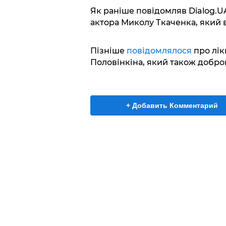
Як раніше повідомляв Dialog.U
актора Миколу Ткаченка, який в
Пізніше
повідомлялося
про лік
Половінкіна, який також добро
+ Добавить Комментарий