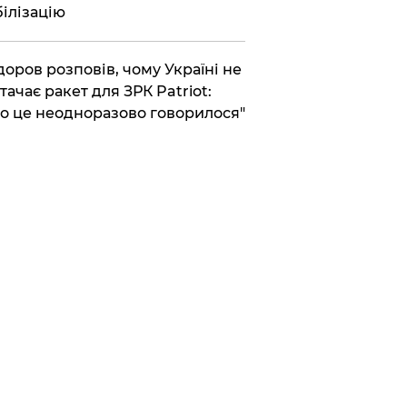
ілізацію
доров розповів, чому Україні не
тачає ракет для ЗРК Patriot:
о це неодноразово говорилося"