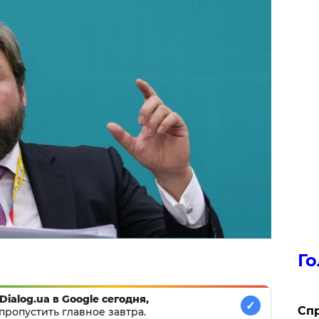
Го
Dialog.ua в Google сегодня,
✓
​Сп
пропустить главное завтра.