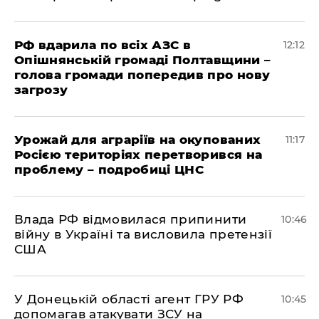
РФ вдарила по всіх АЗС в
12:12
Опішнянській громаді Полтавщини –
голова громади попередив про нову
загрозу
Урожай для аграріїв на окупованих
11:17
Росією територіях перетворився на
проблему – подробиці ЦНС
Влада РФ відмовилася припинити
10:46
війну в Україні та висловила претензії
США
У Донецькій області агент ГРУ РФ
10:45
допомагав атакувати ЗСУ на