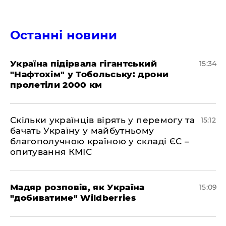
Останні новини
Україна підірвала гігантський
15:34
"Нафтохім" у Тобольську: дрони
пролетіли 2000 км
Скільки українців вірять у перемогу та
15:12
бачать Україну у майбутньому
благополучною країною у складі ЄС –
опитування КМІС
Мадяр розповів, як Україна
15:09
"добиватиме" Wildberries