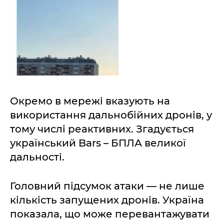
Окремо в мережі вказують на
використання дальнобійних дронів, у
тому числі реактивних. Згадується
український Bars – БПЛА великої
дальності.
Головний підсумок атаки — не лише
кількість запущених дронів. Україна
показала, що може перевантажувати