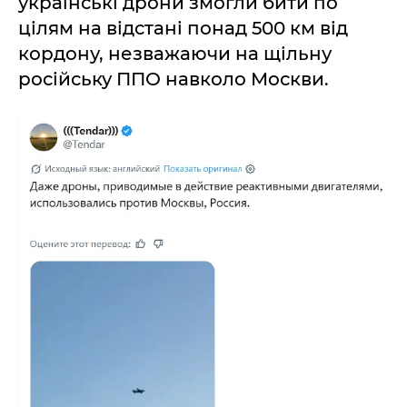
українські дрони змогли бити по
цілям на відстані понад 500 км від
кордону, незважаючи на щільну
російську ППО навколо Москви.