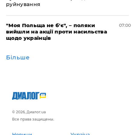
руйнування
"Моя Польща не б'є", – поляки
07:00
вийшли на акції проти насильства
щодо українців
Більше
© 2026, Диалог.ua
Все права защищены.
Новини
Україна