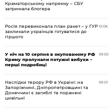
Краматорському напрямку – СБУ
затримала блогера
Росія перевиконала план ракет – у ГУР
10:06
закликали українців готуватися до
гіршого
У ніч на 10 серпня в окупованому РФ
09:50
Криму пролунали потужні вибухи –
перші подробиці
Наслідки терору РФ в Україні: на
09:01
Запоріжчині, Дніпропетровщині та
Донеччині є загиблі та поранені
цивільні