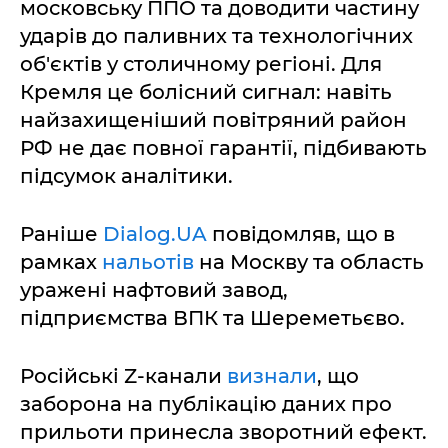
московську ППО та доводити частину
ударів до паливних та технологічних
об'єктів у столичному регіоні. Для
Кремля це болісний сигнал: навіть
найзахищеніший повітряний район
РФ не дає повної гарантії, підбивають
підсумок аналітики.
Раніше
Dialog.UA
повідомляв, що в
рамках
нальотів
на Москву та область
уражені нафтовий завод,
підприємства ВПК та Шереметьєво.
Російські Z-канали
визнали
, що
заборона на публікацію даних про
прильоти принесла зворотний ефект.