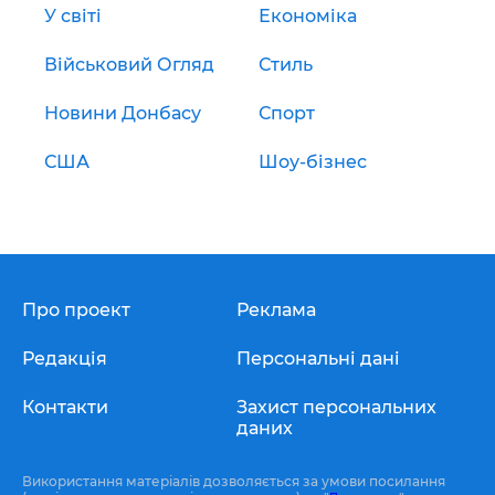
У світі
Економіка
Військовий Огляд
Стиль
Новини Донбасу
Спорт
США
Шоу-бізнес
Про проект
Реклама
Редакція
Персональні дані
Контакти
Захист персональних
даних
Використання матеріалів дозволяється за умови посилання