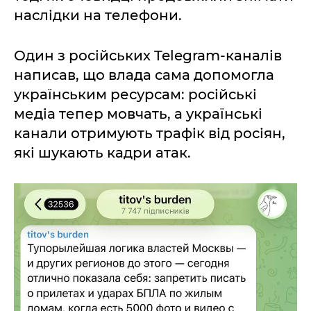
наслідки на телефони.
Один з російських Telegram-каналів
написав, що влада сама допомогла
українським ресурсам: російські
медіа тепер мовчать, а українські
канали отримують трафік від росіян,
які шукають кадри атак.