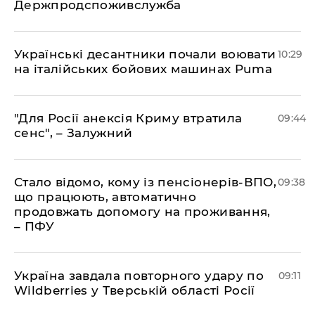
Держпродспоживслужба
Українські десантники почали воювати
10:29
на італійських бойових машинах Puma
"Для Росії анексія Криму втратила
09:44
сенс", – Залужний
Стало відомо, кому із пенсіонерів-ВПО,
09:38
що працюють, автоматично
продовжать допомогу на проживання,
– ПФУ
Україна завдала повторного удару по
09:11
Wildberries у Тверській області Росії