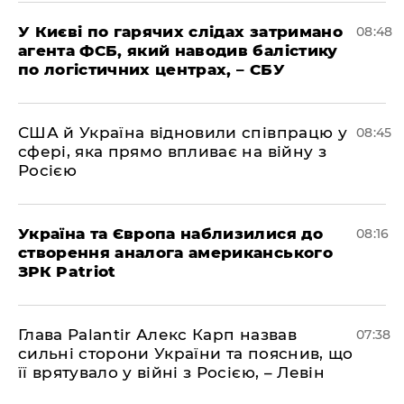
У Києві по гарячих слідах затримано
08:48
агента ФСБ, який наводив балістику
по логістичних центрах, – СБУ
США й Україна відновили співпрацю у
08:45
сфері, яка прямо впливає на війну з
Росією
Україна та Європа наблизилися до
08:16
створення аналога американського
ЗРК Patriot
Глава Palantir Алекс Карп назвав
07:38
сильні сторони України та пояснив, що
її врятувало у війні з Росією, – Левін