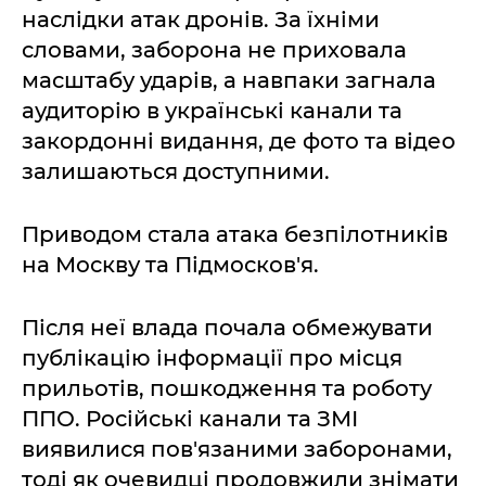
наслідки атак дронів. За їхніми
словами, заборона не приховала
масштабу ударів, а навпаки загнала
аудиторію в українські канали та
закордонні видання, де фото та відео
залишаються доступними.
Приводом стала атака безпілотників
на Москву та Підмосков'я.
Після неї влада почала обмежувати
публікацію інформації про місця
прильотів, пошкодження та роботу
ППО. Російські канали та ЗМІ
виявилися пов'язаними заборонами,
тоді як очевидці продовжили знімати