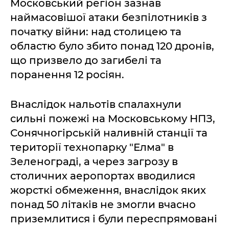
Московський регіон зазнав
наймасовішої атаки безпілотників з
початку війни: над столицею та
областю було збито понад 120 дронів,
що призвело до загибелі та
поранення 12 росіян.
Внаслідок нальотів спалахнули
сильні пожежі на Московському НПЗ,
Сонячногірській наливній станції та
території технопарку "Елма" в
Зеленограді, а через загрозу в
столичних аеропортах вводилися
жорсткі обмеження, внаслідок яких
понад 50 літаків не змогли вчасно
приземлитися і були переспрямовані