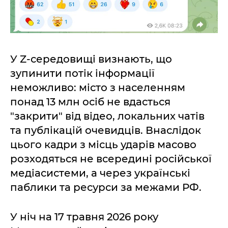
У Z-середовищі визнають, що
зупинити потік інформації
неможливо: місто з населенням
понад 13 млн осіб не вдасться
"закрити" від відео, локальних чатів
та публікацій очевидців. Внаслідок
цього кадри з місць ударів масово
розходяться не всередині російської
медіасистеми, а через українські
паблики та ресурси за межами РФ.
У ніч на 17 травня 2026 року