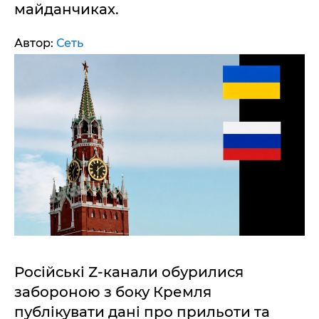
майданчиках.
Автор:
Сеть
Російські Z-канали обурилися
забороною з боку Кремля
публікувати дані про прильоти та